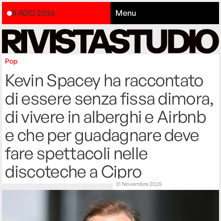
8 AGO 2026
Menu
Pop
Kevin Spacey ha raccontato
di essere senza fissa dimora,
di vivere in alberghi e Airbnb
e che per guadagnare deve
fare spettacoli nelle
discoteche a Cipro
21 Novembre 2025