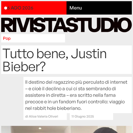
6 AGO 2026
Menu
Pop
Tutto bene, Justin
Bieber?
Il destino del ragazzino più perculato di internet
– e cioè il declino a cui ci sta sembrando di
assistere in diretta – era scritto nella fama
precoce e in un fandom fuori controllo: viaggio
nel rabbit hole bieberiano.
di
Alice Valeria Oliveri
11 Giugno 2025