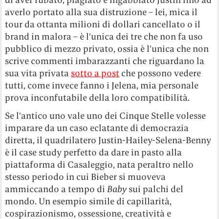
averlo portato alla sua distruzione – lei, mica il
tour da ottanta milioni di dollari cancellato o il
brand in malora – è l’unica dei tre che non fa uso
pubblico di mezzo privato, ossia è l’unica che non
scrive commenti imbarazzanti che riguardano la
sua vita privata
sotto a post
che possono vedere
tutti, come invece fanno i Jelena, mia personale
prova inconfutabile della loro compatibilità.
Se l’antico uno vale uno dei Cinque Stelle volesse
imparare da un caso eclatante di democrazia
diretta, il quadrilatero Justin-Hailey-Selena-Benny
è il case study perfetto da dare in pasto alla
piattaforma di Casaleggio, nata peraltro nello
stesso periodo in cui Bieber si muoveva
ammiccando a tempo di
Baby
sui palchi del
mondo. Un esempio simile di capillarità,
cospirazionismo, ossessione, creatività e