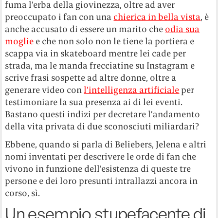
fuma l’erba della giovinezza, oltre ad aver
preoccupato i fan con una
chierica in bella vista
, è
anche accusato di essere un marito che
odia sua
moglie
e che non solo non le tiene la portiera e
scappa via in skateboard mentre lei cade per
strada, ma le manda frecciatine su Instagram e
scrive frasi sospette ad altre donne, oltre a
generare video con
l’intelligenza artificiale
per
testimoniare la sua presenza ai di lei eventi.
Bastano questi indizi per decretare l’andamento
della vita privata di due sconosciuti miliardari?
Ebbene, quando si parla di Beliebers, Jelena e altri
nomi inventati per descrivere le orde di fan che
vivono in funzione dell’esistenza di queste tre
persone e dei loro presunti intrallazzi ancora in
corso, sì.
Un esempio stupefacente di