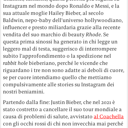
Instagram nel mondo dopo Ronaldo e Messi, e la
sua attuale moglie Hailey Bieber, al secolo
Baldwin, nepo-baby dell’universo hollywoodiano,
influencer e presto miliardaria grazie alla recente
vendita del suo marchio di beauty
Rhode
. Se
questa prima sinossi ha generato in chi legge un
leggero mal di testa, suggerisco di interrompere
subito l’approfondimento o la spedizione nel
rabbit hole
bieberiano, perché le vicende che
riguardano i tre non sono adatte ai deboli di cuore,
se per cuore intendiamo quello che mettiamo
compulsivamente alle stories su Instagram dei
nostri beniamini.
Partendo dalla fine: Justin Bieber, che nel 2021 è
stato costretto a cancellare il suo tour mondiale a
causa di problemi di salute, avvistato
al Coachella
con gli occhi rossi di chi non invecchia mai perché