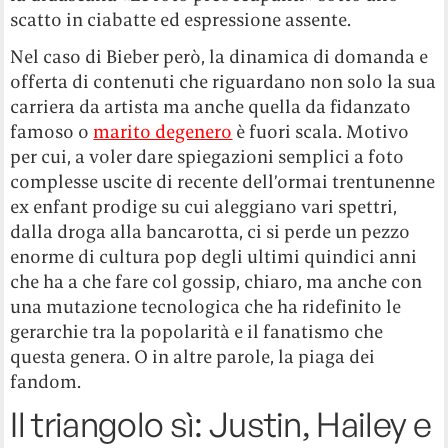
scatto in ciabatte ed espressione assente.
Nel caso di Bieber però, la dinamica di domanda e
offerta di contenuti che riguardano non solo la sua
carriera da artista ma anche quella da fidanzato
famoso o
marito degenero
è fuori scala. Motivo
per cui, a voler dare spiegazioni semplici a foto
complesse uscite di recente dell’ormai trentunenne
ex enfant prodige su cui aleggiano vari spettri,
dalla droga alla bancarotta, ci si perde un pezzo
enorme di cultura pop degli ultimi quindici anni
che ha a che fare col gossip, chiaro, ma anche con
una mutazione tecnologica che ha ridefinito le
gerarchie tra la popolarità e il fanatismo che
questa genera. O in altre parole, la piaga dei
fandom.
Il triangolo sì: Justin, Hailey e