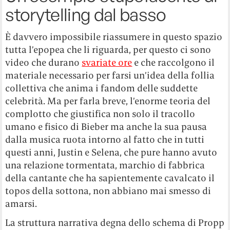
storytelling dal basso
È davvero impossibile riassumere in questo spazio
tutta l’epopea che li riguarda, per questo ci sono
video che durano
svariate ore
e che raccolgono il
materiale necessario per farsi un’idea della follia
collettiva che anima i fandom delle suddette
celebrità. Ma per farla breve, l’enorme teoria del
complotto che giustifica non solo il tracollo
umano e fisico di Bieber ma anche la sua pausa
dalla musica ruota intorno al fatto che in tutti
questi anni, Justin e Selena, che pure hanno avuto
una relazione tormentata, marchio di fabbrica
della cantante che ha sapientemente cavalcato il
topos della sottona, non abbiano mai smesso di
amarsi.
La struttura narrativa degna dello schema di Propp