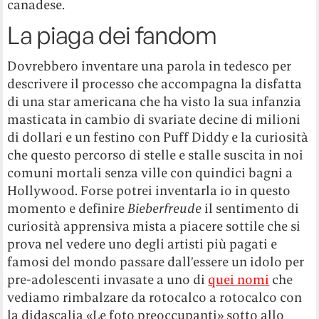
canadese.
La piaga dei fandom
Dovrebbero inventare una parola in tedesco per
descrivere il processo che accompagna la disfatta
di una star americana che ha visto la sua infanzia
masticata in cambio di svariate decine di milioni
di dollari e un festino con Puff Diddy e la curiosità
che questo percorso di stelle e stalle suscita in noi
comuni mortali senza ville con quindici bagni a
Hollywood. Forse potrei inventarla io in questo
momento e definire
Bieberfreude
il sentimento di
curiosità apprensiva mista a piacere sottile che si
prova nel vedere uno degli artisti più pagati e
famosi del mondo passare dall’essere un idolo per
pre-adolescenti invasate a uno di
quei nomi
che
vediamo rimbalzare da rotocalco a rotocalco con
la didascalia «Le foto preoccupanti» sotto allo