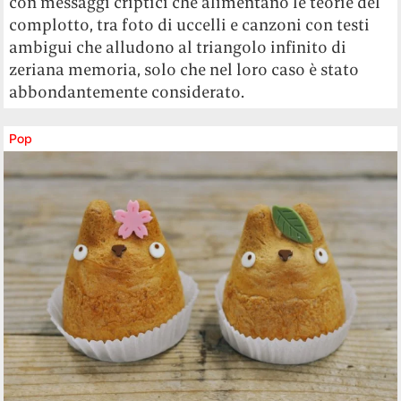
con messaggi criptici che alimentano le teorie del
complotto, tra foto di uccelli e canzoni con testi
ambigui che alludono al triangolo infinito di
zeriana memoria, solo che nel loro caso è stato
abbondantemente considerato.
Pop