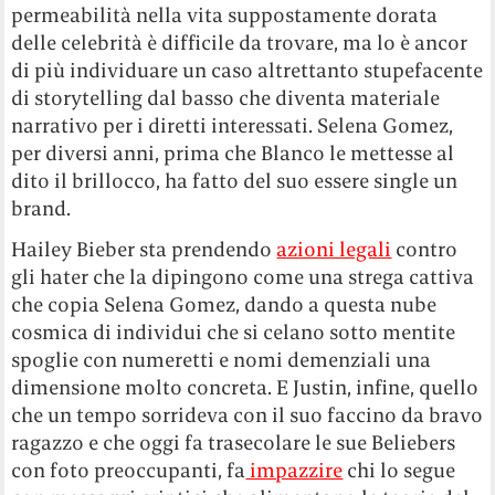
permeabilità nella vita suppostamente dorata
delle celebrità è difficile da trovare, ma lo è ancor
di più individuare un caso altrettanto stupefacente
di storytelling dal basso che diventa materiale
narrativo per i diretti interessati. Selena Gomez,
per diversi anni, prima che Blanco le mettesse al
dito il brillocco, ha fatto del suo essere single un
brand.
Hailey Bieber sta prendendo
azioni legali
contro
gli hater che la dipingono come una strega cattiva
che copia Selena Gomez, dando a questa nube
cosmica di individui che si celano sotto mentite
spoglie con numeretti e nomi demenziali una
dimensione molto concreta. E Justin, infine, quello
che un tempo sorrideva con il suo faccino da bravo
ragazzo e che oggi fa trasecolare le sue Beliebers
con foto preoccupanti, fa
impazzire
chi lo segue