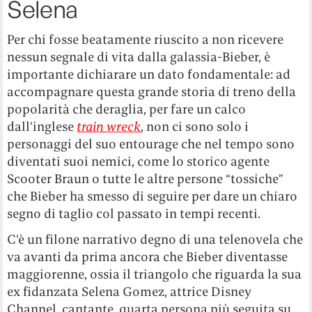
Selena
Per chi fosse beatamente riuscito a non ricevere
nessun segnale di vita dalla galassia-Bieber, è
importante dichiarare un dato fondamentale: ad
accompagnare questa grande storia di treno della
popolarità che deraglia, per fare un calco
dall’inglese
train wreck
, non ci sono solo i
personaggi del suo entourage che nel tempo sono
diventati suoi nemici, come lo storico agente
Scooter Braun o tutte le altre persone “tossiche”
che Bieber ha smesso di seguire per dare un chiaro
segno di taglio col passato in tempi recenti.
C’è un filone narrativo degno di una telenovela che
va avanti da prima ancora che Bieber diventasse
maggiorenne, ossia il triangolo che riguarda la sua
ex fidanzata Selena Gomez, attrice Disney
Channel, cantante, quarta persona più seguita su