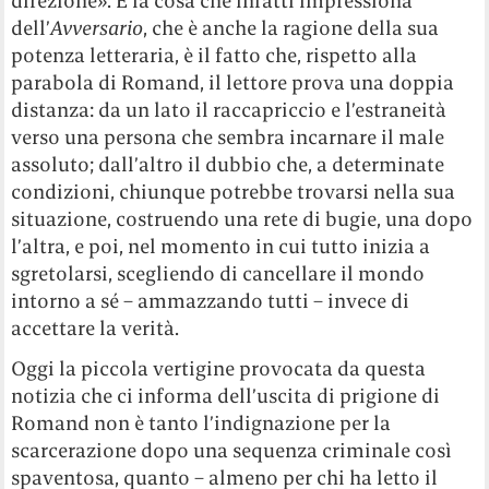
direzione». E la cosa che infatti impressiona
dell’
Avversario
, che è anche la ragione della sua
potenza letteraria, è il fatto che, rispetto alla
parabola di Romand, il lettore prova una doppia
distanza: da un lato il raccapriccio e l’estraneità
verso una persona che sembra incarnare il male
assoluto; dall’altro il dubbio che, a determinate
condizioni, chiunque potrebbe trovarsi nella sua
situazione, costruendo una rete di bugie, una dopo
l’altra, e poi, nel momento in cui tutto inizia a
sgretolarsi, scegliendo di cancellare il mondo
intorno a sé – ammazzando tutti – invece di
accettare la verità.
Oggi la piccola vertigine provocata da questa
notizia che ci informa dell’uscita di prigione di
Romand non è tanto l’indignazione per la
scarcerazione dopo una sequenza criminale così
spaventosa, quanto – almeno per chi ha letto il