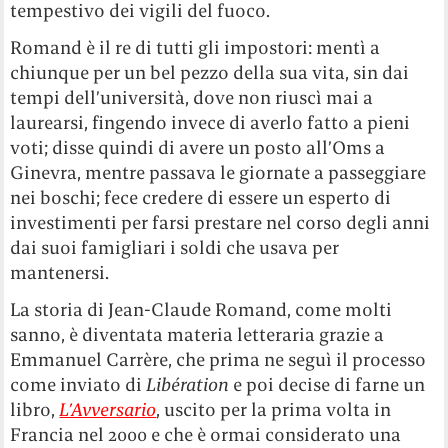
tempestivo dei vigili del fuoco.
Romand è il re di tutti gli impostori: mentì a
chiunque per un bel pezzo della sua vita, sin dai
tempi dell’università, dove non riuscì mai a
laurearsi, fingendo invece di averlo fatto a pieni
voti; disse quindi di avere un posto all’Oms a
Ginevra, mentre passava le giornate a passeggiare
nei boschi; fece credere di essere un esperto di
investimenti per farsi prestare nel corso degli anni
dai suoi famigliari i soldi che usava per
mantenersi.
La storia di Jean-Claude Romand, come molti
sanno, è diventata materia letteraria grazie a
Emmanuel Carrère, che prima ne seguì il processo
come inviato di
Libération
e poi decise di farne un
libro,
L’Avversario
, uscito per la prima volta in
Francia nel 2000 e che è ormai considerato una