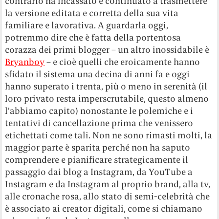
contrario ha incassato e continuato a trasmettere
la versione editata e corretta della sua vita
familiare e lavorativa. A guardarla oggi,
potremmo dire che è fatta della portentosa
corazza dei primi blogger – un altro inossidabile è
Bryanboy
– e cioè quelli che eroicamente hanno
sfidato il sistema una decina di anni fa e oggi
hanno superato i trenta, più o meno in serenità (il
loro privato resta imperscrutabile, questo almeno
l’abbiamo capito) nonostante le polemiche e i
tentativi di cancellazione prima che venissero
etichettati come tali. Non ne sono rimasti molti, la
maggior parte è sparita perché non ha saputo
comprendere e pianificare strategicamente il
passaggio dai blog a Instagram, da YouTube a
Instagram e da Instagram al proprio brand, alla tv,
alle cronache rosa, allo stato di semi-celebrità che
è associato ai creator digitali, come si chiamano