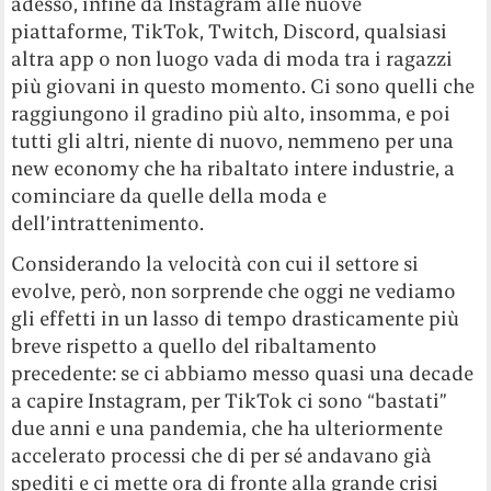
adesso, infine da Instagram alle nuove
piattaforme, TikTok, Twitch, Discord, qualsiasi
altra app o non luogo vada di moda tra i ragazzi
più giovani in questo momento. Ci sono quelli che
raggiungono il gradino più alto, insomma, e poi
tutti gli altri, niente di nuovo, nemmeno per una
new economy che ha ribaltato intere industrie, a
cominciare da quelle della moda e
dell’intrattenimento.
Considerando la velocità con cui il settore si
evolve, però, non sorprende che oggi ne vediamo
gli effetti in un lasso di tempo drasticamente più
breve rispetto a quello del ribaltamento
precedente: se ci abbiamo messo quasi una decade
a capire Instagram, per TikTok ci sono “bastati”
due anni e una pandemia, che ha ulteriormente
accelerato processi che di per sé andavano già
spediti e ci mette ora di fronte alla grande crisi