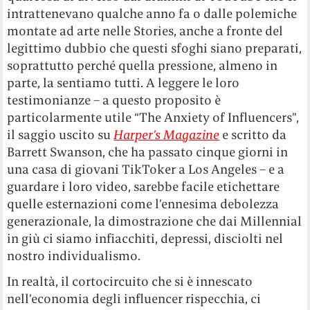
intrattenevano qualche anno fa o dalle polemiche
montate ad arte nelle Stories, anche a fronte del
legittimo dubbio che questi sfoghi siano preparati,
soprattutto perché quella pressione, almeno in
parte, la sentiamo tutti. A leggere le loro
testimonianze – a questo proposito è
particolarmente utile “The Anxiety of Influencers”,
il saggio uscito su
Harper’s Magazine
e scritto da
Barrett Swanson, che ha passato cinque giorni in
una casa di giovani TikToker a Los Angeles – e a
guardare i loro video, sarebbe facile etichettare
quelle esternazioni come l’ennesima debolezza
generazionale, la dimostrazione che dai Millennial
in giù ci siamo infiacchiti, depressi, disciolti nel
nostro individualismo.
In realtà, il cortocircuito che si è innescato
nell’economia degli influencer rispecchia, ci