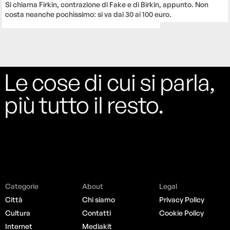
Si chiama Firkin, contrazione di Fake e di Birkin, appunto. Non
costa neanche pochissimo: si va dai 30 ai 100 euro.
Le cose di cui si parla,
più tutto il resto.
Categorie
About
Legal
Città
Chi siamo
Privacy Policy
Cultura
Contatti
Cookie Policy
Internet
Mediakit