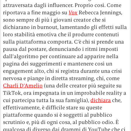
attraversata dagli influencer. Proprio così. Come
riportava a fine maggio su
Vox
Rebecca Jennings,
sono sempre di più i giovani creator che si
dichiarano in burnout, lamentando gli effetti sulla
loro stabilità emotiva che il produrre contenuti
sulla piattaforma comporta. C’è chi si prende una
pausa dal postare, denunciando i ritmi imposti
dall’algoritmo per continuare ad apparire nella
pagina dei suggerimenti e mantenere così un
engagement alto, chi si registra durante una crisi
nervosa e piange in diretta streaming, chi, come
Charli D’Amelio
(una delle creator più seguite su
TikTok, ora impegnata in un improbabile reality a
cui partecipa tutta la sua famiglia),
dichiara
che,
effettivamente, è difficile stare su queste
piattaforme quando si è soggetti al pubblico
scrutinio e, più di ogni cosa, al pubblico odio. È
qualcosa di diverso dai drammi di YouTube che ci