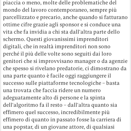
piaccia o meno, molte delle problematiche del
mondo del lavoro contemporaneo, sempre più
parcellizzato e precario, anche quando si fatturano
ottime cifre grazie agli sponsor e si conduce una
vita che fa invidia a chi sta dall’altra parte dello
schermo. Questi giovanissimi imprenditori
digitali, che in realtà imprenditori non sono
perché il più delle volte sono seguiti dai loro
genitori che si improvvisano manager o da agenzie
che spesso si rivelano predatorie, ci dimostrano da
una parte quanto è facile oggi raggiungere il
successo sulle piattaforme tecnologiche – basta
una trovata che faccia ridere un numero
adeguatamente alto di persone e la spinta
dell’algoritmo fa il resto – dall’altra quanto sia
effimero quel successo, incredibilmente più
effimero di quanto in passato fosse la carriera di
una popstar, di un giovane attore, di qualsiasi