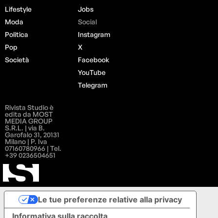
Lifestyle
Jobs
Moda
Social
Politica
Instagram
Pop
X
Società
Facebook
YouTube
Telegram
Rivista Studio è
edita da MOST
MEDIA GROUP
S.R.L. | via B.
Garofalo 31, 20131
Milano | P. Iva
07160780966 | Tel.
+39 0236504651
Le tue preferenze relative alla privacy
Informativa sulla raccolta