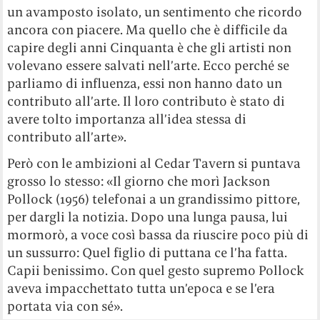
un avamposto isolato, un sentimento che ricordo
ancora con piacere. Ma quello che è difficile da
capire degli anni Cinquanta è che gli artisti non
volevano essere salvati nell’arte. Ecco perché se
parliamo di influenza, essi non hanno dato un
contributo all’arte. Il loro contributo è stato di
avere tolto importanza all’idea stessa di
contributo all’arte».
Però con le ambizioni al Cedar Tavern si puntava
grosso lo stesso: «Il giorno che morì Jackson
Pollock (1956) telefonai a un grandissimo pittore,
per dargli la notizia. Dopo una lunga pausa, lui
mormorò, a voce così bassa da riuscire poco più di
un sussurro: Quel figlio di puttana ce l’ha fatta.
Capii benissimo. Con quel gesto supremo Pollock
aveva impacchettato tutta un’epoca e se l’era
portata via con sé».