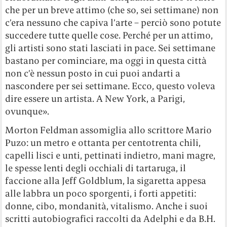
che per un breve attimo (che so, sei settimane) non
c’era nessuno che capiva l’arte – perciò sono potute
succedere tutte quelle cose. Perché per un attimo,
gli artisti sono stati lasciati in pace. Sei settimane
bastano per cominciare, ma oggi in questa città
non c’è nessun posto in cui puoi andarti a
nascondere per sei settimane. Ecco, questo voleva
dire essere un artista. A New York, a Parigi,
ovunque».
Morton Feldman assomiglia allo scrittore Mario
Puzo: un metro e ottanta per centotrenta chili,
capelli lisci e unti, pettinati indietro, mani magre,
le spesse lenti degli occhiali di tartaruga, il
faccione alla Jeff Goldblum, la sigaretta appesa
alle labbra un poco sporgenti, i forti appetiti:
donne, cibo, mondanità, vitalismo. Anche i suoi
scritti autobiografici raccolti da Adelphi e da B.H.