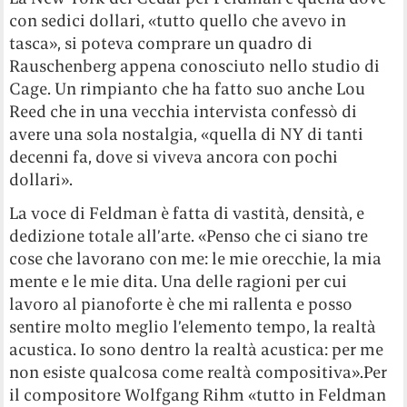
con sedici dollari, «tutto quello che avevo in
tasca», si poteva comprare un quadro di
Rauschenberg appena conosciuto nello studio di
Cage. Un rimpianto che ha fatto suo anche Lou
Reed che in una vecchia intervista confessò di
avere una sola nostalgia, «quella di NY di tanti
decenni fa, dove si viveva ancora con pochi
dollari».
La voce di Feldman è fatta di vastità, densità, e
dedizione totale all’arte. «Penso che ci siano tre
cose che lavorano con me: le mie orecchie, la mia
mente e le mie dita. Una delle ragioni per cui
lavoro al pianoforte è che mi rallenta e posso
sentire molto meglio l’elemento tempo, la realtà
acustica. Io sono dentro la realtà acustica: per me
non esiste qualcosa come realtà compositiva».Per
il compositore Wolfgang Rihm «tutto in Feldman