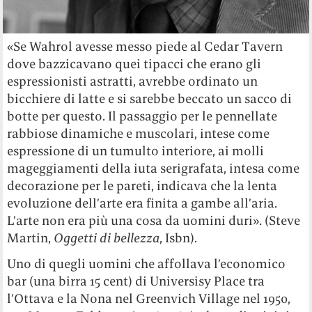
«Se Wahrol avesse messo piede al Cedar Tavern
dove bazzicavano quei tipacci che erano gli
espressionisti astratti, avrebbe ordinato un
bicchiere di latte e si sarebbe beccato un sacco di
botte per questo. Il passaggio per le pennellate
rabbiose dinamiche e muscolari, intese come
espressione di un tumulto interiore, ai molli
mageggiamenti della iuta serigrafata, intesa come
decorazione per le pareti, indicava che la lenta
evoluzione dell’arte era finita a gambe all’aria.
L’arte non era più una cosa da uomini duri». (Steve
Martin,
Oggetti di bellezza
, Isbn).
Uno di quegli uomini che affollava l’economico
bar (una birra 15 cent) di Universisy Place tra
l’Ottava e la Nona nel Greenvich Village nel 1950,