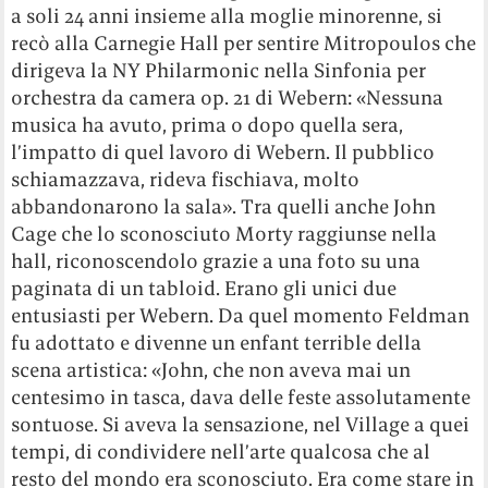
a soli 24 anni insieme alla moglie minorenne, si
recò alla Carnegie Hall per sentire Mitropoulos che
dirigeva la NY Philarmonic nella Sinfonia per
orchestra da camera op. 21 di Webern: «Nessuna
musica ha avuto, prima o dopo quella sera,
l’impatto di quel lavoro di Webern. Il pubblico
schiamazzava, rideva fischiava, molto
abbandonarono la sala». Tra quelli anche John
Cage che lo sconosciuto Morty raggiunse nella
hall, riconoscendolo grazie a una foto su una
paginata di un tabloid. Erano gli unici due
entusiasti per Webern. Da quel momento Feldman
fu adottato e divenne un enfant terrible della
scena artistica: «John, che non aveva mai un
centesimo in tasca, dava delle feste assolutamente
sontuose. Si aveva la sensazione, nel Village a quei
tempi, di condividere nell’arte qualcosa che al
resto del mondo era sconosciuto. Era come stare in