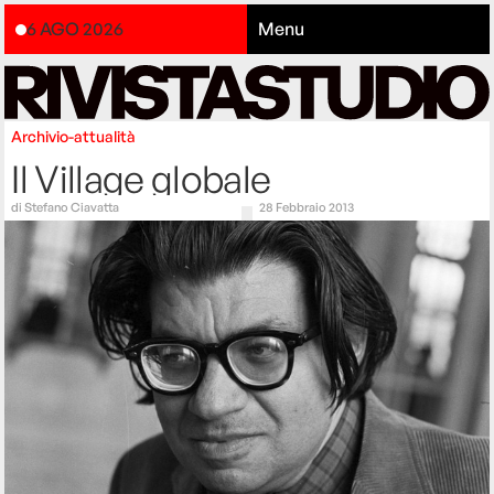
6 AGO 2026
Menu
Archivio-attualità
Il Village globale
di
Stefano Ciavatta
28 Febbraio 2013