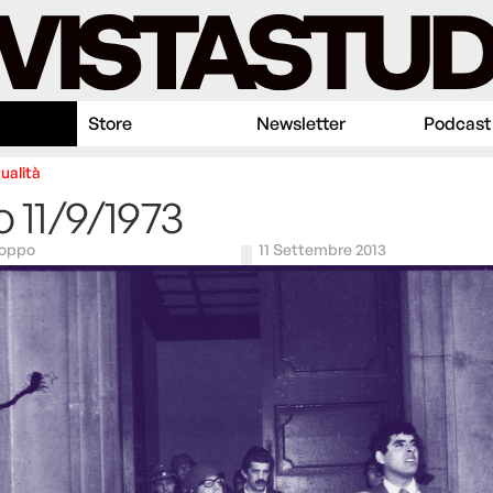
Store
Newsletter
Podcast
ualità
o 11/9/1973
Coppo
11 Settembre 2013