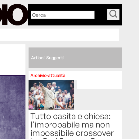
_
Articoli Suggeriti
Archivio-attualità
Tutto casita e chiesa:
l’improbabile ma non
impossibile crossover