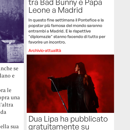
tra Bad Bunny e Papa
Leone a Madrid
In questo fine settimana il Pontefice e la
popstar più famosa del mondo saranno
entrambi a Madrid. E le rispettive
"diplomazie" stanno facendo di tutto per
favorire un incontro.
Archivio-attualità
anche se
lano e
ra le
sopra una
’altra
ada
Dua Lipa ha pubblicato
gratuitamente su
ella sua