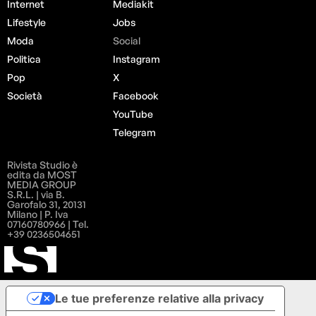
Internet
Mediakit
Lifestyle
Jobs
Moda
Social
Politica
Instagram
Pop
X
Società
Facebook
YouTube
Telegram
Rivista Studio è
edita da MOST
MEDIA GROUP
S.R.L. | via B.
Garofalo 31, 20131
Milano | P. Iva
07160780966 | Tel.
+39 0236504651
Le tue preferenze relative alla privacy