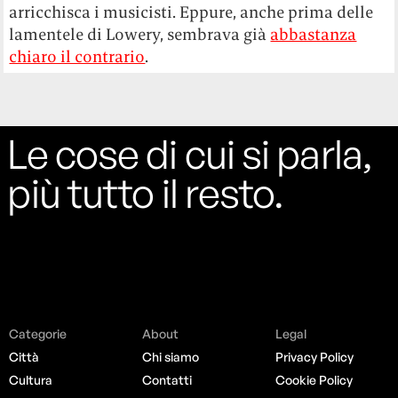
arricchisca i musicisti. Eppure, anche prima delle
lamentele di Lowery, sembrava già
abbastanza
chiaro il contrario
.
Le cose di cui si parla,
più tutto il resto.
Categorie
About
Legal
Città
Chi siamo
Privacy Policy
Cultura
Contatti
Cookie Policy