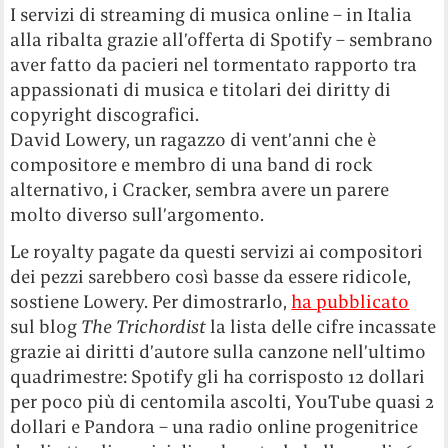
I servizi di streaming di musica online – in Italia
alla ribalta grazie all’offerta di Spotify – sembrano
aver fatto da pacieri nel tormentato rapporto tra
appassionati di musica e titolari dei diritty di
copyright discografici.
David Lowery, un ragazzo di vent’anni che è
compositore e membro di una band di rock
alternativo, i Cracker, sembra avere un parere
molto diverso sull’argomento.
Le royalty pagate da questi servizi ai compositori
dei pezzi sarebbero così basse da essere ridicole,
sostiene Lowery. Per dimostrarlo,
ha pubblicato
sul blog
The Trichordist
la lista delle cifre incassate
grazie ai diritti d’autore sulla canzone nell’ultimo
quadrimestre: Spotify gli ha corrisposto 12 dollari
per poco più di centomila ascolti, YouTube quasi 2
dollari e Pandora – una radio online progenitrice