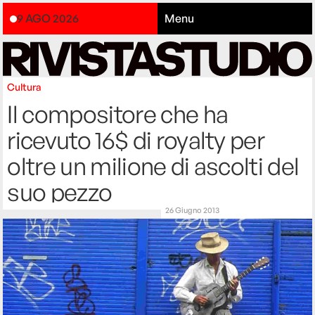
9 AGO 2026
Menu
Cultura
Il compositore che ha
ricevuto 16$ di royalty per
oltre un milione di ascolti del
suo pezzo
26 Giugno 2013