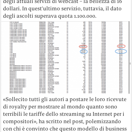
degli attuali servizi di webcast – la bellezza di 16
dollari. In quest’ultimo servizio, tuttavia, il dato
degli ascolti superava quota 1.100.000.
«Sollecito tutti gli autori a postare le loro ricevute
di royalty per mostrare al mondo quanto sono
terribili le tariffe dello streaming su Internet per i
compositori», ha scritto nel post, polemizzando
con chi è convinto che questo modello di business