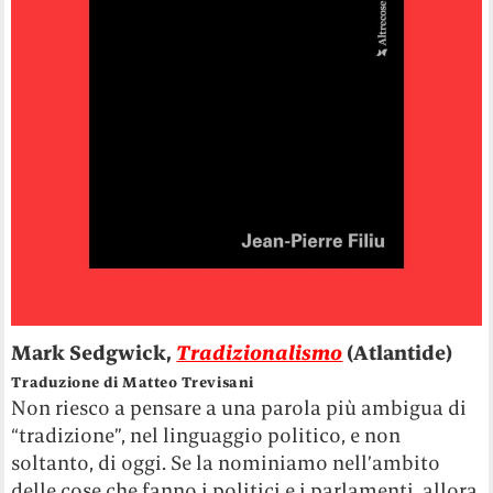
Mark Sedgwick,
Tradizionalismo
(Atlantide)
Traduzione di Matteo Trevisani
Non riesco a pensare a una parola più ambigua di
“tradizione”, nel linguaggio politico, e non
soltanto, di oggi. Se la nominiamo nell’ambito
delle cose che fanno i politici e i parlamenti, allora