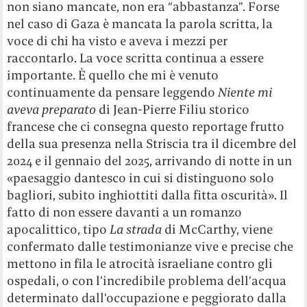
non siano mancate, non era “abbastanza”. Forse
nel caso di Gaza è mancata la parola scritta, la
voce di chi ha visto e aveva i mezzi per
raccontarlo. La voce scritta continua a essere
importante. È quello che mi è venuto
continuamente da pensare leggendo
Niente mi
aveva preparato
di Jean-Pierre Filiu storico
francese che ci consegna questo reportage frutto
della sua presenza nella Striscia tra il dicembre del
2024 e il gennaio del 2025, arrivando di notte in un
«paesaggio dantesco in cui si distinguono solo
bagliori, subito inghiottiti dalla fitta oscurità». Il
fatto di non essere davanti a un romanzo
apocalittico, tipo
La strada
di McCarthy, viene
confermato dalle testimonianze vive e precise che
mettono in fila le atrocità israeliane contro gli
ospedali, o con l’incredibile problema dell’acqua
determinato dall’occupazione e peggiorato dalla