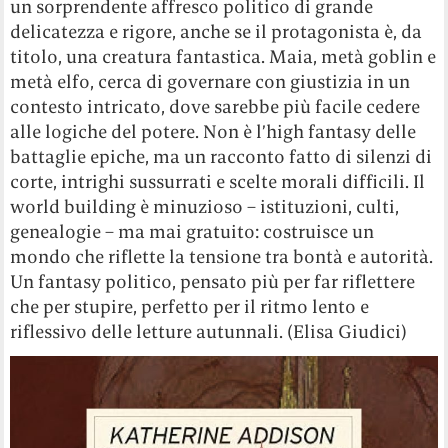
un sorprendente affresco politico di grande
delicatezza e rigore, anche se il protagonista è, da
titolo, una creatura fantastica. Maia, metà goblin e
metà elfo, cerca di governare con giustizia in un
contesto intricato, dove sarebbe più facile cedere
alle logiche del potere. Non è l’high fantasy delle
battaglie epiche, ma un racconto fatto di silenzi di
corte, intrighi sussurrati e scelte morali difficili. Il
world building è minuzioso – istituzioni, culti,
genealogie – ma mai gratuito: costruisce un
mondo che riflette la tensione tra bontà e autorità.
Un fantasy politico, pensato più per far riflettere
che per stupire, perfetto per il ritmo lento e
riflessivo delle letture autunnali. (Elisa Giudici)