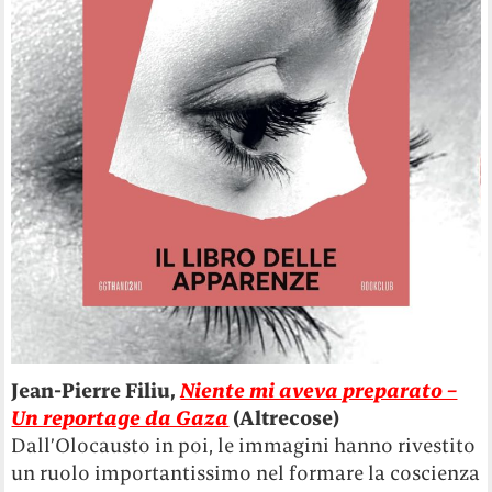
Jean-Pierre Filiu,
Niente mi aveva preparato –
Un reportage da Gaza
(Altrecose)
Dall’Olocausto in poi, le immagini hanno rivestito
un ruolo importantissimo nel formare la coscienza