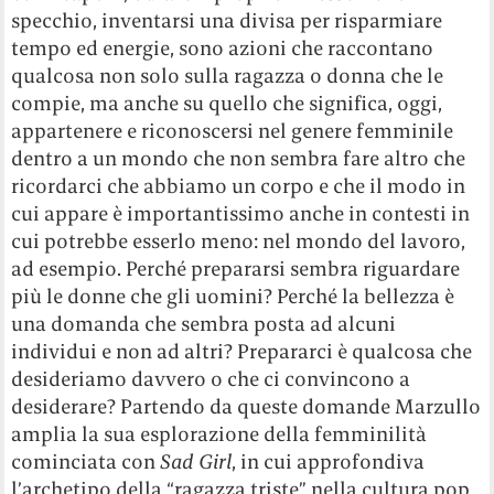
specchio, inventarsi una divisa per risparmiare
tempo ed energie, sono azioni che raccontano
qualcosa non solo sulla ragazza o donna che le
compie, ma anche su quello che significa, oggi,
appartenere e riconoscersi nel genere femminile
dentro a un mondo che non sembra fare altro che
ricordarci che abbiamo un corpo e che il modo in
cui appare è importantissimo anche in contesti in
cui potrebbe esserlo meno: nel mondo del lavoro,
ad esempio. Perché prepararsi sembra riguardare
più le donne che gli uomini? Perché la bellezza è
una domanda che sembra posta ad alcuni
individui e non ad altri? Prepararci è qualcosa che
desideriamo davvero o che ci convincono a
desiderare? Partendo da queste domande Marzullo
amplia la sua esplorazione della femminilità
cominciata con
Sad Girl
, in cui approfondiva
l’archetipo della “ragazza triste” nella cultura pop,