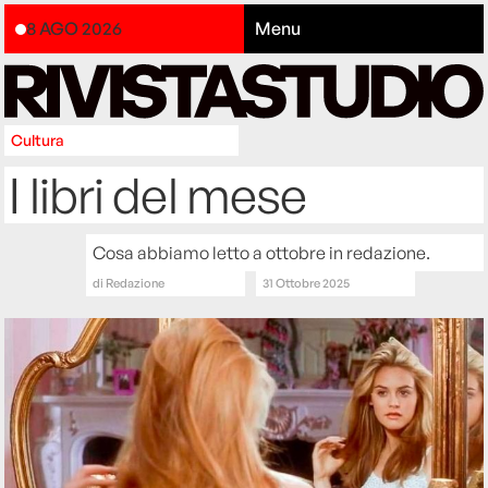
8 AGO 2026
Menu
Cultura
I libri del mese
Cosa abbiamo letto a ottobre in redazione.
di
Redazione
31 Ottobre 2025