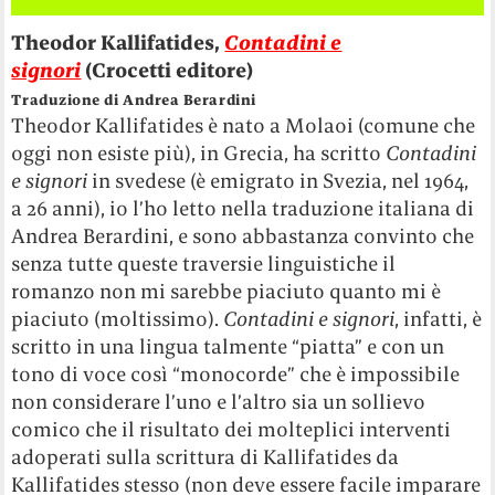
Theodor Kallifatides,
Contadini e
signori
(Crocetti editore)
Traduzione di Andrea Berardini
Theodor Kallifatides è nato a Molaoi (comune che
oggi non esiste più), in Grecia, ha scritto
Contadini
e signori
in svedese (è emigrato in Svezia, nel 1964,
a 26 anni), io l’ho letto nella traduzione italiana di
Andrea Berardini, e sono abbastanza convinto che
senza tutte queste traversie linguistiche il
romanzo non mi sarebbe piaciuto quanto mi è
piaciuto (moltissimo).
Contadini e signori
, infatti, è
scritto in una lingua talmente “piatta” e con un
tono di voce così “monocorde” che è impossibile
non considerare l’uno e l’altro sia un sollievo
comico che il risultato dei molteplici interventi
adoperati sulla scrittura di Kallifatides da
Kallifatides stesso (non deve essere facile imparare