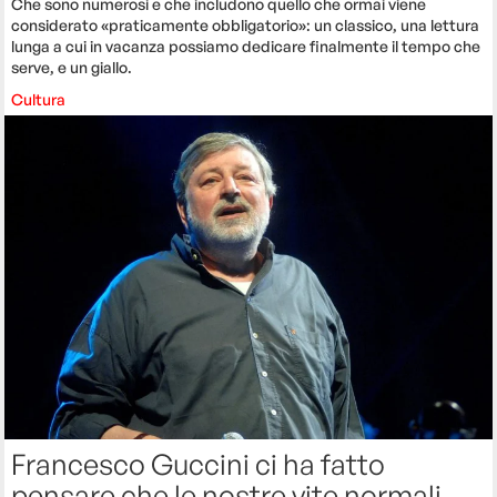
Che sono numerosi e che includono quello che ormai viene
considerato «praticamente obbligatorio»: un classico, una lettura
lunga a cui in vacanza possiamo dedicare finalmente il tempo che
serve, e un giallo.
Cultura
Francesco Guccini ci ha fatto
pensare che le nostre vite normali