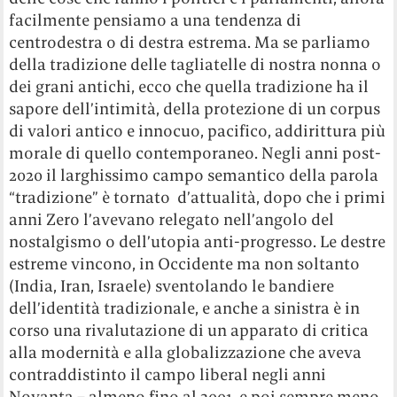
facilmente pensiamo a una tendenza di
centrodestra o di destra estrema. Ma se parliamo
della tradizione delle tagliatelle di nostra nonna o
dei grani antichi, ecco che quella tradizione ha il
sapore dell’intimità, della protezione di un corpus
di valori antico e innocuo, pacifico, addirittura più
morale di quello contemporaneo. Negli anni post-
2020 il larghissimo campo semantico della parola
“tradizione” è tornato d’attualità, dopo che i primi
anni Zero l’avevano relegato nell’angolo del
nostalgismo o dell’utopia anti-progresso. Le destre
estreme vincono, in Occidente ma non soltanto
(India, Iran, Israele) sventolando le bandiere
dell’identità tradizionale, e anche a sinistra è in
corso una rivalutazione di un apparato di critica
alla modernità e alla globalizzazione che aveva
contraddistinto il campo liberal negli anni
Novanta – almeno fino al 2001, e poi sempre meno.