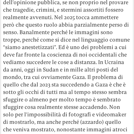
dell’opinione pubblica, se non proprio nel provare
che tragedie, crimini, e stermini assortiti fossero
realmente avvenuti. Nel 2025 tocca ammettere
però che questo ruolo abbia parzialmente perso di
senso. Banalmente perché le immagini sono
troppe, perché come si dice nel linguaggio comune
“siamo anestetizzati”. Ed è uno dei problemi a cui
deve far fronte la coscienza di noi occidentali che
vediamo succedere le cose a distanza. In Ucraina
da anni, oggi in Sudan e in mille altri posti del
mondo, tra cui ovviamente Gaza. Il problema di
quello che dal 2023 sta succedendo a Gaza è che è
sotto gli occhi di tutti ma al tempo stesso sembra
sfuggire o almeno per molto tempo è sembrato
sfuggire cosa realmente stesse accadendo. Non
solo per l’impossibilità di fotografi e videomaker
di mostrarlo, ma anche perché (azzardo) quello
che veniva mostrato, nonostante immagini atroci