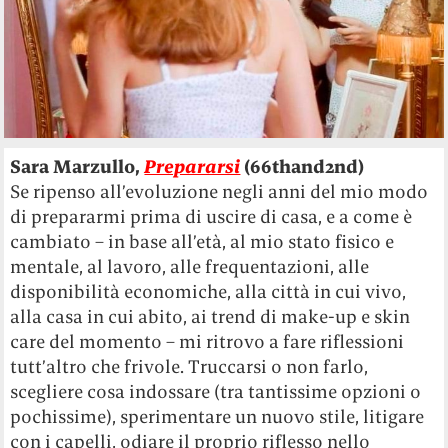
Sara Marzullo,
Prepararsi
(66thand2nd)
Se ripenso all’evoluzione negli anni del mio modo
di prepararmi prima di uscire di casa, e a come è
cambiato – in base all’età, al mio stato fisico e
mentale, al lavoro, alle frequentazioni, alle
disponibilità economiche, alla città in cui vivo,
alla casa in cui abito, ai trend di make-up e skin
care del momento – mi ritrovo a fare riflessioni
tutt’altro che frivole. Truccarsi o non farlo,
scegliere cosa indossare (tra tantissime opzioni o
pochissime), sperimentare un nuovo stile, litigare
con i capelli, odiare il proprio riflesso nello