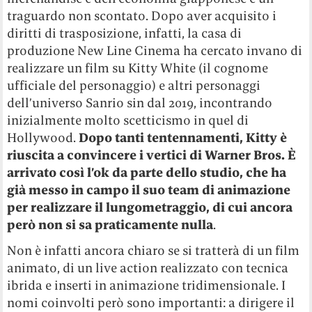
traguardo non scontato. Dopo aver acquisito i
diritti di trasposizione, infatti, la casa di
produzione New Line Cinema ha cercato invano di
realizzare un film su Kitty White (il cognome
ufficiale del personaggio) e altri personaggi
dell’universo Sanrio sin dal 2019, incontrando
inizialmente molto scetticismo in quel di
Hollywood.
Dopo tanti tentennamenti, Kitty è
riuscita a convincere i vertici di Warner Bros. È
arrivato così l’ok da parte dello studio, che ha
già messo in campo il suo team di animazione
per realizzare il lungometraggio, di cui ancora
però non si sa praticamente nulla
.
Non è infatti ancora chiaro se si tratterà di un film
animato, di un live action realizzato con tecnica
ibrida e inserti in animazione tridimensionale. I
nomi coinvolti però sono importanti: a dirigere il