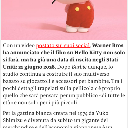
Con un video
postato sui suoi social
,
Warner Bros
ha annunciato che il film su Hello Kitty non solo
si farà, ma ha già una data di uscita negli Stati
Uniti: 21 giugno 2028
. Dopo
Barbie
dunque, lo
studio continua a costruire il suo multiverso
basato su giocattoli e accessori per bambine. Tra i
pochi dettagli trapelati sulla pellicola c’è proprio
quello che sarà pensata per un pubblico «di tutte le
età» e non solo per i più piccoli.
Per la gattina bianca creata nel 1974 da Yuko
Shimizu e divenuta da subito un gigante del
merchandise e dell’economia giapponese è un