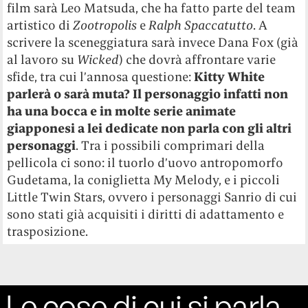
film sarà Leo Matsuda, che ha fatto parte del team
artistico di
Zootropolis
e
Ralph Spaccatutto
. A
scrivere la sceneggiatura sarà invece Dana Fox (già
al lavoro su
Wicked
) che dovrà affrontare varie
sfide, tra cui l’annosa questione:
Kitty White
parlerà o sarà muta? Il personaggio infatti non
ha una bocca e in molte serie animate
giapponesi a lei dedicate non parla con gli altri
personaggi
.
Tra i possibili comprimari della
pellicola ci sono: il tuorlo d’uovo antropomorfo
Gudetama, la coniglietta My Melody, e i piccoli
Little Twin Stars, ovvero i personaggi Sanrio di cui
sono stati già acquisiti i diritti di adattamento e
trasposizione.
Le cose di cui si parla,