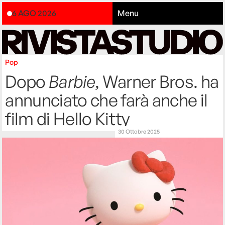
6 AGO 2026
Menu
Pop
Dopo
Barbie
, Warner Bros. ha
annunciato che farà anche il
film di Hello Kitty
30 Ottobre 2025