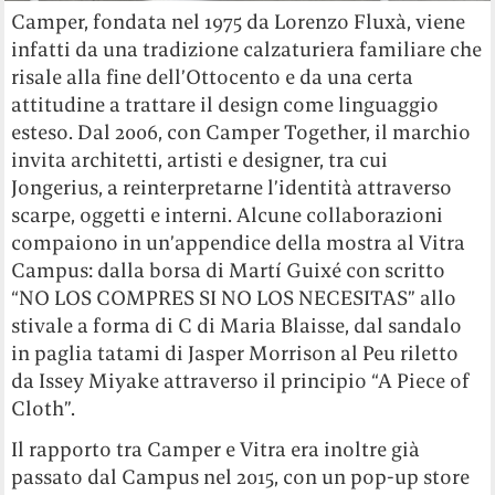
Camper, fondata nel 1975 da Lorenzo Fluxà, viene
infatti da una tradizione calzaturiera familiare che
risale alla fine dell’Ottocento e da una certa
attitudine a trattare il design come linguaggio
esteso. Dal 2006, con Camper Together, il marchio
invita architetti, artisti e designer, tra cui
Jongerius, a reinterpretarne l’identità attraverso
scarpe, oggetti e interni. Alcune collaborazioni
compaiono in un’appendice della mostra al Vitra
Campus: dalla borsa di Martí Guixé con scritto
“NO LOS COMPRES SI NO LOS NECESITAS” allo
stivale a forma di C di Maria Blaisse, dal sandalo
in paglia tatami di Jasper Morrison al Peu riletto
da Issey Miyake attraverso il principio “A Piece of
Cloth”.
Il rapporto tra Camper e Vitra era inoltre già
passato dal Campus nel 2015, con un pop-up store