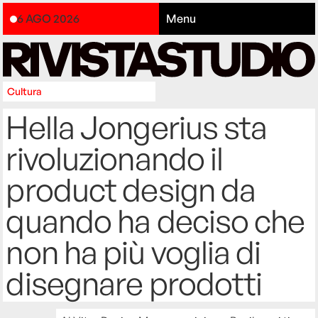
6 AGO 2026
Menu
Cultura
Hella Jongerius sta
rivoluzionando il
product design da
quando ha deciso che
non ha più voglia di
disegnare prodotti