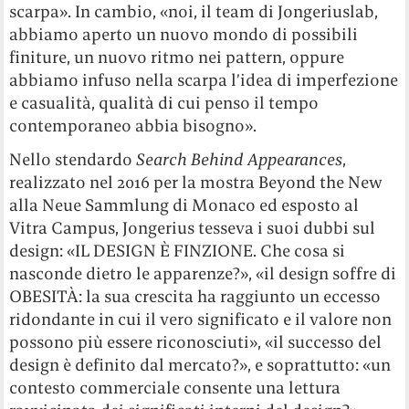
scarpa». In cambio, «noi, il team di Jongeriuslab,
abbiamo aperto un nuovo mondo di possibili
finiture, un nuovo ritmo nei pattern, oppure
abbiamo infuso nella scarpa l’idea di imperfezione
e casualità, qualità di cui penso il tempo
contemporaneo abbia bisogno».
Nello stendardo
Search Behind Appearances
,
realizzato nel 2016 per la mostra Beyond the New
alla Neue Sammlung di Monaco ed esposto al
Vitra Campus, Jongerius tesseva i suoi dubbi sul
design: «IL DESIGN È FINZIONE. Che cosa si
nasconde dietro le apparenze?», «il design soffre di
OBESITÀ: la sua crescita ha raggiunto un eccesso
ridondante in cui il vero significato e il valore non
possono più essere riconosciuti», «il successo del
design è definito dal mercato?», e soprattutto: «un
contesto commerciale consente una lettura