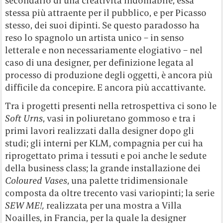
secondario di una creatività indomabile, essa
stessa più attraente per il pubblico, e per Picasso
stesso, dei suoi dipinti. Se questo paradosso ha
reso lo spagnolo un artista unico – in senso
letterale e non necessariamente elogiativo – nel
caso di una designer, per definizione legata al
processo di produzione degli oggetti, è ancora più
difficile da concepire. E ancora più accattivante.
Tra i progetti presenti nella retrospettiva ci sono le
Soft Urns
, vasi in poliuretano gommoso e tra i
primi lavori realizzati dalla designer dopo gli
studi; gli interni per KLM, compagnia per cui ha
riprogettato prima i tessuti e poi anche le sedute
della business class; la grande installazione dei
Coloured Vases
, una palette tridimensionale
composta da oltre trecento vasi variopinti; la serie
SEW ME!,
realizzata per una mostra a Villa
Noailles, in Francia, per la quale la designer