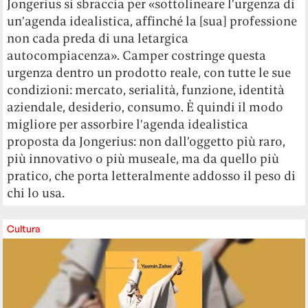
Jongerius si sbraccia per «sottolineare l’urgenza di
un’agenda idealistica, affinché la [sua] professione
non cada preda di una letargica
autocompiacenza». Camper costringe questa
urgenza dentro un prodotto reale, con tutte le sue
condizioni: mercato, serialità, funzione, identità
aziendale, desiderio, consumo. È quindi il modo
migliore per assorbire l’agenda idealistica
proposta da Jongerius: non dall’oggetto più raro,
più innovativo o più museale, ma da quello più
pratico, che porta letteralmente addosso il peso di
chi lo usa.
Cultura