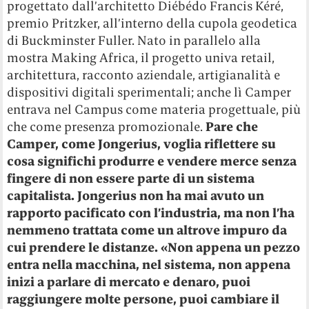
progettato dall’architetto Diébédo Francis Kéré,
premio Pritzker, all’interno della cupola geodetica
di Buckminster Fuller. Nato in parallelo alla
mostra Making Africa, il progetto univa retail,
architettura, racconto aziendale, artigianalità e
dispositivi digitali sperimentali; anche lì Camper
entrava nel Campus come materia progettuale, più
che come presenza promozionale.
Pare che
Camper, come Jongerius, voglia riflettere su
cosa significhi produrre e vendere merce senza
fingere di non essere parte di un sistema
capitalista. Jongerius non ha mai avuto un
rapporto pacificato con l’industria, ma non l’ha
nemmeno trattata come un altrove impuro da
cui prendere le distanze. «Non appena un pezzo
entra nella macchina, nel sistema, non appena
inizi a parlare di mercato e denaro, puoi
raggiungere molte persone, puoi cambiare il