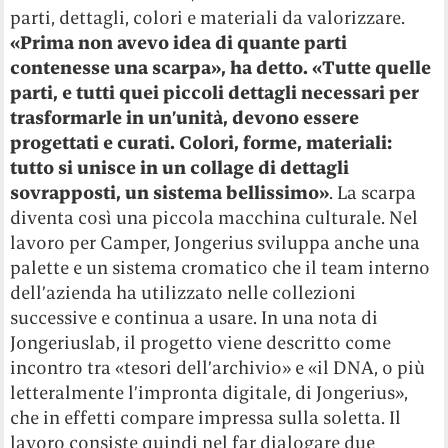
parti, dettagli, colori e materiali da valorizzare.
«Prima non avevo idea di quante parti
contenesse una scarpa», ha detto. «Tutte quelle
parti, e tutti quei piccoli dettagli necessari per
trasformarle in un’unità, devono essere
progettati e curati. Colori, forme, materiali:
tutto si unisce in un collage di dettagli
sovrapposti, un sistema bellissimo»
. La scarpa
diventa così una piccola macchina culturale. Nel
lavoro per Camper, Jongerius sviluppa anche una
palette e un sistema cromatico che il team interno
dell’azienda ha utilizzato nelle collezioni
successive e continua a usare. In una nota di
Jongeriuslab, il progetto viene descritto come
incontro tra «tesori dell’archivio» e «il DNA, o più
letteralmente l’impronta digitale, di Jongerius»,
che in effetti compare impressa sulla soletta. Il
lavoro consiste quindi nel far dialogare due