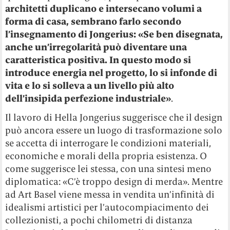
architetti duplicano e intersecano volumi a
forma di casa, sembrano farlo secondo
l’insegnamento di Jongerius: «Se ben disegnata,
anche un’irregolarità può diventare una
caratteristica positiva. In questo modo si
introduce energia nel progetto, lo si infonde di
vita e lo si solleva a un livello più alto
dell’insipida perfezione industriale»
.
Il lavoro di Hella Jongerius suggerisce che il design
può ancora essere un luogo di trasformazione solo
se accetta di interrogare le condizioni materiali,
economiche e morali della propria esistenza. O
come suggerisce lei stessa, con una sintesi meno
diplomatica: «C’è troppo design di merda». Mentre
ad Art Basel viene messa in vendita un’infinità di
idealismi artistici per l’autocompiacimento dei
collezionisti, a pochi chilometri di distanza