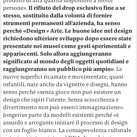
prodotti di alta qualità disponibili a molte
persone».
Il rifiuto del drop esclusivo fine a se
stesso, sostituito dalla volontà di fornire
strumenti permanenti all’azienda, ha senso
perché «Design ≠ Arte. Le buone idee nel design
richiedono ulteriore sviluppo dopo essere state
presentate nei musei come gesti sperimentali e
appariscenti. Solo allora aggiungeranno
significato al mondo degli oggetti quotidiani e
raggiungeranno un pubblico più ampio»
. Le
nuove superfici ricamate e movimentate, quasi
infantili, nate anche da vignette e disegni, hanno
senso perché «senza gioco non può esistere un
design che ispiri l’utente. Senza sciocchezza e
divertimento non può esserci immaginazione».
Jongerius parte da modelli esistenti perché «è
assurdo e arrogante iniziare il processo di design
con un foglio bianco. La consapevolezza culturale