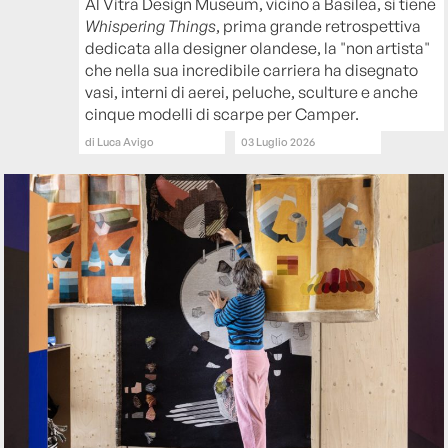
Al Vitra Design Museum, vicino a Basilea, si tiene
Whispering Things
, prima grande retrospettiva
dedicata alla designer olandese, la "non artista"
che nella sua incredibile carriera ha disegnato
vasi, interni di aerei, peluche, sculture e anche
cinque modelli di scarpe per Camper.
di
Luca Avigo
03 Luglio 2026