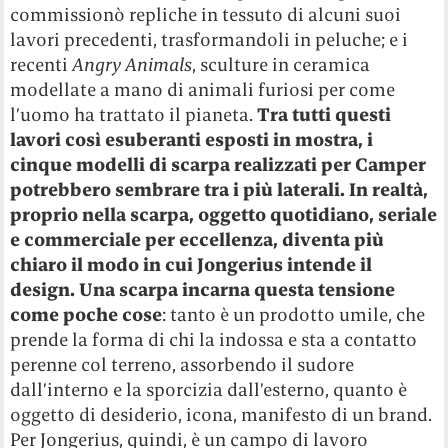
commissionò repliche in tessuto di alcuni suoi
lavori precedenti, trasformandoli in peluche; e i
recenti
Angry Animals
, sculture in ceramica
modellate a mano di animali furiosi per come
l’uomo ha trattato il pianeta.
Tra tutti questi
lavori così esuberanti esposti in mostra, i
cinque modelli di scarpa realizzati per Camper
potrebbero sembrare tra i più laterali. In realtà,
proprio nella scarpa, oggetto quotidiano, seriale
e commerciale per eccellenza, diventa più
chiaro il modo in cui Jongerius intende il
design. Una scarpa incarna questa tensione
come poche cose
: tanto è un prodotto umile, che
prende la forma di chi la indossa e sta a contatto
perenne col terreno, assorbendo il sudore
dall’interno e la sporcizia dall’esterno, quanto è
oggetto di desiderio, icona, manifesto di un brand.
Per Jongerius, quindi, è un campo di lavoro