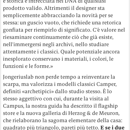
e storica è intrecciata nel DNA di qualsiasi
prodotto valido. Altrimenti il designer sta
semplicemente abbracciando la novità per se
stessa: un guscio vuoto, che richiede una retorica
gonfiata per riempirlo di significato. C’è valore nel
riesaminare continuamente ciò che già esiste,
nell’immergersi negli archivi, nello studiare
attentamente i classici. Quale potenziale ancora
inesplorato conservano i materiali, i colori, le
funzioni e le forme.»
Jongeriuslab non perde tempo a reinventare la
scarpa, ma valorizza i modelli classici Camper,
definiti «archetipici» dallo studio stesso. È lo
stesso aggettivo con cui, durante la visita al
Campus, la nostra guida ha descritto il flagship
store e la nuova galleria di Herzog & de Meuron,
che rielaborano la sagoma elementare della casa:
quadrato più triangolo, pareti più tetto.
E se i due