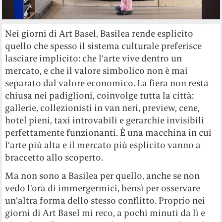
Nei giorni di Art Basel, Basilea rende esplicito
quello che spesso il sistema culturale preferisce
lasciare implicito: che l’arte vive dentro un
mercato, e che il valore simbolico non è mai
separato dal valore economico. La fiera non resta
chiusa nei padiglioni, coinvolge tutta la città:
gallerie, collezionisti in van neri, preview, cene,
hotel pieni, taxi introvabili e gerarchie invisibili
perfettamente funzionanti. È una macchina in cui
l’arte più alta e il mercato più esplicito vanno a
braccetto allo scoperto.
Ma non sono a Basilea per quello, anche se non
vedo l’ora di immergermici, bensì per osservare
un’altra forma dello stesso conflitto. Proprio nei
giorni di Art Basel mi reco, a pochi minuti da lì e