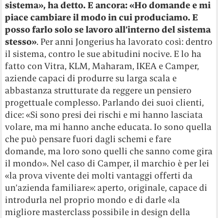
sistema», ha detto. E ancora: «Ho domande e mi
piace cambiare il modo in cui produciamo. E
posso farlo solo se lavoro all’interno del sistema
stesso»
. Per anni Jongerius ha lavorato così: dentro
il sistema, contro le sue abitudini nocive. E lo ha
fatto con Vitra, KLM, Maharam, IKEA e Camper,
aziende capaci di produrre su larga scala e
abbastanza strutturate da reggere un pensiero
progettuale complesso. Parlando dei suoi clienti,
dice: «Si sono presi dei rischi e mi hanno lasciata
volare, ma mi hanno anche educata. Io sono quella
che può pensare fuori dagli schemi e fare
domande, ma loro sono quelli che sanno come gira
il mondo». Nel caso di Camper, il marchio è per lei
«la prova vivente dei molti vantaggi offerti da
un’azienda familiare»: aperto, originale, capace di
introdurla nel proprio mondo e di darle «la
migliore masterclass possibile in design della