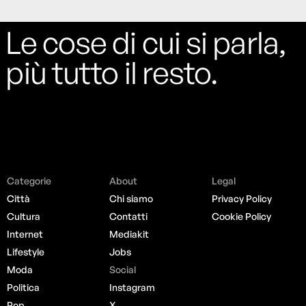
Le cose di cui si parla,
più tutto il resto.
Categorie
About
Legal
Città
Chi siamo
Privacy Policy
Cultura
Contatti
Cookie Policy
Internet
Mediakit
Lifestyle
Jobs
Moda
Social
Politica
Instagram
Pop
X