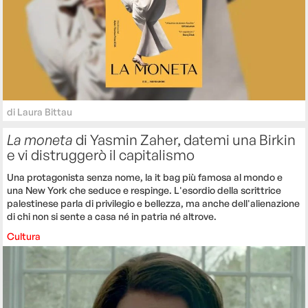
di
Laura Bittau
La moneta
di Yasmin Zaher, datemi una Birkin
e vi distruggerò il capitalismo
Una protagonista senza nome, la it bag più famosa al mondo e
una New York che seduce e respinge. L'esordio della scrittrice
palestinese parla di privilegio e bellezza, ma anche dell'alienazione
di chi non si sente a casa né in patria né altrove.
Cultura