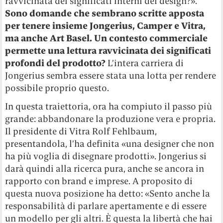
ravvicinata dei significati interni del design?».
Sono domande che sembrano scritte apposta
per tenere insieme Jongerius, Camper e Vitra,
ma anche Art Basel. Un contesto commerciale
permette una lettura ravvicinata dei significati
profondi del prodotto?
L’intera carriera di
Jongerius sembra essere stata una lotta per rendere
possibile proprio questo.
In questa traiettoria, ora ha compiuto il passo più
grande: abbandonare la produzione vera e propria.
Il presidente di Vitra Rolf Fehlbaum,
presentandola, l’ha definita «una designer che non
ha più voglia di disegnare prodotti». Jongerius si
darà quindi alla ricerca pura, anche se ancora in
rapporto con brand e imprese. A proposito di
questa nuova posizione ha detto: «Sento anche la
responsabilità di parlare apertamente e di essere
un modello per gli altri. È questa la libertà che hai