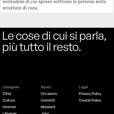
solitudine di cui spesso soffrono le persone nelle
strutture di cura.
Le cose di cui si parla,
più tutto il resto.
Categorie
About
Legal
Città
Chi siamo
Privacy Policy
Cultura
Contatti
Cookie Policy
Internet
Mediakit
Lifestyle
Jobs