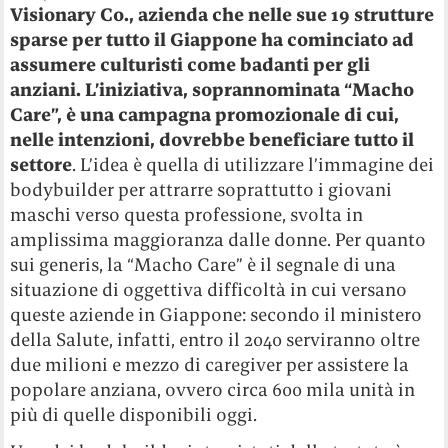
Visionary Co., azienda che nelle sue 19 strutture
sparse per tutto il Giappone ha cominciato ad
assumere culturisti come badanti per gli
anziani. L’iniziativa, soprannominata “Macho
Care”, è una campagna promozionale di cui,
nelle intenzioni, dovrebbe beneficiare tutto il
settore
. L’idea è quella di utilizzare l’immagine dei
bodybuilder per attrarre soprattutto i giovani
maschi verso questa professione, svolta in
amplissima maggioranza dalle donne. Per quanto
sui generis, la “Macho Care” è il segnale di una
situazione di oggettiva difficoltà in cui versano
queste aziende in Giappone: secondo il ministero
della Salute, infatti, entro il 2040 serviranno oltre
due milioni e mezzo di caregiver per assistere la
popolare anziana, ovvero circa 600 mila unità in
più di quelle disponibili oggi.