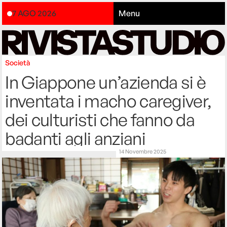
7 AGO 2026
Menu
Società
In Giappone un’azienda si è
inventata i macho caregiver,
dei culturisti che fanno da
badanti agli anziani
14 Novembre 2025