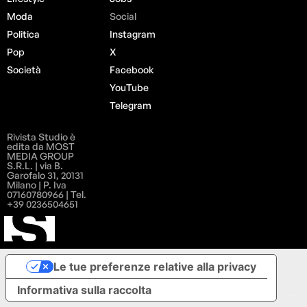
Moda
Social
Politica
Instagram
Pop
X
Società
Facebook
YouTube
Telegram
Rivista Studio è
edita da MOST
MEDIA GROUP
S.R.L. | via B.
Garofalo 31, 20131
Milano | P. Iva
07160780966 | Tel.
+39 0236504651
Le tue preferenze relative alla privacy
Informativa sulla raccolta