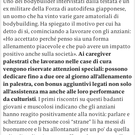
Uno dei bodybuilder intervistati dalla testata è un
ex militare della Forza di autodifesa giapponese,
un uomo che ha vinto varie gare amatoriali di
bodybuilding. Ha spiegato il motivo per cui ha
detto di sì, cominciando a lavorare con gli anziani:
«Ho accettato perché penso sia una forma
allenamento piacevole e che può avere un impatto
positivo anche sulla società».
Ai caregiver
palestrati che lavorano nelle case di cura
vengono riservate attenzioni speciali: possono
dedicare fino a due ore al giorno all’allenamento
in palestra, con bonus aggiuntivi legati non solo
all’assistenza ma anche alle loro performance
da culturisti
. I primi riscontri su questi badanti
giovani e muscolosi indicano che gli anziani
hanno reagito positivamente alla novità: parlare e
scherzare con persone così “strane” li ha messi di
buonumore e li ha allontanati per un po’ da quella