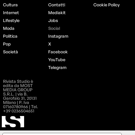
Cultura
Contatti
Cookie Policy
Internet
Mediakit
Lifestyle
Jobs
Moda
Social
Politica
Instagram
Pop
X
Società
Facebook
YouTube
Telegram
Rivista Studio è
edita da MOST
MEDIA GROUP
S.R.L. | via B.
Garofalo 31, 20131
Milano | P. Iva
07160780966 | Tel.
+39 0236504651