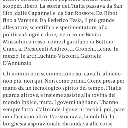
stopper, libero. La storia dell’Italia passava da San
Siro, dalle Capannelle, da San Rossore. Da Ribot
fino a Varenne. Da Federico Tesia, il più grande
allevatore, scientifico e sperimentatore, alla
politica di ogni colore, nero come Benito
Mussolini o rosso come il garofano di Bettino
Craxi, ai Presidenti Andreotti, Gronchi, Leone. In
mezzo, le arti: Luchino Visconti, Gabriele
D’Annunzio.
Gli uomini non scommettono sui cavalli, almeno
non più, non qui. Non come prima. Come presa per
mano da un tecnologico spirito del tempo, l’Italia
guarda altrove, e insieme assiste alla rovina del
mondo ippico, muta. I governi tagliano. L’hanno
sempre fatto, d’altronde. I governi tecnici, poi, pare
non facciano altro. L’aristocrazia, la nobiltà, la
borghesia aspirazionale che andava alle corse