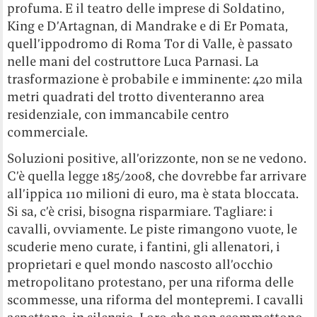
profuma. E il teatro delle imprese di Soldatino,
King e D’Artagnan, di Mandrake e di Er Pomata,
quell’ippodromo di Roma Tor di Valle, è passato
nelle mani del costruttore Luca Parnasi. La
trasformazione è probabile e imminente: 420 mila
metri quadrati del trotto diventeranno area
residenziale, con immancabile centro
commerciale.
Soluzioni positive, all’orizzonte, non se ne vedono.
C’è quella legge 185/2008, che dovrebbe far arrivare
all’ippica 110 milioni di euro, ma è stata bloccata.
Si sa, c’è crisi, bisogna risparmiare. Tagliare: i
cavalli, ovviamente. Le piste rimangono vuote, le
scuderie meno curate, i fantini, gli allenatori, i
proprietari e quel mondo nascosto all’occhio
metropolitano protestano, per una riforma delle
scommesse, una riforma del montepremi. I cavalli