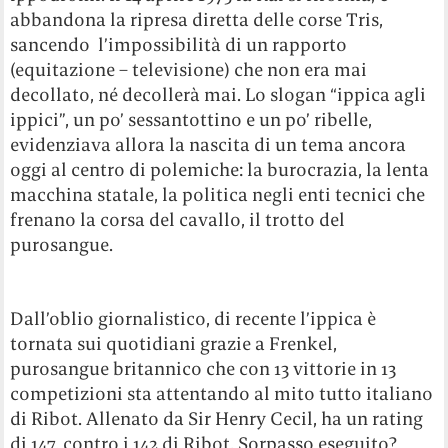
abbandona la ripresa diretta delle corse Tris,
sancendo l’impossibilità di un rapporto
(equitazione – televisione) che non era mai
decollato, né decollerà mai. Lo slogan “ippica agli
ippici”, un po’ sessantottino e un po’ ribelle,
evidenziava allora la nascita di un tema ancora
oggi al centro di polemiche: la burocrazia, la lenta
macchina statale, la politica negli enti tecnici che
frenano la corsa del cavallo, il trotto del
purosangue.
Dall’oblio giornalistico, di recente l’ippica è
tornata sui quotidiani grazie a Frenkel,
purosangue britannico che con 13 vittorie in 13
competizioni sta attentando al mito tutto italiano
di Ribot. Allenato da Sir Henry Cecil, ha un rating
di 147, contro i 142 di Ribot. Sorpasso eseguito?