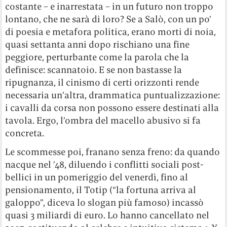
costante – e inarrestata – in un futuro non troppo
lontano, che ne sarà di loro? Se a Salò, con un po’
di poesia e metafora politica, erano morti di noia,
quasi settanta anni dopo rischiano una fine
peggiore, perturbante come la parola che la
definisce: scannatoio. E se non bastasse la
ripugnanza, il cinismo di certi orizzonti rende
necessaria un’altra, drammatica puntualizzazione:
i cavalli da corsa non possono essere destinati alla
tavola. Ergo, l’ombra del macello abusivo si fa
concreta.
Le scommesse poi, franano senza freno: da quando
nacque nel ’48, diluendo i conflitti sociali post-
bellici in un pomeriggio del venerdì, fino al
pensionamento, il Totip (“la fortuna arriva al
galoppo”, diceva lo slogan più famoso) incassò
quasi 3 miliardi di euro. Lo hanno cancellato nel