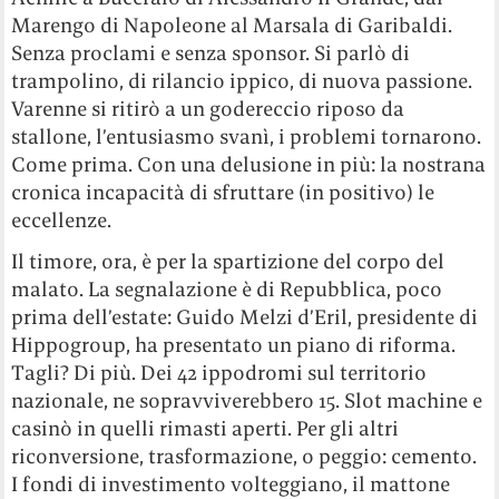
Marengo di Napoleone al Marsala di Garibaldi.
Senza proclami e senza sponsor. Si parlò di
trampolino, di rilancio ippico, di nuova passione.
Varenne si ritirò a un godereccio riposo da
stallone, l’entusiasmo svanì, i problemi tornarono.
Come prima. Con una delusione in più: la nostrana
cronica incapacità di sfruttare (in positivo) le
eccellenze.
Il timore, ora, è per la spartizione del corpo del
malato. La segnalazione è di Repubblica, poco
prima dell’estate: Guido Melzi d’Eril, presidente di
Hippogroup, ha presentato un piano di riforma.
Tagli? Di più. Dei 42 ippodromi sul territorio
nazionale, ne sopravviverebbero 15. Slot machine e
casinò in quelli rimasti aperti. Per gli altri
riconversione, trasformazione, o peggio: cemento.
I fondi di investimento volteggiano, il mattone