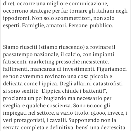
dire), occorre una migliore comunicazione,
occorrono strategie per far tornare gli italiani negli
ippodromi. Non solo scommettitori, non solo
esperti. Famiglie, amatori. Persone, pubblico.
Siamo riusciti (stiamo riuscendo) a rovinare il
passatempo nazionale, il calcio, con impianti
fatiscenti, marketing pressoché inesistente,
fallimenti, mancanza di investimenti. Figuriamoci
se non avremmo rovinato una cosa piccola e
delicata come l’ippica. Degli allarmi catastrofisti
si sono sentiti: “L’ippica chiude i battenti!”,
proclama un po’ bugiardo ma necessario per
svegliare qualche coscienza. Sono 60.000 gli
impiegati nel settore, a vario titolo. 15.000, invece, i
veri protagonisti, i cavalli. Supponendo non la
serrata completa e definitiva, bensì una decrescita