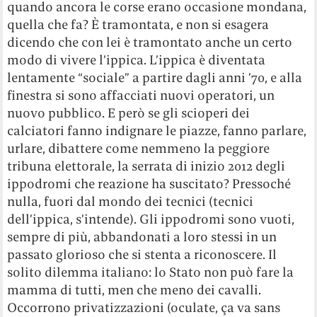
quando ancora le corse erano occasione mondana,
quella che fa? È tramontata, e non si esagera
dicendo che con lei è tramontato anche un certo
modo di vivere l’ippica. L’ippica è diventata
lentamente “sociale” a partire dagli anni ’70, e alla
finestra si sono affacciati nuovi operatori, un
nuovo pubblico. E però se gli scioperi dei
calciatori fanno indignare le piazze, fanno parlare,
urlare, dibattere come nemmeno la peggiore
tribuna elettorale, la serrata di inizio 2012 degli
ippodromi che reazione ha suscitato? Pressoché
nulla, fuori dal mondo dei tecnici (tecnici
dell’ippica, s’intende). Gli ippodromi sono vuoti,
sempre di più, abbandonati a loro stessi in un
passato glorioso che si stenta a riconoscere. Il
solito dilemma italiano: lo Stato non può fare la
mamma di tutti, men che meno dei cavalli.
Occorrono privatizzazioni (oculate, ça va sans