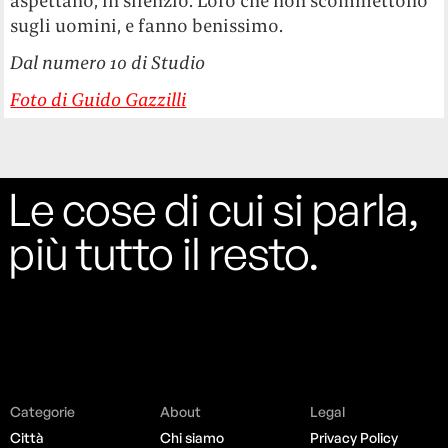
aspettano, in silenzio. Loro che non scommettono
sugli uomini, e fanno benissimo.
Dal numero 10 di Studio
Foto di Guido Gazzilli
Le cose di cui si parla,
più tutto il resto.
Categorie
About
Legal
Città
Chi siamo
Privacy Policy