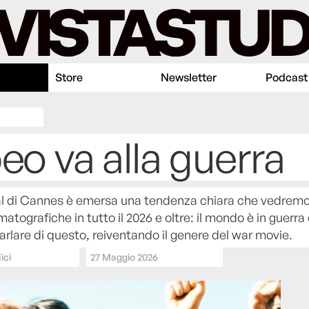
Store
Newsletter
Podcast
eo va alla guerra
al di Cannes è emersa una tendenza chiara che vedremo
atografiche in tutto il 2026 e oltre: il mondo è in guerra e
rlare di questo, reiventando il genere del war movie.
ici
27 Maggio 2026