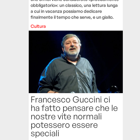
obbligatorio»: un classico, una lettura lunga
a cui in vacanza possiamo dedicare
finalmente il tempo che serve, e un giallo.
Cultura
Francesco Guccini ci
ha fatto pensare che le
nostre vite normali
potessero essere
speciali