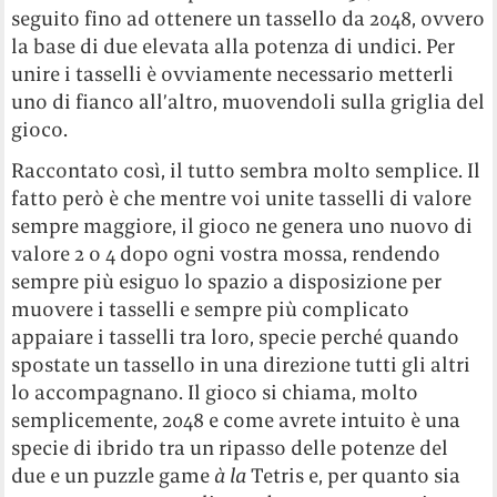
seguito fino ad ottenere un tassello da 2048, ovvero
la base di due elevata alla potenza di undici. Per
unire i tasselli è ovviamente necessario metterli
uno di fianco all’altro, muovendoli sulla griglia del
gioco.
Raccontato così, il tutto sembra molto semplice. Il
fatto però è che mentre voi unite tasselli di valore
sempre maggiore, il gioco ne genera uno nuovo di
valore 2 o 4 dopo ogni vostra mossa, rendendo
sempre più esiguo lo spazio a disposizione per
muovere i tasselli e sempre più complicato
appaiare i tasselli tra loro, specie perché quando
spostate un tassello in una direzione tutti gli altri
lo accompagnano. Il gioco si chiama, molto
semplicemente, 2048 e come avrete intuito è una
specie di ibrido tra un ripasso delle potenze del
due e un puzzle game
à la
Tetris e, per quanto sia