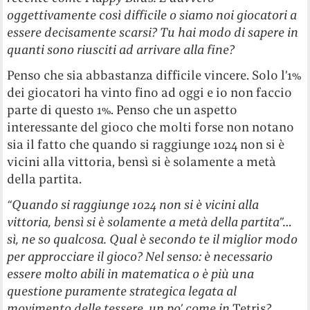
oggettivamente così difficile o siamo noi giocatori a
essere decisamente scarsi? Tu hai modo di sapere in
quanti sono riusciti ad arrivare alla fine?
Penso che sia abbastanza difficile vincere. Solo l’1%
dei giocatori ha vinto fino ad oggi e io non faccio
parte di questo 1%. Penso che un aspetto
interessante del gioco che molti forse non notano
sia il fatto che quando si raggiunge 1024 non si è
vicini alla vittoria, bensì si è solamente a metà
della partita.
“Quando si raggiunge 1024 non si è vicini alla
vittoria, bensì si è solamente a metà della partita”…
sì, ne so qualcosa. Qual è secondo te il miglior modo
per approcciare il gioco? Nel senso: è necessario
essere molto abili in matematica o è più una
questione puramente strategica legata al
movimento delle tessere, un po’ come in
Tetris
?