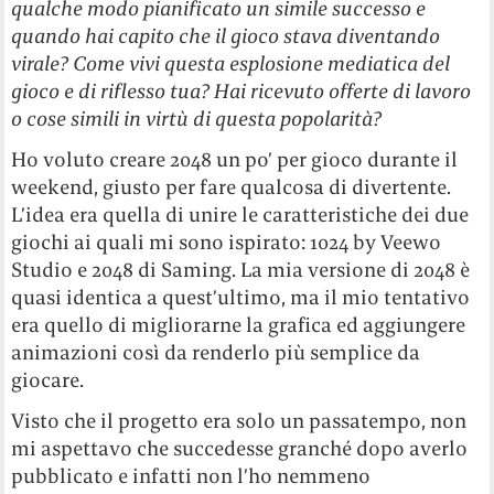
qualche modo pianificato un simile successo e
quando hai capito che il gioco stava diventando
virale? Come vivi questa esplosione mediatica del
gioco e di riflesso tua? Hai ricevuto offerte di lavoro
o cose simili in virtù di questa popolarità?
Ho voluto creare 2048 un po’ per gioco durante il
weekend, giusto per fare qualcosa di divertente.
L’idea era quella di unire le caratteristiche dei due
giochi ai quali mi sono ispirato: 1024 by Veewo
Studio e 2048 di Saming. La mia versione di 2048 è
quasi identica a quest’ultimo, ma il mio tentativo
era quello di migliorarne la grafica ed aggiungere
animazioni così da renderlo più semplice da
giocare.
Visto che il progetto era solo un passatempo, non
mi aspettavo che succedesse granché dopo averlo
pubblicato e infatti non l’ho nemmeno