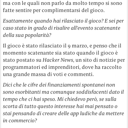
ma con le quali non parlo da molto tempo si sono
fatte sentire per complimentarsi del gioco.
Esattamente quando hai rilasciato il gioco? E sei per
caso stato in grado di risalire all’evento scatenante
della sua popolarità?
Il gioco è stato rilasciato il 9 marzo, e penso che il
momento scatenante sia stato quando il gioco è
stato postato su
Hacker News
, un sito di notizie per
programmatori ed imprenditori, dove ha raccolto
una grande massa di voti e commenti.
Dici che le cifre dei finanziamenti spontanei non
sono esorbitanti ma comunque soddisfacenti dato il
tempo che ci hai speso. Mi chiedevo però, se sulla
scorta di tutto questo interesse hai mai pensato o
stai pensando di creare delle app ludiche da mettere
in commercio?