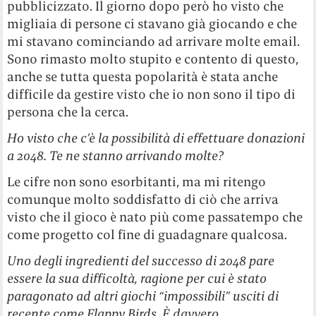
pubblicizzato. Il giorno dopo però ho visto che
migliaia di persone ci stavano già giocando e che
mi stavano cominciando ad arrivare molte email.
Sono rimasto molto stupito e contento di questo,
anche se tutta questa popolarità è stata anche
difficile da gestire visto che io non sono il tipo di
persona che la cerca.
Ho visto che c’è la possibilità di effettuare donazioni
a 2048. Te ne stanno arrivando molte?
Le cifre non sono esorbitanti, ma mi ritengo
comunque molto soddisfatto di ciò che arriva
visto che il gioco è nato più come passatempo che
come progetto col fine di guadagnare qualcosa.
Uno degli ingredienti del successo di 2048 pare
essere la sua difficoltà, ragione per cui è stato
paragonato ad altri giochi “impossibili” usciti di
recente come Flappy Birds. È davvero