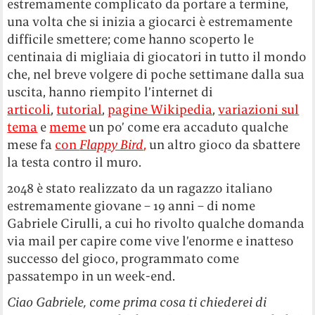
estremamente complicato da portare a termine,
una volta che si inizia a giocarci è estremamente
difficile smettere; come hanno scoperto le
centinaia di migliaia di giocatori in tutto il mondo
che, nel breve volgere di poche settimane dalla sua
uscita, hanno riempito l’internet di
articoli
,
tutorial
,
pagine Wikipedia
,
variazioni sul
tema
e
meme
un po’ come era accaduto qualche
mese fa
con
Flappy Bird
,
un altro gioco da sbattere
la testa contro il muro.
2048 è stato realizzato da un ragazzo italiano
estremamente giovane – 19 anni – di nome
Gabriele Cirulli, a cui ho rivolto qualche domanda
via mail per capire come vive l’enorme e inatteso
successo del gioco, programmato come
passatempo in un week-end.
Ciao Gabriele, come prima cosa ti chiederei di