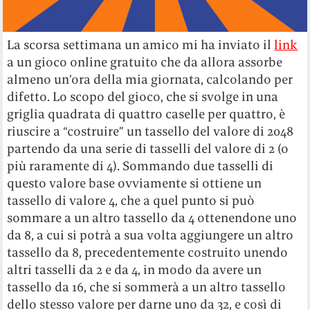
La scorsa settimana un amico mi ha inviato il
link
a un gioco online gratuito che da allora assorbe
almeno un’ora della mia giornata, calcolando per
difetto. Lo scopo del gioco, che si svolge in una
griglia quadrata di quattro caselle per quattro, è
riuscire a “costruire” un tassello del valore di 2048
partendo da una serie di tasselli del valore di 2 (o
più raramente di 4). Sommando due tasselli di
questo valore base ovviamente si ottiene un
tassello di valore 4, che a quel punto si può
sommare a un altro tassello da 4 ottenendone uno
da 8, a cui si potrà a sua volta aggiungere un altro
tassello da 8, precedentemente costruito unendo
altri tasselli da 2 e da 4, in modo da avere un
tassello da 16, che si sommerà a un altro tassello
dello stesso valore per darne uno da 32, e così di