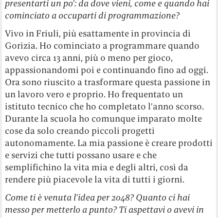
presentarti un po’: da dove vieni, come e quando hai
cominciato a occuparti di programmazione?
Vivo in Friuli, più esattamente in provincia di
Gorizia. Ho cominciato a programmare quando
avevo circa 13 anni, più o meno per gioco,
appassionandomi poi e continuando fino ad oggi.
Ora sono riuscito a trasformare questa passione in
un lavoro vero e proprio. Ho frequentato un
istituto tecnico che ho completato l’anno scorso.
Durante la scuola ho comunque imparato molte
cose da solo creando piccoli progetti
autonomamente. La mia passione è creare prodotti
e servizi che tutti possano usare e che
semplifichino la vita mia e degli altri, così da
rendere più piacevole la vita di tutti i giorni.
Come ti è venuta l’idea per 2048? Quanto ci hai
messo per metterlo a punto? Ti aspettavi o avevi in