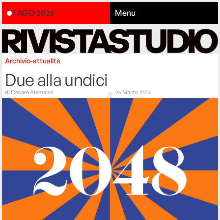
7 AGO 2026
Menu
Archivio-attualità
Due alla undici
di
Cesare Alemanni
26 Marzo 2014