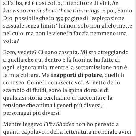
all’alba, ed è così colto, intenditore di vini,
he
knows so much about these thi-i-i-ings
. E poi, Santo
Dio, possibile che in 359 pagine di “esplorazione
sessuale senza limiti” lui non solo non glielo mette
nel culo, ma non le viene in faccia nemmeno una
volta?
Ecco, vedete? Ci sono cascata. Mi sto atteggiando
a quella che qui dentro e là fuori ne ha fatte di
ogni, signora mia, mentre la sottomissione non è
la mia cultura. Ma
i rapporti di potere
, quelli li
conosco. Come li conoscete voi. Al netto dello
scambio di fluidi, sono la spina dorsale di
qualsiasi storia cerchiamo di raccontare, la
tensione che anima i generi più diversi, i
personaggi più diversi.
Mentre leggevo
Fifty Shades
non ho pensato a
quanti capolavori della letteratura mondiale avrei