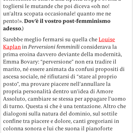
togliersi le mutande che poi diceva «oh no!
un’altra scopata occasionale! quanto me ne
pento!».
Dov’è il vostro post-femminismo
adesso
.)
Sarebbe meglio fermarsi su quella che
Louise
Kaplan
in
Perversioni femminili
considerava la
prima eroina davvero deviante della modernità,
Emma Bovary: “perversione” non era tradire il
marito, né essere animata da confusi propositi di
ascesa sociale, né rifiutarsi di “stare al proprio
posto”, ma provare piacere nell’annullare la
propria personalità dentro un’idea di Amore
Assoluto, cambiare se stessa per appagare l’uomo
di turno. Questa sì che è una tentazione. Altro che
dialogoni sulla natura del dominio, sul sottile
confine tra piacere e dolore, canti gregoriani in
colonna sonora e lui che suona il pianoforte