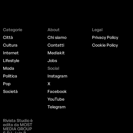
Categorie
About
Legal
Città
Chi siamo
Privacy Policy
Cultura
Contatti
Cookie Policy
Internet
Mediakit
Lifestyle
Jobs
Moda
Social
Politica
Instagram
Pop
X
Società
Facebook
YouTube
Telegram
Rivista Studio è
edita da MOST
MEDIA GROUP
S.R.L. | via B.