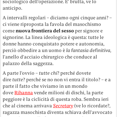
sociologico dell’operazione. E’ brutta, ve lo
anticipo.
A intervalli regolari – diciamo ogni cinque anni? –
ci viene riproposta la favola del masochismo
come
nuova frontiera del sesso
per signore e
signorine. La linea ideologica è questa: tutte le
donne hanno conquistato potere e autonomia,
perciò obbedire a un uomo è
la fantasia definitiva
,
l’anello d’acciaio chirurgico che conduce al
palazzo della saggezza.
A parte l’ovvio –
tutte chi
? perché dovete
dire
tutte
? perché se no non vi entra il titolo? – e a
parte il fatto che viviamo in un mondo
dove
Rihanna
vende milioni di dischi, la parte
peggiore è la ciclicità di questa roba. Sembra ieri
che al cinema arrivava
Secretary
(ve lo ricordate?,
ragazza masochista diventa schiava dell’avvocato