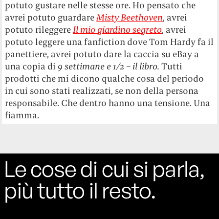
potuto gustare nelle stesse ore. Ho pensato che
avrei potuto guardare
Misty Beethoven
, avrei
potuto rileggere
Il mio giardino segreto
, avrei
potuto leggere una fanfiction dove Tom Hardy fa il
panettiere, avrei potuto dare la caccia su eBay a
una copia di
9 settimane e 1/2 – il libro.
Tutti
prodotti che mi dicono qualche cosa del periodo
in cui sono stati realizzati, se non della persona
responsabile. Che dentro hanno una tensione. Una
fiamma.
Le cose di cui si parla,
più tutto il resto.