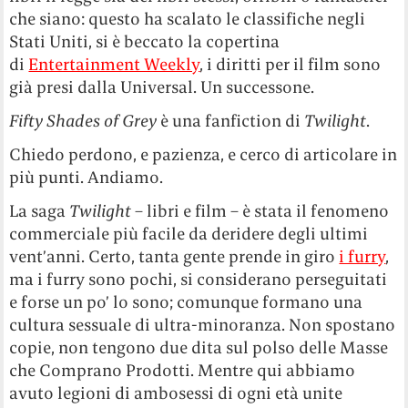
che siano: questo ha scalato le classifiche negli
Stati Uniti, si è beccato la copertina
di
Entertainment Weekly
, i diritti per il film sono
già presi dalla Universal. Un successone.
Fifty Shades of Grey
è una fanfiction di
Twilight
.
Chiedo perdono, e pazienza, e cerco di articolare in
più punti. Andiamo.
La saga
Twilight
– libri e film – è stata il fenomeno
commerciale più facile da deridere degli ultimi
vent’anni. Certo, tanta gente prende in giro
i furry
,
ma i furry sono pochi, si considerano perseguitati
e forse un po’ lo sono; comunque formano una
cultura sessuale di ultra-minoranza. Non spostano
copie, non tengono due dita sul polso delle Masse
che Comprano Prodotti. Mentre qui abbiamo
avuto legioni di ambosessi di ogni età unite