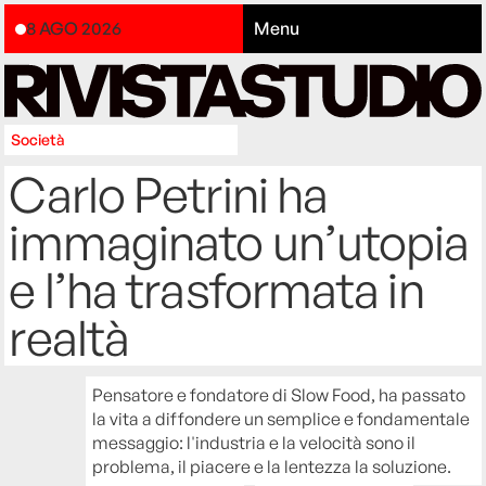
8 AGO 2026
Menu
Società
Carlo Petrini ha
immaginato un’utopia
e l’ha trasformata in
realtà
Pensatore e fondatore di Slow Food, ha passato
la vita a diffondere un semplice e fondamentale
messaggio: l'industria e la velocità sono il
problema, il piacere e la lentezza la soluzione.