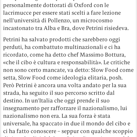
personalmente dottorati di Oxford con le
lacrimucce per essere stati scelti a fare lezione
nell’università di Pollenzo, un microcosmo
incastonato tra Alba e Bra, dove Petrini risiedeva.
Petrini ha salvato prodotti che sarebbero oggi
perduti, ha combattuto multinazionali e ci ha
ricordato, come ha detto chef Massimo Bottura,
«che il cibo è cultura e responsabilità». Le critiche
non sono certo mancate, va detto: Slow Food come
setta, Slow Food come ideologia elitaria, posh.
Però Petrini è ancora una volta andato per la sua
strada, ha seguito il suo percorso scritto dal
destino. In un’Italia che oggi prende il suo
insegnamento per rafforzare il nazionalismo, lui
nazionalismo non era. La sua forza è stata
universale, ha spaccato in due il mondo del cibo e
ci ha fatto conoscere – seppur con qualche scoppio