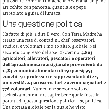
più oscure, come la Lumachella orvietana, un pane
arricchito con pancetta, guanciale e pepe
arrotolato a guisa di lumaca.
Una questione politica
Ha fatto di più, a dire il vero. Con Terra Madre ha
creato una rete di contadini, chef, osservatori,
studiosi e volontari e molto altro, globale. Nel
secondo congresso del 2006 (!) c’erano:
4.803
agricoltori, allevatori, pescatori e operatori
dell’agroalimentare artigianale provenienti da
1.583 comunità alimentari di 150 paesi; 953
cuochi; 411 professori e rappresentanti di 225
università, 2.320 osservatori e accompagnatori e
776 volontari
. Numeri che servono solo ed
esclusivamente a fare capire bene quale fosse la
portata di questa questione politica – sì, politica.
Una portata globale per la quale ho visto