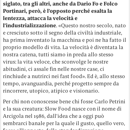
siglato, tra gli altri, anche da Dario Fo e Folco
Portinari, però, è l’opposto perché esalta la
lentezza, attacca la velocità e
l’industrializzazione
. «Questo nostro secolo, nato
e cresciuto sotto il segno della civiltà industriale,
ha prima inventato la macchina e poi ne ha fatto il
proprio modello di vita. La velocità è diventata la
nostra catena, tutti siamo in preda allo stesso
virus: la vita veloce, che sconvolge le nostre
abitudini, ci assale fin nelle nostre case, ci
rinchiude a nutrirci nei fast food». Ed è, allo stesso
tempo, avanguardia, perché progetto sempre da
rincorrere, utopico, atipico e visionario.
Per chi non conoscesse bene chi fosse Carlo Petrini
e la sua creatura: Slow Food nasce con il nome di
Arcigola nel 1986, dall’idea che a oggi può
sembrarci banale per la quale il gusto, quello vero,