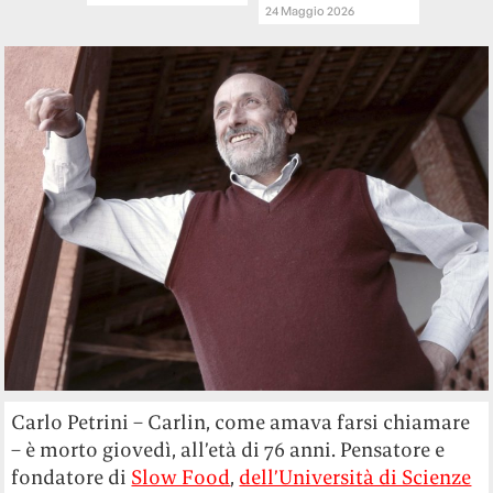
24 Maggio 2026
Carlo Petrini – Carlin, come amava farsi chiamare
– è morto giovedì, all’età di 76 anni. Pensatore e
fondatore di
Slow Food
,
dell’Università di Scienze