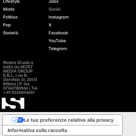
Lifestyle
Jobs
Moda
Social
Politica
Instagram
Pop
X
Società
Facebook
YouTube
Telegram
Rivista Studio è
edita da MOST
MEDIA GROUP
S.R.L. | via B.
Garofalo 31, 20131
Milano | P. Iva
07160780966 | Tel.
+39 0236504651
Le tue preferenze relative alla privacy
Informativa sulla raccolta