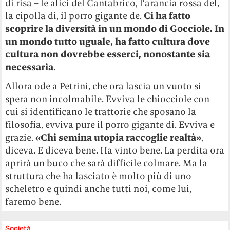
di risa – le alici del Cantabrico, l’arancia rossa del,
la cipolla di, il porro gigante de.
Ci ha fatto
scoprire la diversità in un mondo di Gocciole. In
un mondo tutto uguale, ha fatto cultura dove
cultura non dovrebbe esserci, nonostante sia
necessaria
.
Allora ode a Petrini, che ora lascia un vuoto si
spera non incolmabile. Evviva le chiocciole con
cui si identificano le trattorie che sposano la
filosofia, evviva pure il porro gigante di. Evviva e
grazie.
«Chi semina utopia raccoglie realtà»
,
diceva. E diceva bene. Ha vinto bene. La perdita ora
aprirà un buco che sarà difficile colmare. Ma la
struttura che ha lasciato è molto più di uno
scheletro e quindi anche tutti noi, come lui,
faremo bene.
Società