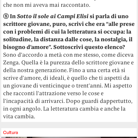
che non mi aveva mai raccontato.
ⓢ
In
Sotto il sole ai Campi Elisi
si parla di uno
scrittore giovane, puro, scrivi che era “alle prese
con i problemi di cui la letteratura si occupa: la
solitudine, la distanza dalle cose, la nostalgia, il
bisogno d’amore”. Sottoscrivi questo elenco?
Sono d’accordo a metà con me stesso, come diceva
Zenga. Quella è la purezza dello scrittore giovane e
della nostra generazione. Fino a una certa età si
scrive d’amore, di ideali, è quello che ti aspetti da
un giovane di venticinque o trent’anni. Mi aspetto
che racconti l’attrazione verso le cose e
l’incapacità di arrivarci. Dopo guardi dappertutto,
in ogni angolo. La letteratura cambia e anche la
vita cambia.
Cultura