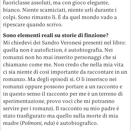
fuoriclasse assoluti, ma con gioco elegante,
bianco. Niente scamiciati, niente urli durante i
colpi. Sono rimasto lì. È da quel mondo vado a
ripescare quando scrivo.
Sono elementi reali su storie di finzione?
Mi chiedevi dei Sandro Veronesi presenti nel libro:
quella non è autofiction, è autobiografia. Nei
romanzi non ho mai inserito personaggi che si
chiamano come me. Non credo che nella mia vita
ci sia niente di così importante da raccontare in un
romanzo. Ma degli episodi sì. O li inserisco nei
romanzi oppure possono portare a un racconto e
in questo senso il racconto per me è un terreno di
sperimentazione, provo voci che mi potranno
servire per i romanzi. Il racconto su mio padre è
stato trasfigurato ma quello sulla morte di mia
madre (
Polmoni
,
nda
) è autobiografico.