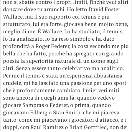
non si sbatte contro i propri limiti, finché vedi altri
danzare dove tu arranchi. Ho letto David Foster
Wallace, ma il suo rapporto col tennis è più
strutturato, lui era forte, giocava bene, molto bene,
meglio di me. È Wallace. Lo ha studiato, il tennis,
lo ha analizzato, lo ha reso simbolo e ha dato
profondità a Roger Federer, la cosa secondo me più
bella che ha fatto, perché ha spiegato con grande
poesia la superiorità naturale di un uomo sugli
altri. Senza essere tanto celebrativo ma analitico.
Per me il tennis è stata un’esperienza abbastanza
crudele, mi ha lasciato una passione per uno sport
che è profondamente cambiato. I miei veri miti
sono ancora di quegli anni là, quando vedevo
giocare Sampras o Federer, o prima, quando
giocavano Edberg o Stan Smith, che mi piaceva
tanto, come mi piacevano i giocatori d’attacco, e i
doppi, con Raul Ramírez o Brian Gottfried, non dei