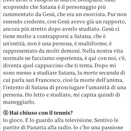
scoprendo che Satana è il personaggio più
rammentato da Gesù, che era un esorcista. Pur non
essendo credente, con Gesù avevo già un rapporto,
ancora più stretto dopo averlo studiato. Gesù ci
tiene molto a contrapporsi a Satana, che è
un’entità, non è una persona, è multiforme, è
rappresentato da molti demoni. Nella nostra vita
normale ne facciamo esperienza, è qui con noi, c’è,
diventa quel cappuccino che ti tenta. Dopo mi
sono messo a studiare Satana, la
morte secunda
di
cui parla san Francesco, cioè la morte dell’anima,
l’intento di Satana di prosciugare l’umanità di una
persona. Ho letto e studiato, mi capita quindi di
maneggiarlo.
ⓢ
Hai chiuso con il tennis?
Io gioco. E lo guardo alla televisione. Sentivo le
partite di Panatta alla radio. Io c’ho una passione