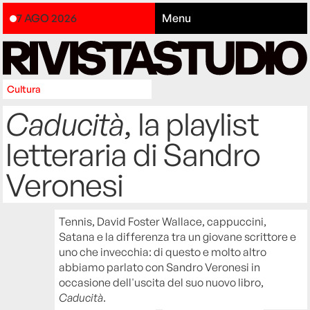
7 AGO 2026
Menu
Cultura
Caducità
, la playlist
letteraria di Sandro
Veronesi
Tennis, David Foster Wallace, cappuccini,
Satana e la differenza tra un giovane scrittore e
uno che invecchia: di questo e molto altro
abbiamo parlato con Sandro Veronesi in
occasione dell'uscita del suo nuovo libro,
Caducità
.