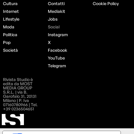
Cultura
Contatti
Cookie Policy
Internet
Mediakit
Lifestyle
Jobs
Moda
Social
Politica
Instagram
Pop
X
Società
Facebook
YouTube
Telegram
Rivista Studio è
edita da MOST
MEDIA GROUP
S.R.L. | via B.
Garofalo 31, 20131
Milano | P. Iva
07160780966 | Tel.
+39 0236504651