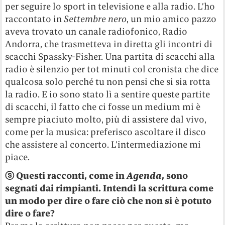
per seguire lo sport in televisione e alla radio. L’ho
raccontato in
Settembre nero
, un mio amico pazzo
aveva trovato un canale radiofonico, Radio
Andorra, che trasmetteva in diretta gli incontri di
scacchi Spassky-Fisher. Una partita di scacchi alla
radio è silenzio per tot minuti col cronista che dice
qualcosa solo perché tu non pensi che si sia rotta
la radio. E io sono stato lì a sentire queste partite
di scacchi, il fatto che ci fosse un medium mi è
sempre piaciuto molto, più di assistere dal vivo,
come per la musica: preferisco ascoltare il disco
che assistere al concerto. L’intermediazione mi
piace.
ⓢ
Questi racconti, come in
Agenda
, sono
segnati dai rimpianti. Intendi la scrittura come
un modo per dire o fare ciò che non si è potuto
dire o fare?