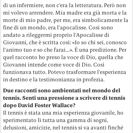
di un infermiere, non c’era la letteratura. Però non
mi volevo arrendere. Mia madre era già morta e la
morte di mio padre, per me, era simbolicamente la
fine di un mondo, era l’apocalisse. Così sono
andato a rileggermi proprio l’Apocalisse di
Giovanni, che è scritta così: «Io so chi sei, conosco
l’animo tuo e so che farai…». È una predizione. Per
quel racconto ho preso la voce di Dio, quella che
Giovanni intende come voce di Dio. Così
funzionava tutto. Potevo trasformare l’esperienza
in destino e la testimonianza in profezia.
Due racconti sono ambientati nel mondo del
tennis. Senti una pressione a scrivere di tennis
dopo David Foster Wallace?
Il tennis è stata una mia esperienza giovanile, ho
sperimentato lì tutta una gamma di sogni,
delusioni, amicizie, nel tennis si va avanti finché