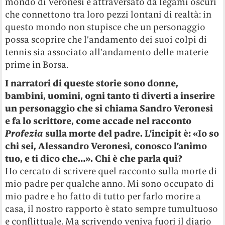
mondo di Veronesi è attraversato da legami oscuri
che connettono tra loro pezzi lontani di realtà: in
questo mondo non stupisce che un personaggio
possa scoprire che l’andamento dei suoi colpi di
tennis sia associato all’andamento delle materie
prime in Borsa.
I narratori di queste storie sono donne,
bambini, uomini, ogni tanto ti diverti a inserire
un personaggio che si chiama Sandro Veronesi
e fa lo scrittore, come accade nel racconto
Profezia
sulla morte del padre. L’incipit è: «Io so
chi sei, Alessandro Veronesi, conosco l’animo
tuo, e ti dico che…». Chi è che parla qui?
Ho cercato di scrivere quel racconto sulla morte di
mio padre per qualche anno. Mi sono occupato di
mio padre e ho fatto di tutto per farlo morire a
casa, il nostro rapporto è stato sempre tumultuoso
e conflittuale. Ma scrivendo veniva fuori il diario