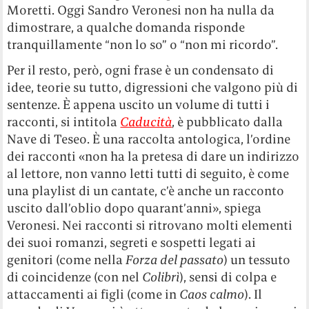
Moretti. Oggi Sandro Veronesi non ha nulla da
dimostrare, a qualche domanda risponde
tranquillamente “non lo so” o “non mi ricordo”.
Per il resto, però, ogni frase è un condensato di
idee, teorie su tutto, digressioni che valgono più di
sentenze. È appena uscito un volume di tutti i
racconti, si intitola
Caducità
, è pubblicato dalla
Nave di Teseo. È una raccolta antologica, l’ordine
dei racconti «non ha la pretesa di dare un indirizzo
al lettore, non vanno letti tutti di seguito, è come
una playlist di un cantate, c’è anche un racconto
uscito dall’oblio dopo quarant’anni», spiega
Veronesi. Nei racconti si ritrovano molti elementi
dei suoi romanzi, segreti e sospetti legati ai
genitori (come nella
Forza del passato
) un tessuto
di coincidenze (con nel
Colibrì
), sensi di colpa e
attaccamenti ai figli (come in
Caos calmo
). Il