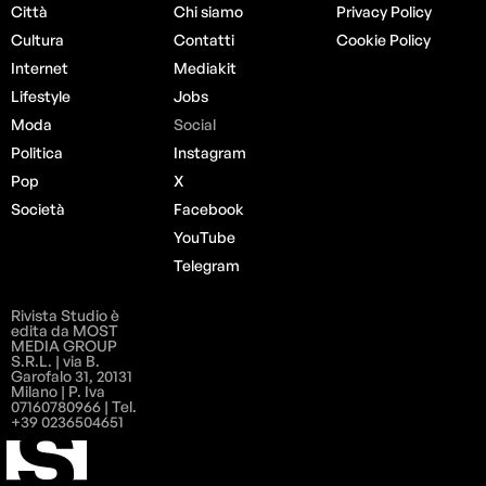
Città
Chi siamo
Privacy Policy
Cultura
Contatti
Cookie Policy
Internet
Mediakit
Lifestyle
Jobs
Moda
Social
Politica
Instagram
Pop
X
Società
Facebook
YouTube
Telegram
Rivista Studio è
edita da MOST
MEDIA GROUP
S.R.L. | via B.
Garofalo 31, 20131
Milano | P. Iva
07160780966 | Tel.
+39 0236504651