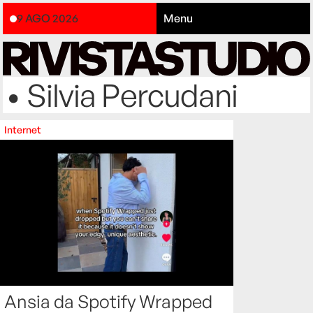
9 AGO 2026
Menu
• Silvia Percudani
Internet
Ansia da Spotify Wrapped