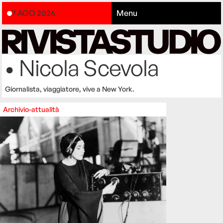
7 AGO 2026
Menu
• Nicola Scevola
Giornalista
, viaggiatore, vive a New York.
Archivio-attualità