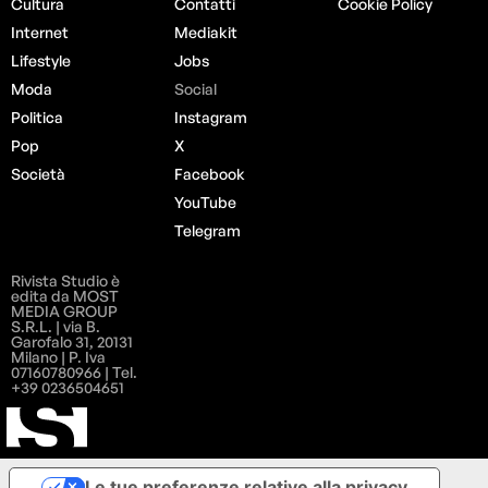
Cultura
Contatti
Cookie Policy
Internet
Mediakit
Lifestyle
Jobs
Moda
Social
Politica
Instagram
Pop
X
Società
Facebook
YouTube
Telegram
Rivista Studio è
edita da MOST
MEDIA GROUP
S.R.L. | via B.
Garofalo 31, 20131
Milano | P. Iva
07160780966 | Tel.
+39 0236504651
Le tue preferenze relative alla privacy