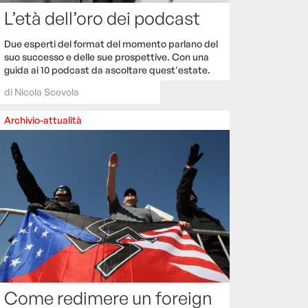
L’età dell’oro dei podcast
Due esperti del format del momento parlano del
suo successo e delle sue prospettive. Con una
guida ai 10 podcast da ascoltare quest'estate.
di
Nicola Scevola
Archivio-attualità
Come redimere un foreign