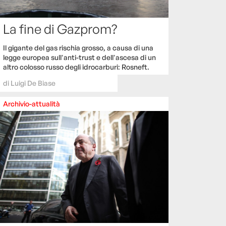
La fine di Gazprom?
Il gigante del gas rischia grosso, a causa di una
legge europea sull'anti-trust e dell'ascesa di un
altro colosso russo degli idrocarburi: Rosneft.
di
Luigi De Biase
Archivio-attualità