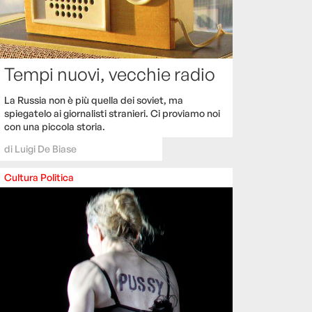
Tempi nuovi, vecchie radio
La Russia non è più quella dei soviet, ma
spiegatelo ai giornalisti stranieri. Ci proviamo noi
con una piccola storia.
di
Luigi De Biase
Cultura
Politica