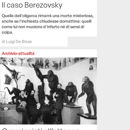
Il caso Berezovsky
Quella dell'oligarca rimarrà una morte misteriosa,
anche se l'inchiesta chiudesse domattina: quelli
come lui non muoiono d'infarto né di sensi di
colpa.
di
Luigi De Biase
Archivio-attualità