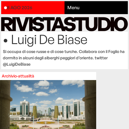
8 AGO 2026
Menu
• Luigi De Biase
Si occupa di cose russe e di cose turche. Collabora con il Foglio ha
dormito in alcuni degli alberghi peggiori d’oriente. twitter
@LuigiDeBiase
Archivio-attualità