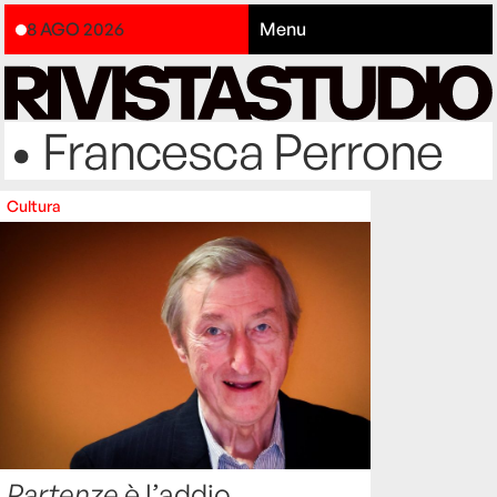
8 AGO 2026
Menu
• Francesca Perrone
Cultura
Partenze
è l’addio