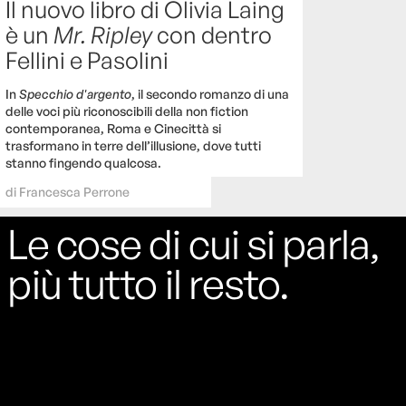
Il nuovo libro di Olivia Laing
è un
Mr. Ripley
con dentro
Fellini e Pasolini
In
Specchio d'argento
, il secondo romanzo di una
delle voci più riconoscibili della non fiction
contemporanea, Roma e Cinecittà si
trasformano in terre dell’illusione, dove tutti
stanno fingendo qualcosa.
di
Francesca Perrone
Le cose di cui si parla,
più tutto il resto.