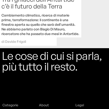
c’è il futuro della Terra
Cambiamento climatico, ricerca di materie
prime, terraformazione: il continente è una
finestra aperta su quello che sarà dell'umanità.
Ne abbiamo parlato con Biagio Di Mauro,
ricercatore che ha passato due mesi in Antartide.
di
Davide Frigoli
Le cose di cui si parla,
più tutto il resto.
Categorie
About
Legal