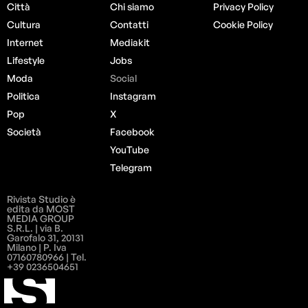
Città
Chi siamo
Privacy Policy
Cultura
Contatti
Cookie Policy
Internet
Mediakit
Lifestyle
Jobs
Moda
Social
Politica
Instagram
Pop
X
Società
Facebook
YouTube
Telegram
Rivista Studio è
edita da MOST
MEDIA GROUP
S.R.L. | via B.
Garofalo 31, 20131
Milano | P. Iva
07160780966 | Tel.
+39 0236504651