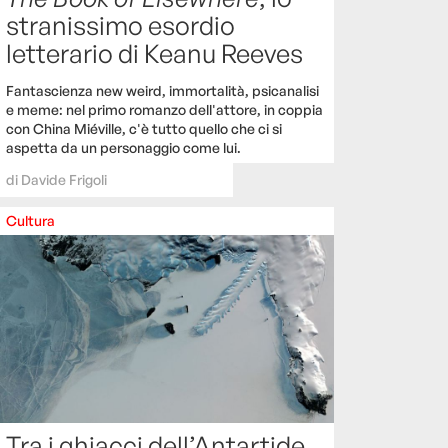
stranissimo esordio
letterario di Keanu Reeves
Fantascienza new weird, immortalità, psicanalisi
e meme: nel primo romanzo dell'attore, in coppia
con China Miéville, c'è tutto quello che ci si
aspetta da un personaggio come lui.
di
Davide Frigoli
Cultura
Tra i ghiacci dell’Antartide