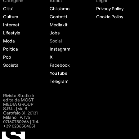
Categorie
About
Legal
Città
Chi siamo
Privacy Policy
Cultura
Contatti
Cookie Policy
Internet
Mediakit
Lifestyle
Jobs
Moda
Social
Politica
Instagram
Pop
X
Società
Facebook
YouTube
Telegram
Rivista Studio è
edita da MOST
MEDIA GROUP
S.R.L. | via B.
Garofalo 31, 20131
Milano | P. Iva
07160780966 | Tel.
+39 0236504651