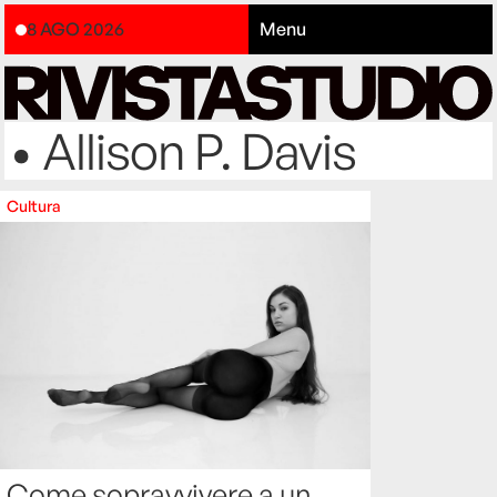
8 AGO 2026
Menu
• Allison P. Davis
Cultura
Come sopravvivere a un