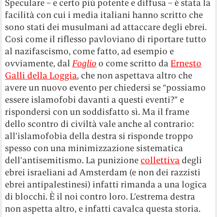
Speculare – e certo più potente e diffusa – è stata la
facilità con cui i media italiani hanno scritto che
sono stati dei musulmani ad attaccare degli ebrei.
Così come il riflesso pavloviano di riportare tutto
al nazifascismo, come fatto, ad esempio e
ovviamente, dal
Foglio
o come scritto da
Ernesto
Galli della Loggia
, che non aspettava altro che
avere un nuovo evento per chiedersi se “possiamo
essere islamofobi davanti a questi eventi?” e
rispondersi con un soddisfatto sì. Ma il frame
dello scontro di civiltà vale anche al contrario:
all’islamofobia della destra si risponde troppo
spesso con una minimizzazione sistematica
dell’antisemitismo. La punizione
collettiva
degli
ebrei israeliani ad Amsterdam (e non dei razzisti
ebrei antipalestinesi) infatti rimanda a una logica
di blocchi. È il noi contro loro. L’estrema destra
non aspetta altro, e infatti cavalca questa storia.