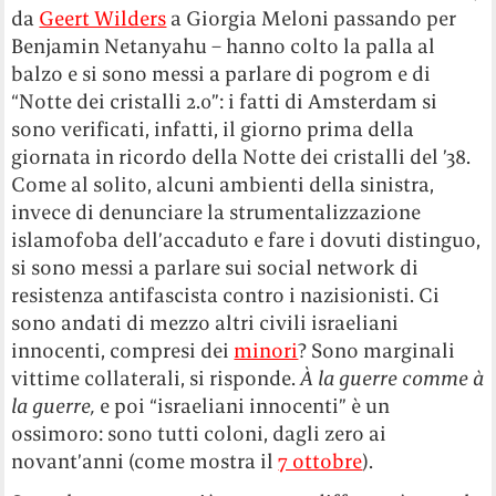
da
Geert Wilders
a Giorgia Meloni passando per
Benjamin Netanyahu – hanno colto la palla al
balzo e si sono messi a parlare di pogrom e di
“Notte dei cristalli 2.0”: i fatti di Amsterdam si
sono verificati, infatti, il giorno prima della
giornata in ricordo della Notte dei cristalli del ’38.
Come al solito, alcuni ambienti della sinistra,
invece di denunciare la strumentalizzazione
islamofoba dell’accaduto e fare i dovuti distinguo,
si sono messi a parlare sui social network di
resistenza antifascista contro i nazisionisti. Ci
sono andati di mezzo altri civili israeliani
innocenti, compresi dei
minori
? Sono marginali
vittime collaterali, si risponde.
À la guerre comme à
la guerre,
e poi “israeliani innocenti” è un
ossimoro: sono tutti coloni, dagli zero ai
novant’anni (come mostra il
7 ottobre
).