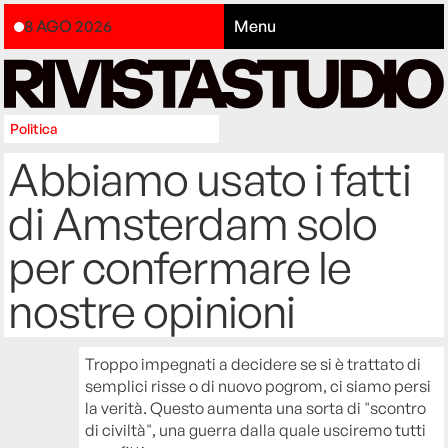
8 AGO 2026
Menu
Politica
Abbiamo usato i fatti
di Amsterdam solo
per confermare le
nostre opinioni
Troppo impegnati a decidere se si è trattato di
semplici risse o di nuovo pogrom, ci siamo persi
la verità. Questo aumenta una sorta di "scontro
di civiltà", una guerra dalla quale usciremo tutti