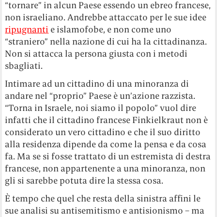
“tornare” in alcun Paese essendo un ebreo francese,
non israeliano. Andrebbe attaccato per le sue idee
ripugnanti
e islamofobe, e non come uno
“straniero” nella nazione di cui ha la cittadinanza.
Non si attacca la persona giusta con i metodi
sbagliati.
Intimare ad un cittadino di una minoranza di
andare nel “proprio” Paese è un’azione razzista.
“Torna in Israele, noi siamo il popolo” vuol dire
infatti che il cittadino francese Finkielkraut non è
considerato un vero cittadino e che il suo diritto
alla residenza dipende da come la pensa e da cosa
fa. Ma se si fosse trattato di un estremista di destra
francese, non appartenente a una minoranza, non
gli si sarebbe potuta dire la stessa cosa.
È tempo che quel che resta della sinistra affini le
sue analisi su antisemitismo e antisionismo – ma