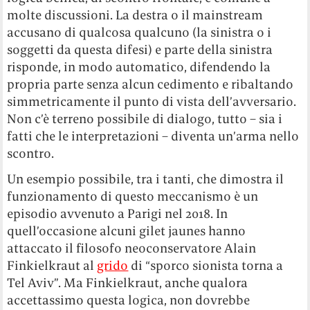
molte discussioni. La destra o il mainstream
accusano di qualcosa qualcuno (la sinistra o i
soggetti da questa difesi) e parte della sinistra
risponde, in modo automatico, difendendo la
propria parte senza alcun cedimento e ribaltando
simmetricamente il punto di vista dell’avversario.
Non c’è terreno possibile di dialogo, tutto – sia i
fatti che le interpretazioni – diventa un’arma nello
scontro.
Un esempio possibile, tra i tanti, che dimostra il
funzionamento di questo meccanismo è un
episodio avvenuto a Parigi nel 2018. In
quell’occasione alcuni gilet jaunes hanno
attaccato il filosofo neoconservatore Alain
Finkielkraut al
grido
di “sporco sionista torna a
Tel Aviv”. Ma Finkielkraut, anche qualora
accettassimo questa logica, non dovrebbe