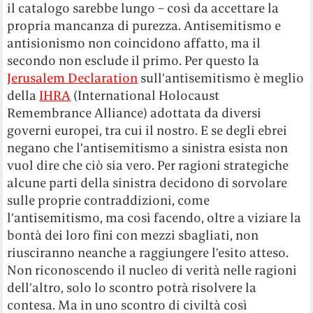
il catalogo sarebbe lungo – così da accettare la
propria mancanza di purezza. Antisemitismo e
antisionismo non coincidono affatto, ma il
secondo non esclude il primo. Per questo la
Jerusalem Declaration
sull’antisemitismo è meglio
della
IHRA
(International Holocaust
Remembrance Alliance) adottata da diversi
governi europei, tra cui il nostro. E se degli ebrei
negano che l’antisemitismo a sinistra esista non
vuol dire che ciò sia vero. Per ragioni strategiche
alcune parti della sinistra decidono di sorvolare
sulle proprie contraddizioni, come
l’antisemitismo, ma così facendo, oltre a viziare la
bontà dei loro fini con mezzi sbagliati, non
riusciranno neanche a raggiungere l’esito atteso.
Non riconoscendo il nucleo di verità nelle ragioni
dell’altro, solo lo scontro potrà risolvere la
contesa. Ma in uno scontro di civiltà così