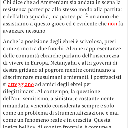
Chi dice che ad Amsterdam sia andata in scena la
resistenza partecipa allo stesso modo alla partita:
è dell’altra squadra, ma partecipa. È un anno che
assistiamo a questo gioco ed è evidente che
non
fa
avanzare nessuno.
Anche la posizione degli ebrei è scivolosa, presi
come sono tra due fuochi. Alcune rappresentanze
delle comunità ebraiche parlano dell’insicurezza
di vivere in Europa. Netanyahu e altri governi di
destra gridano al pogrom mentre continuano a
discriminare musulmani e migranti. I postfascisti
si
atteggiano
ad amici degli ebrei per
rilegittimarsi. Al contempo, la questione
dell’antisemitismo, a sinistra, è costantemente
rimandata, venendo considerata sempre e solo
come un problema di strumentalizzazione e mai
come un fenomeno reale e in crescita. Questa
logica bellica, di scontro frontale, è comune a