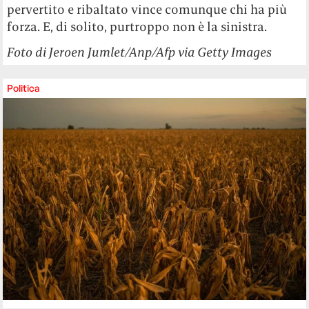
pervertito e ribaltato vince comunque chi ha più
forza. E, di solito, purtroppo non è la sinistra.
Foto di Jeroen Jumlet/Anp/Afp via Getty Images
Politica