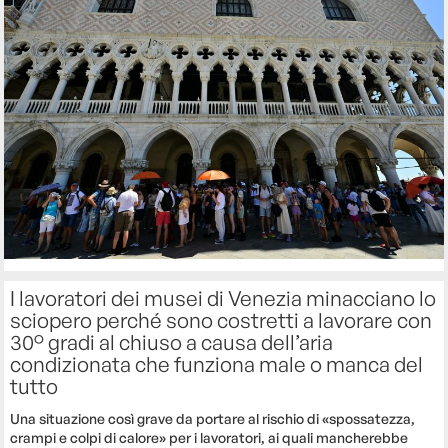
I lavoratori dei musei di Venezia minacciano lo
sciopero perché sono costretti a lavorare con
30° gradi al chiuso a causa dell’aria
condizionata che funziona male o manca del
tutto
Una situazione così grave da portare al rischio di «spossatezza,
crampi e colpi di calore» per i lavoratori, ai quali mancherebbe