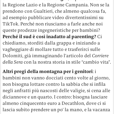
la Regione Lazio e la Regione Campania. Non se la
prendono con Gualtieri, che almeno qualcosa fa,
ad esempio pubblicare video divertentissimi su
TikTok. Perché non riusciamo a farle anche noi
queste prodezze ingegneristiche per bambini?
Perché il sud è così inadatto al parenting?
Ci
chiediamo, storditi dalla grappa e iniziando a
vagheggiare di mollare tutto e trasferirci sulle
Dolomiti, già immaginando l’articolo del
Corriere
della Sera
con la nostra storia in stile “cambio vita”.
Altri pregi della montagna per i genitori
: i
bambini non vanno docciati cento volte al giorno,
non bisogna lottare contro la sabbia che si infila
negli anfratti più nascosti delle valigie, si cena alle
diciannove e un quarto. I contro: bisogna lasciare
almeno cinquecento euro a Decathlon, dove ci si
lascia subito prendere un po’ la mano, e la vacanza