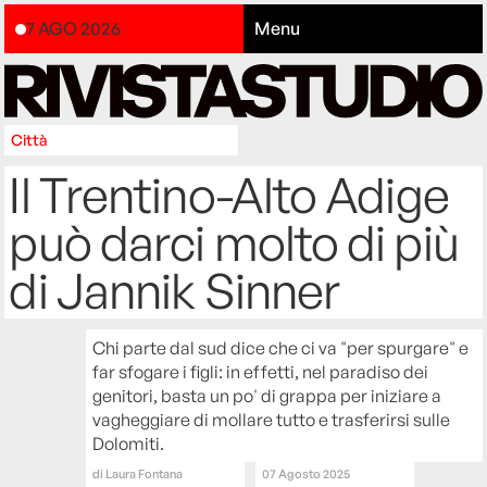
7 AGO 2026
Menu
Città
Il Trentino-Alto Adige
può darci molto di più
di Jannik Sinner
Chi parte dal sud dice che ci va "per spurgare" e
far sfogare i figli: in effetti, nel paradiso dei
genitori, basta un po' di grappa per iniziare a
vagheggiare di mollare tutto e trasferirsi sulle
Dolomiti.
di
Laura Fontana
07 Agosto 2025