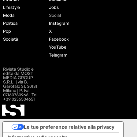
Lifestyle
Jobs
Moda
Social
Politica
Instagram
Pop
X
Società
Facebook
YouTube
Telegram
Rivista Studio è
edita da MOST
MEDIA GROUP
S.R.L. | via B.
Garofalo 31, 20131
Milano | P. Iva
07160780966 | Tel.
+39 0236504651
Le tue preferenze relative alla privacy