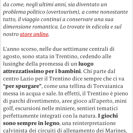
da come, negli ultimi anni, sia diventato un
problema politico (overtourism), a come nonostante
tutto, il viaggio continui a conservare una sua
dimensione romantica. Lo trovate
in edicola e sul
nostro
store online
.
L’anno scorso, nelle due settimane centrali di
agosto, sono stata in Trentino, cedendo alle
lusinghe della promessa di un
luogo
attrezzatissimo per i bambini
. Chi parte dal
centro Lazio per il Trentino dice sempre che ci va
“per spurgare”
, come una tellina di Torvaianica
messa in acqua e sale. In effetti, il Trentino è pieno
di parchi divertimento, aree gioco all’aperto, mini
golf, escursioni nelle miniere, sentieri tematici
perfettamente integrati con la natura.
I giochi
sono sempre in legno
, una reinterpretazione
calvinista dei circuiti di allenamento dei Marines,