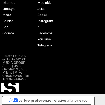
Internet
Mediakit
Lifestyle
Jobs
Moda
Social
Politica
Instagram
Pop
X
Società
Facebook
YouTube
Telegram
Rivista Studio è
edita da MOST
MEDIA GROUP
S.R.L. | via B.
Garofalo 31, 20131
Milano | P. Iva
07160780966 | Tel.
+39 0236504651
Le tue preferenze relative alla privacy