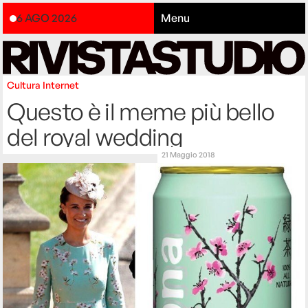
6 AGO 2026
Menu
Cultura
Internet
Questo è il meme più bello
del royal wedding
21 Maggio 2018