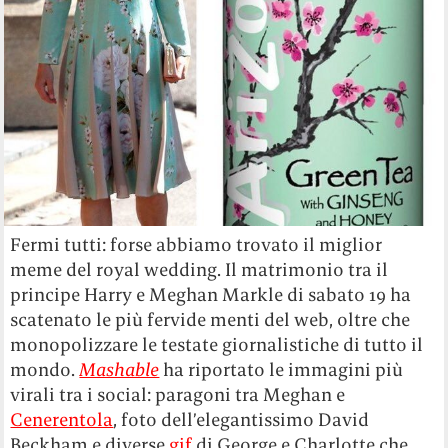
Fermi tutti: forse abbiamo trovato il miglior
meme del royal wedding. Il matrimonio tra il
principe Harry e Meghan Markle di sabato 19 ha
scatenato le più fervide menti del web, oltre che
monopolizzare le testate giornalistiche di tutto il
mondo.
Mashable
ha riportato le immagini più
virali tra i social: paragoni tra Meghan e
Cenerentola
, foto dell’elegantissimo David
Beckham e diverse
gif
di George e Charlotte che