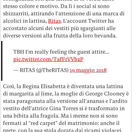
stesso colore e motivo. Da lì i social si sono
sbizzarriti, attirando l’attenzione di una marca di
alcolici in lattina,
Ritas
. L’account Twitter ha
accostato alcuni dei vestiti più sgargianti alle
diverse versioni alla frutta della loro bevanda.
TBH I’m really feeling the guest attire…
pic.twitter.com/TafFrVVbzP
— RITAS (@TheRITAS)
19 maggio 2018
Così, la Regina Elisabetta è diventata una lattina
di margarita al lime, la moglie di George Clooney è
stata paragonata alla versione all’ananas e l’ardito
vestito dell’attrice Gina Torres si è trasformato in
una bibita alla fragola. Ma i meme non si sono
fermati al “red carpet” del matrimonio: anche il
prete, con la sua stola dorata dai ricami violacei,