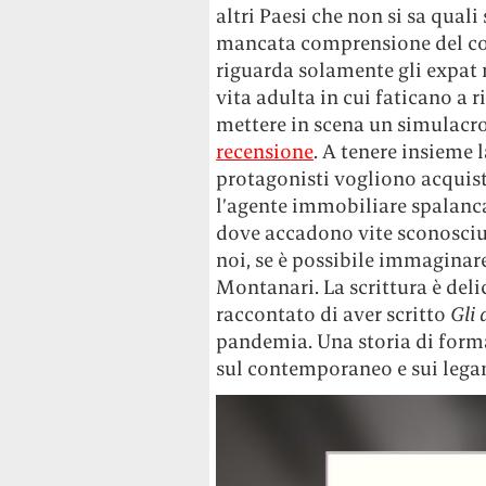
altri Paesi che non si sa qual
mancata comprensione del con
riguarda solamente gli expat 
vita adulta in cui faticano a 
mettere in scena un simulacro
recensione
. A tenere insieme l
protagonisti vogliono acquis
l’agente immobiliare spalanc
dove accadono vite sconosciute
noi, se è possibile immaginare
Montanari. La scrittura è deli
raccontato di aver scritto
Gli 
pandemia. Una storia di forma
sul contemporaneo e sui lega