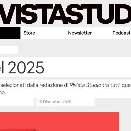
Store
Newsletter
Podcast
el 2025
i selezionati dalla redazione di
Rivista Studio
tra tutti quel
no.
15 Dicembre 2025