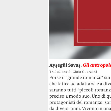
Ayşegül Savaş,
Gli antropol
Traduzione di Gioia Guerzoni
Forse il “grande romanzo” sui
che fatica ad adattarsi e a di
saranno tutti “piccoli romanz
preciso a modo suo. Uno di qu
protagonisti del romanzo, so
da diversi anni. Vivono in un