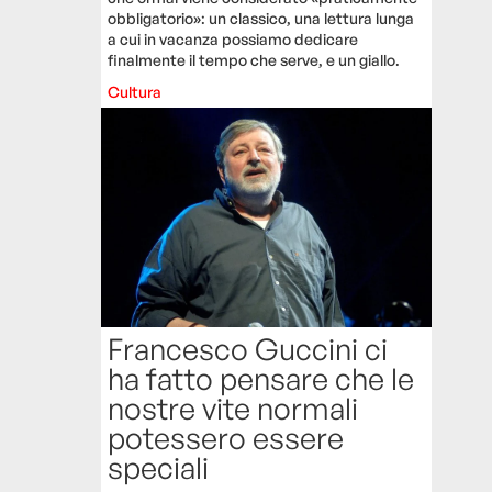
obbligatorio»: un classico, una lettura lunga
a cui in vacanza possiamo dedicare
finalmente il tempo che serve, e un giallo.
Cultura
Francesco Guccini ci
ha fatto pensare che le
nostre vite normali
potessero essere
speciali