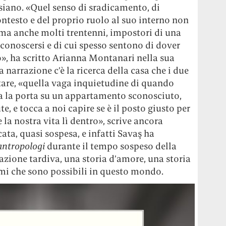
i siano. «Quel senso di sradicamento, di
testo e del proprio ruolo al suo interno non
ma anche molti trentenni, impostori di una
riconoscersi e di cui spesso sentono di dover
», ha scritto Arianna Montanari nella sua
a narrazione c’è la ricerca della casa che i due
tare, «quella vaga inquietudine di quando
a la porta su un appartamento sconosciuto,
, e tocca a noi capire se è il posto giusto per
 la nostra vita lì dentro», scrive ancora
cata, quasi sospesa, e infatti Savaş ha
antropologi
durante il tempo sospeso della
zione tardiva, una storia d’amore, una storia
mi che sono possibili in questo mondo.