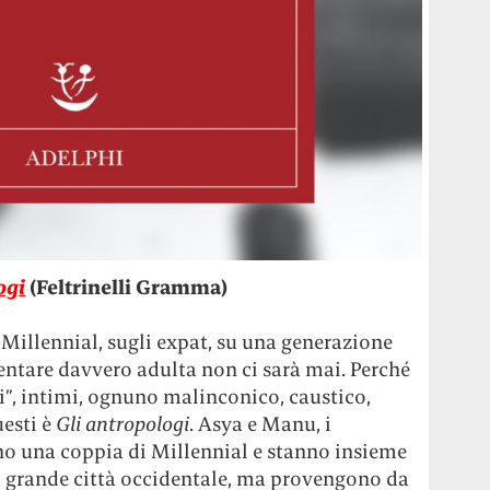
ogi
(Feltrinelli Gramma)
 Millennial, sugli expat, su una generazione
ventare davvero adulta non ci sarà mai. Perché
i”, intimi, ognuno malinconico, caustico,
esti è
Gli antropologi
. Asya e Manu, i
no una coppia di Millennial e stanno insieme
a grande città occidentale, ma provengono da