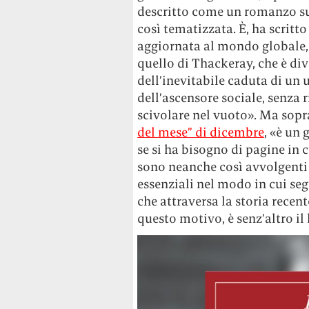
descritto come un romanzo sul
così tematizzata. È, ha scritt
aggiornata al mondo globale,
quello di Thackeray, che è div
dell’inevitabile caduta di un 
dell’ascensore sociale, senza 
scivolare nel vuoto». Ma sopr
del mese” di dicembre
, «è un
se si ha bisogno di pagine in 
sono neanche così avvolgenti 
essenziali nel modo in cui s
che attraversa la storia recent
questo motivo, è senz’altro il 