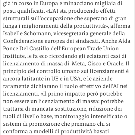
già in corso in Europa e minacciano migliaia di
posti qualificati. «L’AI sta producendo effetti
strutturali sull’occupazione che superano di gran
lunga i miglioramenti della produttività», afferma
Isabelle Schömann, vicesegretaria generale della
Confederazione europea dei sindacati. Anche Aída
Ponce Del Castillo dell’European Trade Union
Institute, le fa eco ricordando gli eclatanti casi di
licenziamento di massa di Meta, Cisco e Oracle. Il
principio del controllo umano sui licenziamenti è
ancora latitante in UE e in USA, e le aziende
raramente dichiarano il ruolo effettivo dell’AI nei
licenziamenti. «Il primo impatto però potrebbe
non essere un licenziamento di massa: potrebbe
trattarsi di mancata sostituzione, riduzione dei
ruoli di livello base, monitoraggio intensificato o
sistemi di promozione che premiano chi si
conforma a modelli di produttività basati