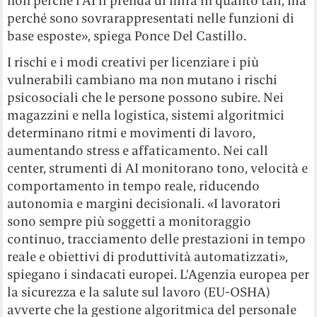
non perché l’AI li prenda di mira in quanto tali, ma
perché sono sovrarappresentati nelle funzioni di
base esposte», spiega Ponce Del Castillo.
I rischi e i modi creativi per licenziare i più
vulnerabili cambiano ma non mutano i rischi
psicosociali che le persone possono subire. Nei
magazzini e nella logistica, sistemi algoritmici
determinano ritmi e movimenti di lavoro,
aumentando stress e affaticamento. Nei call
center, strumenti di AI monitorano tono, velocità e
comportamento in tempo reale, riducendo
autonomia e margini decisionali. «I lavoratori
sono sempre più soggetti a monitoraggio
continuo, tracciamento delle prestazioni in tempo
reale e obiettivi di produttività automatizzati»,
spiegano i sindacati europei. L’Agenzia europea per
la sicurezza e la salute sul lavoro (
EU-OSHA)
avverte che la gestione algoritmica del personale