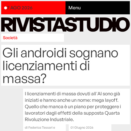
7 AGO 2026
Menu
Società
Gli androidi sognano
licenziamenti di
massa?
I licenziamenti di massa dovuti all'AI sono già
iniziati e hanno anche un nome: mega layoff.
Quello che manca è un piano per proteggere i
lavoratori dagli effetti della supposta Quarta
Rivoluzione Industriale.
di
Federica Tessari e
01 Giugno 2026