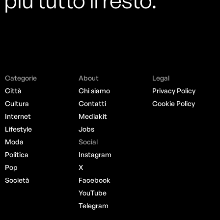
più tutto il resto.
Categorie
About
Legal
Città
Chi siamo
Privacy Policy
Cultura
Contatti
Cookie Policy
Internet
Mediakit
Lifestyle
Jobs
Moda
Social
Politica
Instagram
Pop
X
Società
Facebook
YouTube
Telegram