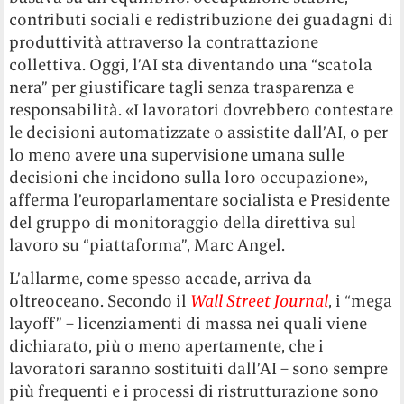
contributi sociali e redistribuzione dei guadagni di
produttività attraverso la contrattazione
collettiva. Oggi, l’AI sta diventando una “scatola
nera” per giustificare tagli senza trasparenza e
responsabilità. «I lavoratori dovrebbero contestare
le decisioni automatizzate o assistite dall’AI, o per
lo meno avere una supervisione umana sulle
decisioni che incidono sulla loro occupazione»,
afferma l’europarlamentare socialista e Presidente
del gruppo di monitoraggio della direttiva sul
lavoro su “piattaforma”, Marc Angel.
L’allarme, come spesso accade, arriva da
oltreoceano. Secondo il
Wall Street Journal
, i “mega
layoff” – licenziamenti di massa nei quali viene
dichiarato, più o meno apertamente, che i
lavoratori saranno sostituiti dall’AI – sono sempre
più frequenti e i processi di ristrutturazione sono