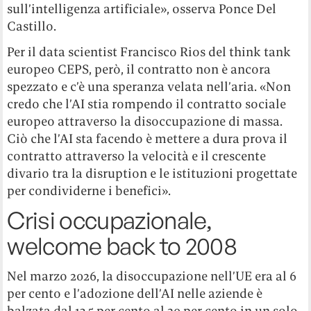
sull’intelligenza artificiale», osserva Ponce Del
Castillo.
Per il data scientist Francisco Rios del think tank
europeo CEPS, però, il contratto non è ancora
spezzato e c’è una speranza velata nell’aria. «Non
credo che l’AI stia rompendo il contratto sociale
europeo attraverso la disoccupazione di massa.
Ciò che l’AI sta facendo è mettere a dura prova il
contratto attraverso la velocità e il crescente
divario tra la disruption e le istituzioni progettate
per condividerne i benefici».
Crisi occupazionale,
welcome back to 2008
Nel marzo 2026, la disoccupazione nell’UE era al 6
per cento e l’adozione dell’AI nelle aziende è
balzata dal 13,5 per cento al 20 per cento in un solo