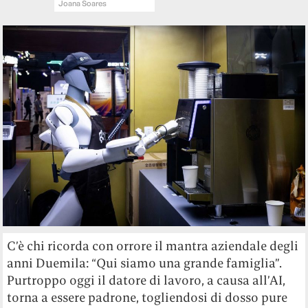
Joana Soares
C’è chi ricorda con orrore il mantra aziendale degli
anni Duemila: “Qui siamo una grande famiglia”.
Purtroppo oggi il datore di lavoro, a causa all’AI,
torna a essere padrone, togliendosi di dosso pure