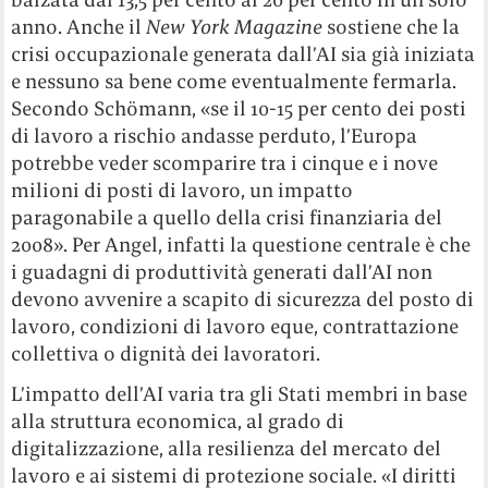
anno. Anche il
New York Magazine
sostiene che la
crisi occupazionale generata dall’AI sia già iniziata
e nessuno sa bene come eventualmente fermarla.
Secondo Schömann, «se il 10-15 per cento dei posti
di lavoro a rischio andasse perduto, l’Europa
potrebbe veder scomparire tra i cinque e i nove
milioni di posti di lavoro, un impatto
paragonabile a quello della crisi finanziaria del
2008». Per Angel, infatti la questione centrale è che
i guadagni di produttività generati dall’AI non
devono avvenire a scapito di sicurezza del posto di
lavoro, condizioni di lavoro eque, contrattazione
collettiva o dignità dei lavoratori.
L’impatto dell’AI varia tra gli Stati membri in base
alla struttura economica, al grado di
digitalizzazione, alla resilienza del mercato del
lavoro e ai sistemi di protezione sociale. «I diritti