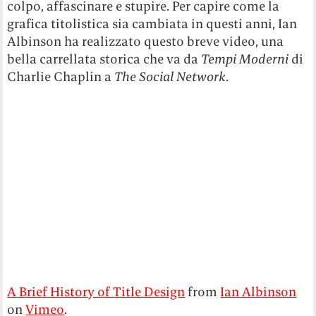
colpo, affascinare e stupire. Per capire come la
grafica titolistica sia cambiata in questi anni, Ian
Albinson ha realizzato questo breve video, una
bella carrellata storica che va da
Tempi Moderni
di
Charlie Chaplin a
The Social Network
.
A Brief History of Title Design
from
Ian Albinson
on
Vimeo
.