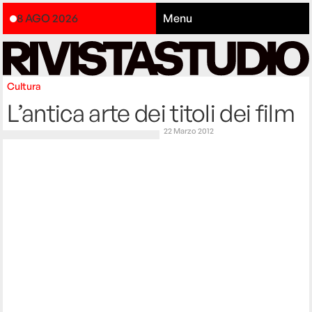
8 AGO 2026
Menu
Cultura
L’antica arte dei titoli dei film
22 Marzo 2012