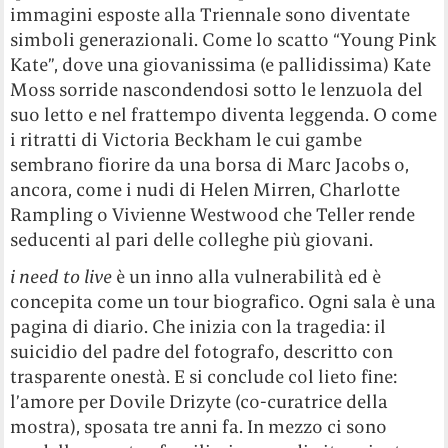
immagini esposte alla Triennale sono diventate
simboli generazionali. Come lo scatto “Young Pink
Kate”, dove una giovanissima (e pallidissima) Kate
Moss sorride nascondendosi sotto le lenzuola del
suo letto e nel frattempo diventa leggenda. O come
i ritratti di Victoria Beckham le cui gambe
sembrano fiorire da una borsa di Marc Jacobs o,
ancora, come i nudi di Helen Mirren, Charlotte
Rampling o Vivienne Westwood che Teller rende
seducenti al pari delle colleghe più giovani.
i need to live
è un inno alla vulnerabilità ed è
concepita come un tour biografico. Ogni sala è una
pagina di diario. Che inizia con la tragedia: il
suicidio del padre del fotografo, descritto con
trasparente onestà. E si conclude col lieto fine:
l’amore per Dovile Drizyte (co-curatrice della
mostra), sposata tre anni fa. In mezzo ci sono