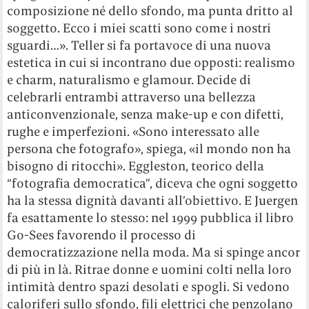
composizione né dello sfondo, ma punta dritto al
soggetto. Ecco i miei scatti sono come i nostri
sguardi…». Teller si fa portavoce di una nuova
estetica in cui si incontrano due opposti: realismo
e charm, naturalismo e glamour. Decide di
celebrarli entrambi attraverso una bellezza
anticonvenzionale, senza make-up e con difetti,
rughe e imperfezioni. «Sono interessato alle
persona che fotografo», spiega, «il mondo non ha
bisogno di ritocchi». Eggleston, teorico della
“fotografia democratica”, diceva che ogni soggetto
ha la stessa dignità davanti all’obiettivo. E Juergen
fa esattamente lo stesso: nel 1999 pubblica il libro
Go-Sees favorendo il processo di
democratizzazione nella moda. Ma si spinge ancor
di più in là. Ritrae donne e uomini colti nella loro
intimità dentro spazi desolati e spogli. Si vedono
caloriferi sullo sfondo, fili elettrici che penzolano