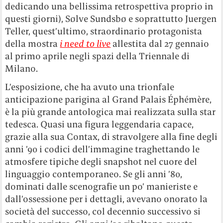
dedicando una bellissima retrospettiva proprio in
questi giorni), Sølve Sundsbø e soprattutto Juergen
Teller, quest’ultimo, straordinario protagonista
della mostra
i need to live
allestita dal 27 gennaio
al primo aprile negli spazi della Triennale di
Milano.
L’esposizione, che ha avuto una trionfale
anticipazione parigina al Grand Palais Éphémère,
è la più grande antologica mai realizzata sulla star
tedesca. Quasi una figura leggendaria capace,
grazie alla sua Contax, di stravolgere alla fine degli
anni ’90 i codici dell’immagine traghettando le
atmosfere tipiche degli snapshot nel cuore del
linguaggio contemporaneo. Se gli anni ’80,
dominati dalle scenografie un po’ manieriste e
dall’ossessione per i dettagli, avevano onorato la
società del successo, col decennio successivo si