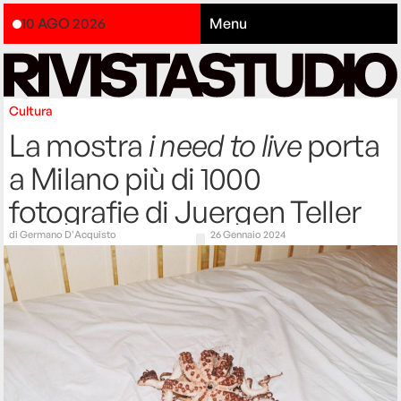
10 AGO 2026
Menu
Cultura
La mostra
i need to live
porta
a Milano più di 1000
fotografie di Juergen Teller
di
Germano D'Acquisto
26 Gennaio 2024