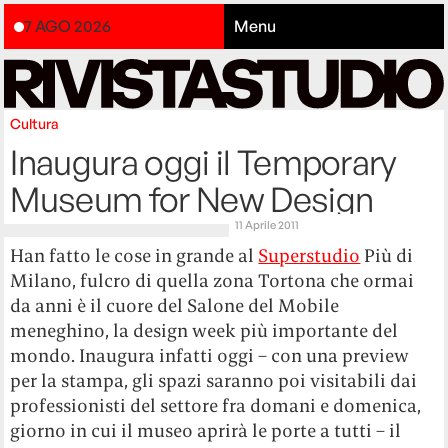
7 AGO 2026
Menu
Cultura
Inaugura oggi il Temporary
Museum for New Design
11 Aprile 2011
Han fatto le cose in grande al
Superstudio
Più di
Milano, fulcro di quella zona Tortona che ormai
da anni è il cuore del Salone del Mobile
meneghino, la design week più importante del
mondo. Inaugura infatti oggi – con una preview
per la stampa, gli spazi saranno poi visitabili dai
professionisti del settore fra domani e domenica,
giorno in cui il museo aprirà le porte a tutti – il