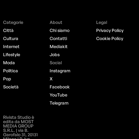
Categorie
About
Legal
Città
Chi siamo
Privacy Policy
Cultura
Contatti
Cookie Policy
Internet
Mediakit
Lifestyle
Jobs
Moda
Social
Politica
Instagram
Pop
X
Società
Facebook
YouTube
Telegram
Rivista Studio è
edita da MOST
MEDIA GROUP
S.R.L. | via B.
Garofalo 31, 20131
Milano | P. Iva