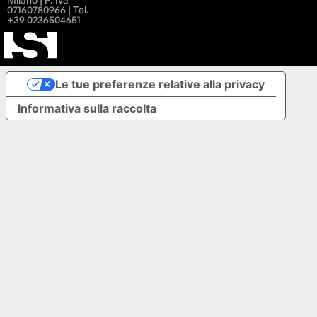
07160780966 | Tel.
+39 0236504651
Le tue preferenze relative alla privacy
Informativa sulla raccolta