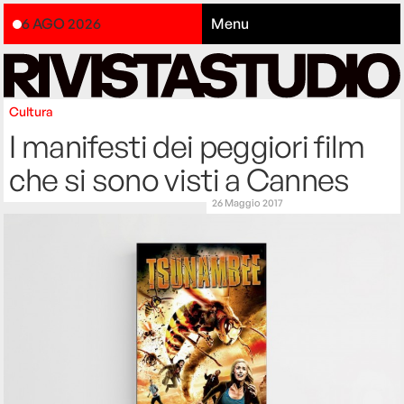
6 AGO 2026
Menu
Cultura
I manifesti dei peggiori film
che si sono visti a Cannes
26 Maggio 2017