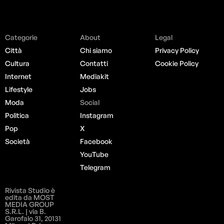
Categorie
About
Legal
Città
Chi siamo
Privacy Policy
Cultura
Contatti
Cookie Policy
Internet
Mediakit
Lifestyle
Jobs
Moda
Social
Politica
Instagram
Pop
X
Società
Facebook
YouTube
Telegram
Rivista Studio è
edita da MOST
MEDIA GROUP
S.R.L. | via B.
Garofalo 31, 20131