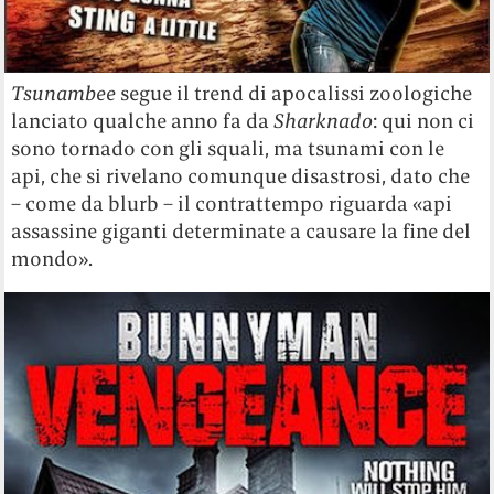
Tsunambee
segue il trend di apocalissi zoologiche
lanciato qualche anno fa da
Sharknado
: qui non ci
sono tornado con gli squali, ma tsunami con le
api, che si rivelano comunque disastrosi, dato che
– come da blurb – il contrattempo riguarda «api
assassine giganti determinate a causare la fine del
mondo».