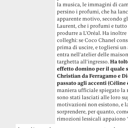
la musica, le immagini di camp
persino i profumi, che ha lanc
apparente motivo, secondo gli 
Laurent, che i profumi e tutto 
produrre a L’Oréal. Ha inoltre 
colleghi: se Coco Chanel cons
prima di uscire, e togliersi 
entra nell’atelier delle maiso
targhetta all’ingresso.
Ha tol
effetto domino per il quale s
Christian da Ferragamo e Di
passato agli accenti (Céline 
maniera ufficiale spiegato la 
sono stati lasciati alle loro s
motivazioni non esistono, e la
sorprendere, per quanto, come
rimozioni lessicali appaiono “