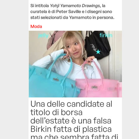
Si intitola
Yohji Yamamoto Drawings
, la
curatela è di Peter Saville e i disegni sono
stati selezionati da Yamamoto in persona.
Moda
Una delle candidate al
titolo di borsa
dell’estate è una falsa
Birkin fatta di plastica
ma che sembra fatta di