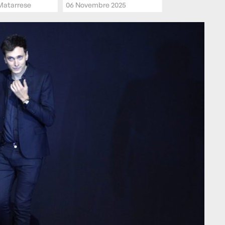
 Matarrese
06 Novembre 2025