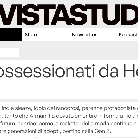
Store
Newsletter
Podcast
ssessionati da H
l'indie sleaze, idolo dei rancorosi, perenne protagonista 
 tanto che Armani ha dovuto smentire in forma ufficial
 futuro incarico: come la rockstar della moda continua a
re generazioni di adepti, perfino nella Gen Z.