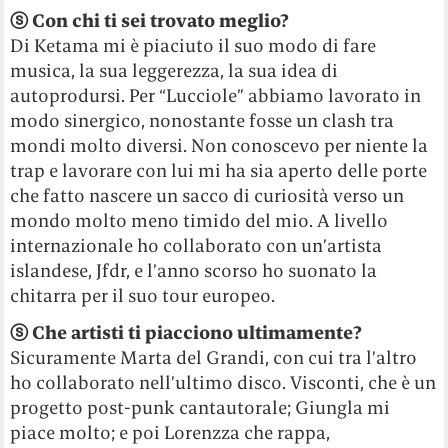
ⓢ
Con chi ti sei trovato meglio?
Di Ketama mi è piaciuto il suo modo di fare
musica, la sua leggerezza, la sua idea di
autoprodursi. Per “Lucciole” abbiamo lavorato in
modo sinergico, nonostante fosse un clash tra
mondi molto diversi. Non conoscevo per niente la
trap e lavorare con lui mi ha sia aperto delle porte
che fatto nascere un sacco di curiosità verso un
mondo molto meno timido del mio. A livello
internazionale ho collaborato con un’artista
islandese, Jfdr, e l’anno scorso ho suonato la
chitarra per il suo tour europeo.
ⓢ
Che artisti ti piacciono ultimamente?
Sicuramente Marta del Grandi, con cui tra l’altro
ho collaborato nell’ultimo disco. Visconti, che è un
progetto post-punk cantautorale; Giungla mi
piace molto; e poi Lorenzza che rappa,