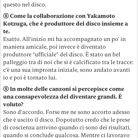
questo nel disco.
ⓢ
Come la collaborazione con Yakamoto
Kotzuga, che è produttore del disco insieme a
te.
Esatto. All’inizio mi ha accompagnato un po’ in
maniera amicale, poi invece è diventato
produttore “ufficiale” del disco. È stato un bel
palleggio tra di noi che si è calcificato tra le tracce:
c’è una sua impronta iniziale, sono andato avanti
io e poi è tornato lui.
ⓢ
In molte delle canzoni si percepisce come
una consapevolezza del diventare grandi. È
voluto?
Sono d’accordo. Forse me ne sono accorto adesso
che è uscito il disco. Dopotutto credo che le prese
di coscienza arrivino quando ci sono dei risultati,
quando si conclude qualcosa. Mentre ci lavoravo