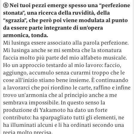
ⓢ
Nei tuoi pezzi emerge spesso una “perfezione
stonata”, una ricerca della ruvidità, della
“sgrazia”, che però poi viene modulata al punto
da essere parte integrante di un’opera
armonica, tonda.
Mi lusinga essere associato alla parola perfezione.
Mi lusinga anche se mi sembra che la stonatura
faccia molto più parte del mio alfabeto musicale.
Ho un approccio testardo al mio lavoro: faccio,
aggiungo, accumulo senza curarmi troppo che le
cose all’inizio stiano bene insieme. È continuando
a lavorarci che poi riordino le carte, raffino e infine
trovo un’armonia che al principio anche a me
sembrava impossibile. In questo senso la
produzione di Yakamoto ha dato un forte
contributo: ha sparpagliato tutti gli elementi, ne
ha illuminati alcuni e li ha ordinati secondo una
regia molto precisa.