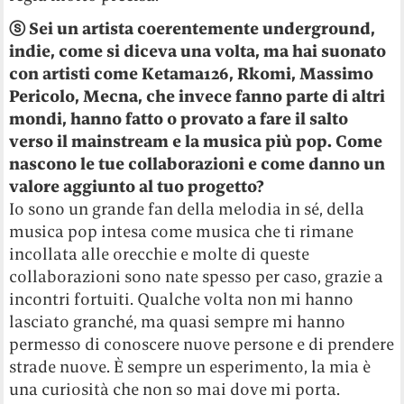
ⓢ
Sei un artista coerentemente underground,
indie, come si diceva una volta, ma hai suonato
con artisti come Ketama126, Rkomi, Massimo
Pericolo, Mecna, che invece fanno parte di altri
mondi, hanno fatto o provato a fare il salto
verso il mainstream e la musica più pop. Come
nascono le tue collaborazioni e come danno un
valore aggiunto al tuo progetto?
Io sono un grande fan della melodia in sé, della
musica pop intesa come musica che ti rimane
incollata alle orecchie e molte di queste
collaborazioni sono nate spesso per caso, grazie a
incontri fortuiti.
Qualche volta non mi hanno
lasciato granché, ma quasi sempre mi hanno
permesso di conoscere nuove persone e di prendere
strade nuove. È sempre un esperimento, la mia è
una curiosità che non so mai dove mi porta.