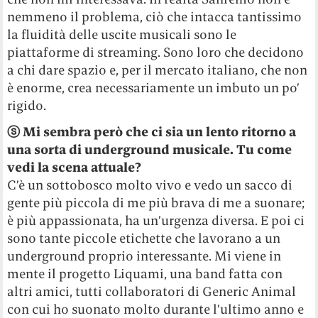
nemmeno il problema, ciò che intacca tantissimo
la fluidità delle uscite musicali sono le
piattaforme di streaming. Sono loro che decidono
a chi dare spazio e, per il mercato italiano, che non
è enorme, crea necessariamente un imbuto un po’
rigido.
ⓢ
Mi sembra però che ci sia un lento ritorno a
una sorta di underground musicale. Tu come
vedi la scena attuale?
C’è un sottobosco molto vivo e vedo un sacco di
gente più piccola di me più brava di me a suonare;
è più appassionata, ha un’urgenza diversa. E poi ci
sono tante piccole etichette che lavorano a un
underground proprio interessante. Mi viene in
mente il progetto Liquami, una band fatta con
altri amici, tutti collaboratori di Generic Animal
con cui ho suonato molto durante l’ultimo anno e