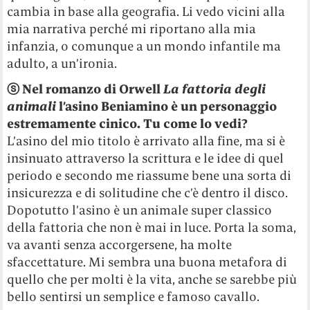
cambia in base alla geografia. Li vedo vicini alla
mia narrativa perché mi riportano alla mia
infanzia, o comunque a un mondo infantile ma
adulto, a un’ironia.
ⓢ
Nel romanzo di Orwell
La fattoria degli
animali
l’asino Beniamino è un personaggio
estremamente cinico. Tu come lo vedi?
L’asino del mio titolo è arrivato alla fine, ma si è
insinuato attraverso la scrittura e le idee di quel
periodo e secondo me riassume bene una sorta di
insicurezza e di solitudine che c’è dentro il disco.
Dopotutto l’asino è un animale super classico
della fattoria che non è mai in luce. Porta la soma,
va avanti senza accorgersene, ha molte
sfaccettature. Mi sembra una buona metafora di
quello che per molti è la vita, anche se sarebbe più
bello sentirsi un semplice e famoso cavallo.