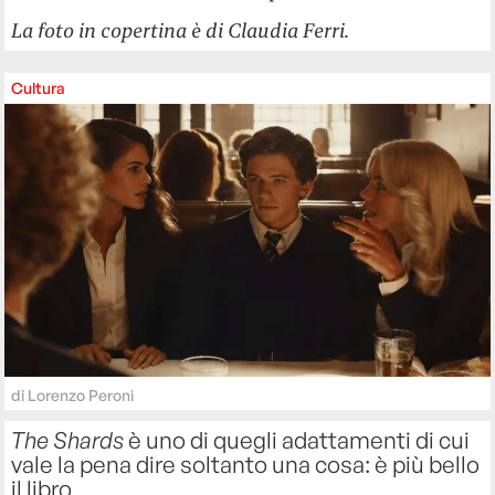
La foto in copertina è di Claudia Ferri.
Cultura
di
Lorenzo Peroni
The Shards
è uno di quegli adattamenti di cui
vale la pena dire soltanto una cosa: è più bello
il libro