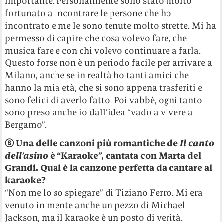
importante. Personalmente sono stato molto
fortunato a incontrare le persone che ho
incontrato e me le sono tenute molto strette. Mi ha
permesso di capire che cosa volevo fare, che
musica fare e con chi volevo continuare a farla.
Questo forse non è un periodo facile per arrivare a
Milano, anche se in realtà ho tanti amici che
hanno la mia età, che si sono appena trasferiti e
sono felici di averlo fatto. Poi vabbè, ogni tanto
sono preso anche io dall’idea “vado a vivere a
Bergamo”.
ⓢ
Una delle canzoni più romantiche de
I
l canto
dell’asino
è “Karaoke”, cantata con Marta del
Grandi. Qual è la canzone perfetta da cantare al
karaoke?
“Non me lo so spiegare” di Tiziano Ferro. Mi era
venuto in mente anche un pezzo di Michael
Jackson, ma il karaoke è un posto di verità.