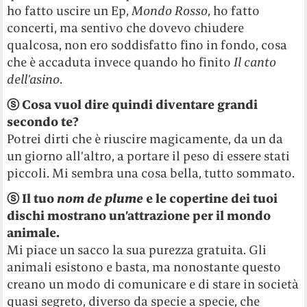
ho fatto uscire un Ep,
Mondo Rosso
, ho fatto
concerti, ma sentivo che dovevo chiudere
qualcosa, non ero soddisfatto fino in fondo, cosa
che è accaduta invece quando ho finito
Il canto
dell’asino
.
ⓢ
Cosa vuol dire quindi diventare grandi
secondo te?
Potrei dirti che è riuscire magicamente, da un da
un giorno all’altro, a portare il peso di essere stati
piccoli. Mi sembra una cosa bella, tutto sommato.
ⓢ
Il tuo
nom de plume
e le copertine dei tuoi
dischi mostrano un’attrazione per il mondo
animale.
Mi piace un sacco la sua purezza gratuita. Gli
animali esistono e basta, ma nonostante questo
creano un modo di comunicare e di stare in società
quasi segreto, diverso da specie a specie, che