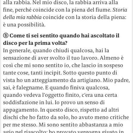
alla rabbia. Nel mio disco, la rabbia arriva alla
fine, perché coincide con la piena del fiume.
Storia
della mia rabbia
coincide con la storia della piena:
è una possibilità.
ⓢ Come ti sei sentito quando hai ascoltato il
disco per la prima volta?
In generale, quando chiudi qualcosa, hai la
sensazione di aver svolto il tuo lavoro. Almeno è
così che mi sono sentito io, che lascio in sospeso
tante cose, tanti incipit. Sotto questo punto di
vista ho un atteggiamento da artigiano. Mio padre,
sai, è falegname. E quando finiva qualcosa,
quando vedeva l’oggetto finito, c’era una certa
soddisfazione in lui. Io provo un senso di
appagamento. In questo disco, rispetto ad altri
dischi che ho fatto da solo, ho avuto meno critiche
per me stesso. Mi sono sentito abbastanza a mio
agio nel riascolto; ho provato vergogna giusto in