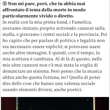
ⓢ Non mi pare, però, che tu abbia mai
affrontato il tema della morte in modo
particolarmente vivido o diretto.
In realtà con la mia prima band, i Famelica,
avevamo iniziato proprio scrivendo canzoni sulla
mafia, e giravamo i centri sociali e la provincia. Poi
ho capito che per parlare di politica e legalità non
era necessario essere espliciti; si potevano usare
anche altre immagini. E quindi, con il tempo, la
mia scrittura è cambiata. Al di là di questo, nelle
mie altre canzoni non c’è mai stata la voglia di
denunciare un sistema. Però penso che la musica
abbia anche questa fortuna, no? Quella di poter
dire delle cose che hanno una valenza sociale
usando elementi diversi, anche poetici.