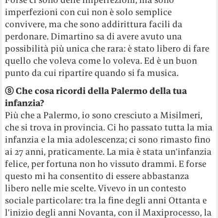
imperfezioni con cui non è solo semplice
convivere, ma che sono addirittura facili da
perdonare. Dimartino sa di avere avuto una
possibilità più unica che rara: è stato libero di fare
quello che voleva come lo voleva. Ed è un buon
punto da cui ripartire quando si fa musica.
ⓢ Che cosa ricordi della Palermo della tua
infanzia?
Più che a Palermo, io sono cresciuto a Misilmeri,
che si trova in provincia. Ci ho passato tutta la mia
infanzia e la mia adolescenza; ci sono rimasto fino
ai 27 anni, praticamente. La mia è stata un’infanzia
felice, per fortuna non ho vissuto drammi. E forse
questo mi ha consentito di essere abbastanza
libero nelle mie scelte. Vivevo in un contesto
sociale particolare: tra la fine degli anni Ottanta e
l’inizio degli anni Novanta, con il Maxiprocesso, la