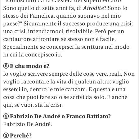
riconosciuto dalla cassiera del supermercato?
Sono quello di sette anni fa, di
Afrodite
? Sono lo
stesso dei Famelica, quando suonavo nel mio
paese?” Sicuramente il successo produce una crisi:
una crisi, intendiamoci, risolvibile. Però per un
cantautore affrontare sé stesso non è facile.
Specialmente se concepisci la scrittura nel modo
in cui la concepisco io.
ⓢ E che modo è?
Io voglio scrivere sempre delle cose vere, reali. Non
voglio raccontare la vita di qualcun altro: voglio
esserci io, dentro le mie canzoni. E questa è una
cosa che puoi fare solo se scrivi da solo. E anche
qui, se vuoi, sta la crisi.
ⓢ Fabrizio De André o Franco Battiato?
Fabrizio De André.
ⓢ Perché?