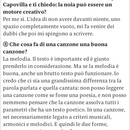
Capovilla e ti chiedo: la noia può essere un
motore creativo?
Per me sì. L’idea di non avere davanti niente, uno
spazio completamente vuoto, mi fa venire dei
dubbi che poi mi spingono a scrivere.
ⓢ Che cosa fa di una canzone una buona
canzone?
La melodia. Il testo è importante ed è giusto
prenderlo in considerazione. Ma se la melodia è
buona, anche un brutto testo può funzionare. Io
credo che ci sia una grandissima differenza tra la
parola parlata e quella cantata: non posso leggere
una canzone come se fosse una poesia, e non posso
nemmeno pensare che la canzone assolva tutti i
parametri che ha un testo poetico. In una canzone,
sei necessariamente legato a criteri musicali,
armonici e melodici. E quindi le due forme,