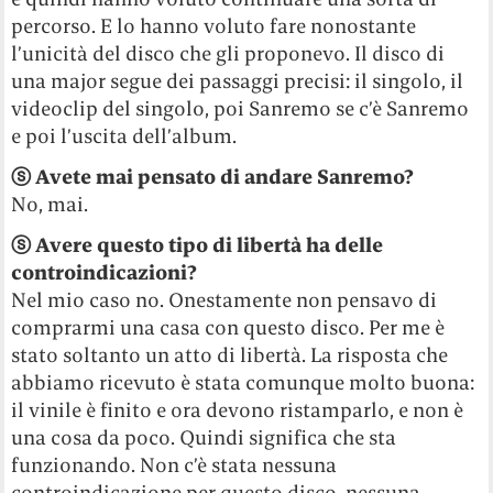
percorso. E lo hanno voluto fare nonostante
l’unicità del disco che gli proponevo. Il disco di
una major segue dei passaggi precisi: il singolo, il
videoclip del singolo, poi Sanremo se c’è Sanremo
e poi l’uscita dell’album.
ⓢ Avete mai pensato di andare Sanremo?
No, mai.
ⓢ Avere questo tipo di libertà ha delle
controindicazioni?
Nel mio caso no. Onestamente non pensavo di
comprarmi una casa con questo disco. Per me è
stato soltanto un atto di libertà. La risposta che
abbiamo ricevuto è stata comunque molto buona:
il vinile è finito e ora devono ristamparlo, e non è
una cosa da poco. Quindi significa che sta
funzionando. Non c’è stata nessuna
controindicazione per questo disco, nessuna.