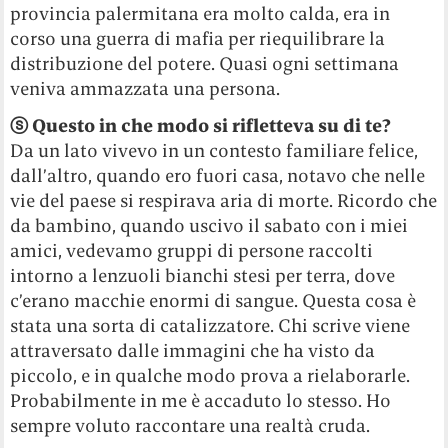
provincia palermitana era molto calda, era in
corso una guerra di mafia per riequilibrare la
distribuzione del potere. Quasi ogni settimana
veniva ammazzata una persona.
ⓢ Questo in che modo si rifletteva su di te?
Da un lato vivevo in un contesto familiare felice,
dall’altro, quando ero fuori casa, notavo che nelle
vie del paese si respirava aria di morte. Ricordo che
da bambino, quando uscivo il sabato con i miei
amici, vedevamo gruppi di persone raccolti
intorno a lenzuoli bianchi stesi per terra, dove
c’erano macchie enormi di sangue. Questa cosa è
stata una sorta di catalizzatore. Chi scrive viene
attraversato dalle immagini che ha visto da
piccolo, e in qualche modo prova a rielaborarle.
Probabilmente in me è accaduto lo stesso. Ho
sempre voluto raccontare una realtà cruda.