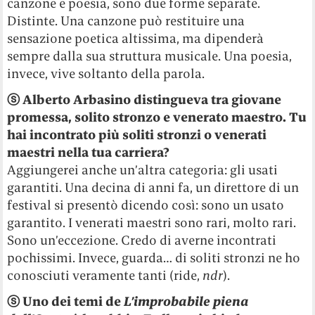
canzone e poesia, sono due forme separate.
Distinte. Una canzone può restituire una
sensazione poetica altissima, ma dipenderà
sempre dalla sua struttura musicale. Una poesia,
invece, vive soltanto della parola.
ⓢ Alberto Arbasino distingueva tra giovane
promessa, solito stronzo e venerato maestro. Tu
hai incontrato più soliti stronzi o venerati
maestri nella tua carriera?
Aggiungerei anche un’altra categoria: gli usati
garantiti. Una decina di anni fa, un direttore di un
festival si presentò dicendo così: sono un usato
garantito. I venerati maestri sono rari, molto rari.
Sono un’eccezione. Credo di averne incontrati
pochissimi. Invece, guarda… di soliti stronzi ne ho
conosciuti veramente tanti (ride,
ndr
).
ⓢ Uno dei temi de
L’improbabile piena