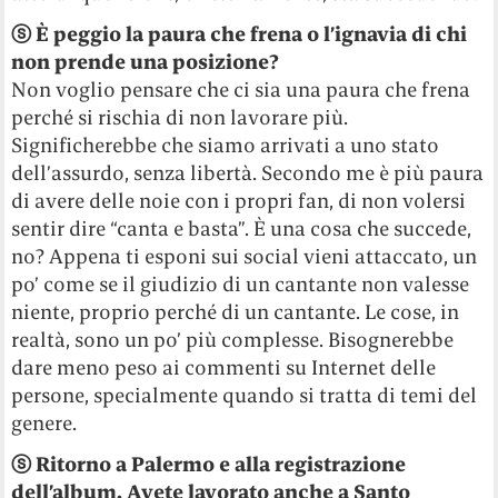
ⓢ È peggio la paura che frena o l’ignavia di chi
non prende una posizione?
Non voglio pensare che ci sia una paura che frena
perché si rischia di non lavorare più.
Significherebbe che siamo arrivati a uno stato
dell’assurdo, senza libertà. Secondo me è più paura
di avere delle noie con i propri fan, di non volersi
sentir dire “canta e basta”. È una cosa che succede,
no? Appena ti esponi sui social vieni attaccato, un
po’ come se il giudizio di un cantante non valesse
niente, proprio perché di un cantante. Le cose, in
realtà, sono un po’ più complesse. Bisognerebbe
dare meno peso ai commenti su Internet delle
persone, specialmente quando si tratta di temi del
genere.
ⓢ Ritorno a Palermo e alla registrazione
dell’album. Avete lavorato anche a Santo