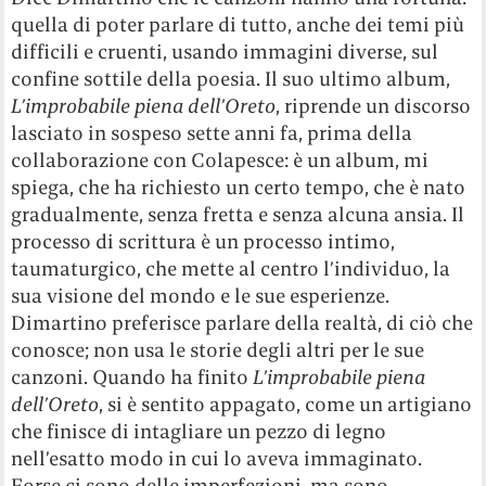
quella di poter parlare di tutto, anche dei temi più
difficili e cruenti, usando immagini diverse, sul
confine sottile della poesia. Il suo ultimo album,
L’improbabile piena dell’Oreto
, riprende un discorso
lasciato in sospeso sette anni fa, prima della
collaborazione con Colapesce: è un album, mi
spiega, che ha richiesto un certo tempo, che è nato
gradualmente, senza fretta e senza alcuna ansia. Il
processo di scrittura è un processo intimo,
taumaturgico, che mette al centro l’individuo, la
sua visione del mondo e le sue esperienze.
Dimartino preferisce parlare della realtà, di ciò che
conosce; non usa le storie degli altri per le sue
canzoni. Quando ha finito
L’improbabile piena
dell’Oreto
, si è sentito appagato, come un artigiano
che finisce di intagliare un pezzo di legno
nell’esatto modo in cui lo aveva immaginato.
Forse ci sono delle imperfezioni, ma sono