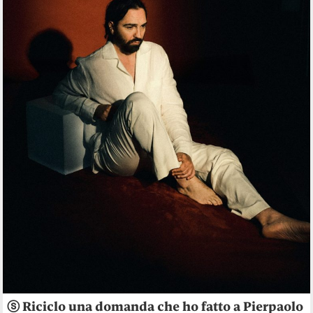
ⓢ Riciclo una domanda che ho fatto a Pierpaolo