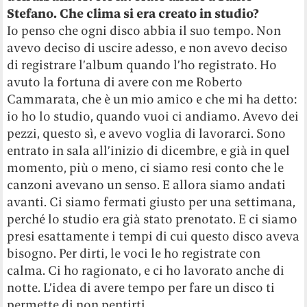
Stefano. Che clima si era creato in studio?
Io penso che ogni disco abbia il suo tempo. Non
avevo deciso di uscire adesso, e non avevo deciso
di registrare l’album quando l’ho registrato. Ho
avuto la fortuna di avere con me Roberto
Cammarata, che è un mio amico e che mi ha detto:
io ho lo studio, quando vuoi ci andiamo. Avevo dei
pezzi, questo sì, e avevo voglia di lavorarci. Sono
entrato in sala all’inizio di dicembre, e già in quel
momento, più o meno, ci siamo resi conto che le
canzoni avevano un senso. E allora siamo andati
avanti. Ci siamo fermati giusto per una settimana,
perché lo studio era già stato prenotato. E ci siamo
presi esattamente i tempi di cui questo disco aveva
bisogno. Per dirti, le voci le ho registrate con
calma. Ci ho ragionato, e ci ho lavorato anche di
notte. L’idea di avere tempo per fare un disco ti
permette di non pentirti.