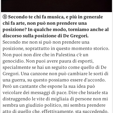
ⓢ Secondo te chi fa musica, e più in generale
chi fa arte, non può non prendere una
posizione? In qualche modo, torniamo anche al
discorso sulla posizione di De Gregori.
Secondo me non si può non prendere una
posizione, soprattutto in questo momento storico.
Non puoi non dire che in Palestina c’è un
genocidio. Non puoi avere paura di esporti,
specialmente se hai un seguito come quello di De
Gregori. Una canzone non può cambiare le sorti di
una guerra, su questo possiamo essere d’accordo.
Però un cantante che espone la sua idea può
veicolare dei messaggi di pace. Dire che Israele sta
distruggendo le vite di migliaia di persone non mi
sembra un giudizio politico, mi sembra prendere
atto di quello che, effettivamente, sta succedendo.