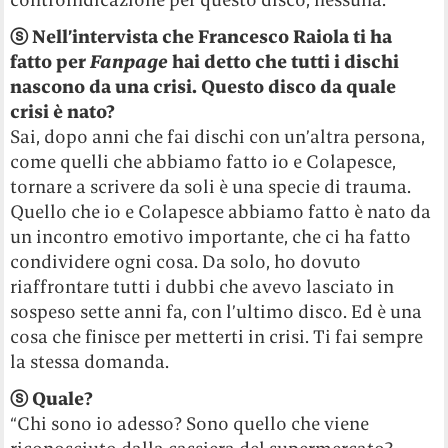
ⓢ Nell’intervista che Francesco Raiola ti ha
fatto per
Fanpage
hai detto che tutti i dischi
nascono da una crisi. Questo disco da quale
crisi è nato?
Sai, dopo anni che fai dischi con un’altra persona,
come quelli che abbiamo fatto io e Colapesce,
tornare a scrivere da soli è una specie di trauma.
Quello che io e Colapesce abbiamo fatto è nato da
un incontro emotivo importante, che ci ha fatto
condividere ogni cosa. Da solo, ho dovuto
riaffrontare tutti i dubbi che avevo lasciato in
sospeso sette anni fa, con l’ultimo disco. Ed è una
cosa che finisce per metterti in crisi. Ti fai sempre
la stessa domanda.
ⓢ Quale?
“Chi sono io adesso? Sono quello che viene