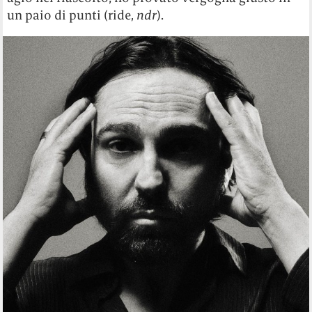
un paio di punti (ride,
ndr
).