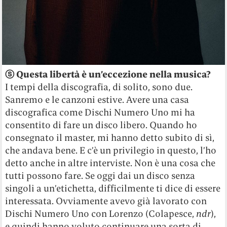
ⓢ Questa libertà è un’eccezione nella musica?
I tempi della discografia, di solito, sono due.
Sanremo e le canzoni estive. Avere una casa
discografica come Dischi Numero Uno mi ha
consentito di fare un disco libero. Quando ho
consegnato il master, mi hanno detto subito di sì,
che andava bene. E c’è un privilegio in questo, l’ho
detto anche in altre interviste. Non è una cosa che
tutti possono fare. Se oggi dai un disco senza
singoli a un’etichetta, difficilmente ti dice di essere
interessata. Ovviamente avevo già lavorato con
Dischi Numero Uno con Lorenzo (Colapesce,
ndr
),
e quindi hanno voluto continuare una sorta di