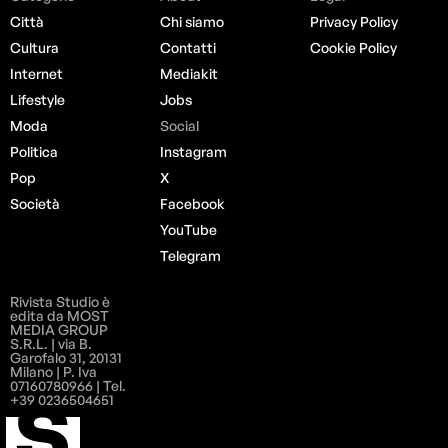
Città
Chi siamo
Privacy Policy
Cultura
Contatti
Cookie Policy
Internet
Mediakit
Lifestyle
Jobs
Moda
Social
Politica
Instagram
Pop
X
Società
Facebook
YouTube
Telegram
Rivista Studio è
edita da MOST
MEDIA GROUP
S.R.L. | via B.
Garofalo 31, 20131
Milano | P. Iva
07160780966 | Tel.
+39 0236504651