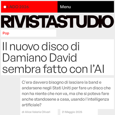
6 AGO 2026
Menu
Pop
Il nuovo disco di
Damiano David
sembra fatto con l’AI
C'era davvero bisogno di lasciare la band e
andarsene negli Stati Uniti per fare un disco che
non ha niente che non va, ma che si poteva fare
anche standosene a casa, usando l'intelligenza
artificiale?
di
Alice Valeria Oliveri
21 Maggio 2025