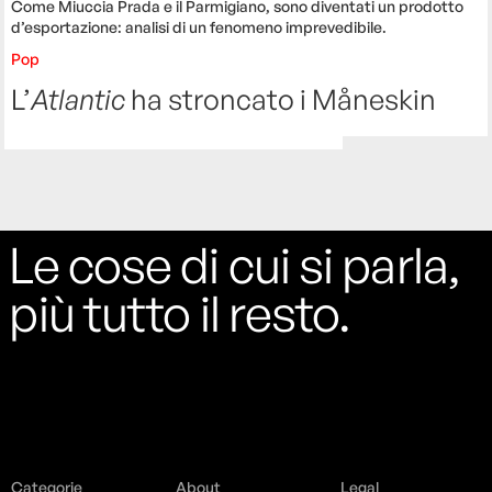
Come Miuccia Prada e il Parmigiano, sono diventati un prodotto
d’esportazione: analisi di un fenomeno imprevedibile.
Pop
L’
Atlantic
ha stroncato i Måneskin
Le cose di cui si parla,
più tutto il resto.
Categorie
About
Legal