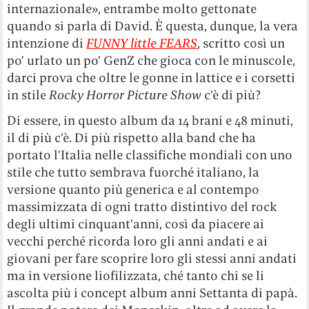
internazionale», entrambe molto gettonate
quando si parla di David. È questa, dunque, la vera
intenzione di
FUNNY little FEARS
, scritto così un
po’ urlato un po’ GenZ che gioca con le minuscole,
darci prova che oltre le gonne in lattice e i corsetti
in stile
Rocky Horror Picture Show
c’è di più?
Di essere, in questo album da 14 brani e 48 minuti,
il di più c’è. Di più rispetto alla band che ha
portato l’Italia nelle classifiche mondiali con uno
stile che tutto sembrava fuorché italiano, la
versione quanto più generica e al contempo
massimizzata di ogni tratto distintivo del rock
degli ultimi cinquant’anni, così da piacere ai
vecchi perché ricorda loro gli anni andati e ai
giovani per fare scoprire loro gli stessi anni andati
ma in versione liofilizzata, ché tanto chi se li
ascolta più i concept album anni Settanta di papà.