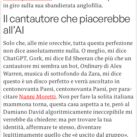
in giro sulla sua sbandierata anglofilia.
Il cantautore che piacerebbe
all’AI
Solo che, alle mie orecchie, tutta questa perfezione
non dice assolutamente nulla. O meglio, mi dice
ChatGPT, Gork, mi dice Ed Sheeran che più che un
cantautore mi sembra un bot,
Ordinary
di Alex
Warren, musica di sottofondo da Zara, mi dice
questo è un disco perfetto e verrà ascoltato in
centonovanta Paesi, centonovanta Paesi, per para-
citare
Nanni Moretti
. Non per fare la solita italiana
mammona torna, questa casa aspetta a te, però al
Damiano David algoritmicamente ineccepibile mi
verrebbe da chiedere: ma per trovare la tua
identità, affermare te stesso, diventare
legittimamente quello che «è uscito dal gruppo»,