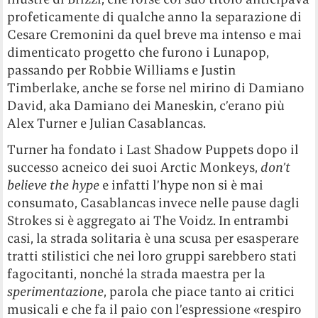
profeticamente di qualche anno la separazione di
Cesare Cremonini da quel breve ma intenso e mai
dimenticato progetto che furono i Lunapop,
passando per Robbie Williams e Justin
Timberlake, anche se forse nel mirino di Damiano
David, aka Damiano dei Maneskin, c’erano più
Alex Turner e Julian Casablancas.
Turner ha fondato i Last Shadow Puppets dopo il
successo acneico dei suoi Arctic Monkeys,
don’t
believe the hype
e infatti l’hype non si è mai
consumato, Casablancas invece nelle pause dagli
Strokes si è aggregato ai The Voidz. In entrambi
casi, la strada solitaria è una scusa per esasperare
tratti stilistici che nei loro gruppi sarebbero stati
fagocitanti, nonché la strada maestra per la
sperimentazione
, parola che piace tanto ai critici
musicali e che fa il paio con l’espressione «respiro