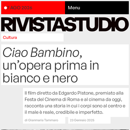
7 AGO 2026
Menu
Cultura
Ciao Bambino
,
un’opera prima in
bianco e nero
Il film diretto da Edgardo Pistone, premiato alla
Festa del Cinema di Roma e al cinema da oggi,
racconta una storia in cui i corpi sono al centro e
il male è reale, credibile e imperfetto.
di
Gianmaria Tammaro
23 Gennaio 2025