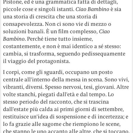
Pistone, ed è una grammatica fatta di dettagli,
piccole cose e singoli istanti.
Ciao Bambino
è sia
una storia di crescita che una storia di
consapevolezza. Non ci sono vie di mezzo o
soluzioni banali. È un film complesso,
Ciao
Bambino
. Perché tiene tutto insieme,
costantemente, e non è mai identico a sé stesso:
cambia, si trasforma, seguendo pedissequamente
il viaggio del protagonista.
I corpi, come gli sguardi, occupano un posto
centrale all’interno della messa in scena. Sono vivi,
vibranti, diversi. Spesso nervosi, tesi, giovani. Altre
volte stanchi, piegati dall’età e dal tempo. Lo
stesso periodo del racconto, che si trascina
dall’estate più calda ai primi giorni di settembre,
restituisce un’idea di sospensione e di incertezza; e
lo fa grazie alle sagome che riempiono le scene,
che stanno le uno accanto alle altre, che si toccano,