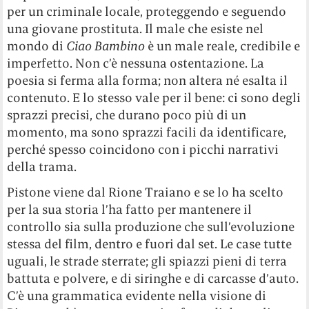
per un criminale locale, proteggendo e seguendo
una giovane prostituta. Il male che esiste nel
mondo di
Ciao Bambino
è un male reale, credibile e
imperfetto. Non c’è nessuna ostentazione. La
poesia si ferma alla forma; non altera né esalta il
contenuto. E lo stesso vale per il bene: ci sono degli
sprazzi precisi, che durano poco più di un
momento, ma sono sprazzi facili da identificare,
perché spesso coincidono con i picchi narrativi
della trama.
Pistone viene dal Rione Traiano e se lo ha scelto
per la sua storia l’ha fatto per mantenere il
controllo sia sulla produzione che sull’evoluzione
stessa del film, dentro e fuori dal set. Le case tutte
uguali, le strade sterrate; gli spiazzi pieni di terra
battuta e polvere, e di siringhe e di carcasse d’auto.
C’è una grammatica evidente nella visione di