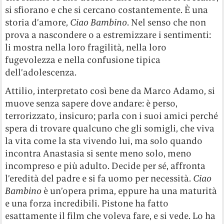
si sfiorano e che si cercano costantemente. È una
storia d’amore,
Ciao Bambino
. Nel senso che non
prova a nascondere o a estremizzare i sentimenti:
li mostra nella loro fragilità, nella loro
fugevolezza e nella confusione tipica
dell’adolescenza.
Attilio, interpretato così bene da Marco Adamo, si
muove senza sapere dove andare: è perso,
terrorizzato, insicuro; parla con i suoi amici perché
spera di trovare qualcuno che gli somigli, che viva
la vita come la sta vivendo lui, ma solo quando
incontra Anastasia si sente meno solo, meno
incompreso e più adulto. Decide per sé, affronta
l’eredità del padre e si fa uomo per necessità.
Ciao
Bambino
è un’opera prima, eppure ha una maturità
e una forza incredibili. Pistone ha fatto
esattamente il film che voleva fare, e si vede. Lo ha