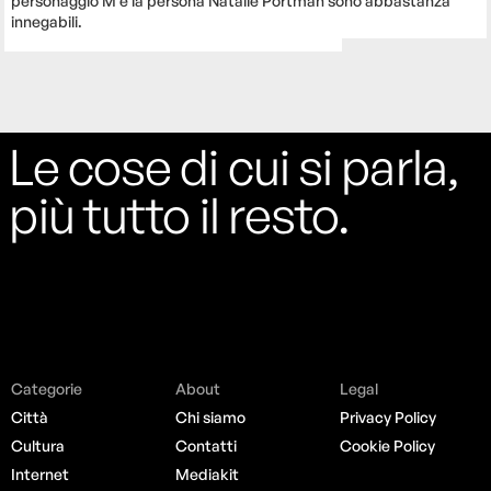
personaggio M e la persona Natalie Portman sono abbastanza
innegabili.
Le cose di cui si parla,
più tutto il resto.
Categorie
About
Legal
Città
Chi siamo
Privacy Policy
Cultura
Contatti
Cookie Policy
Internet
Mediakit