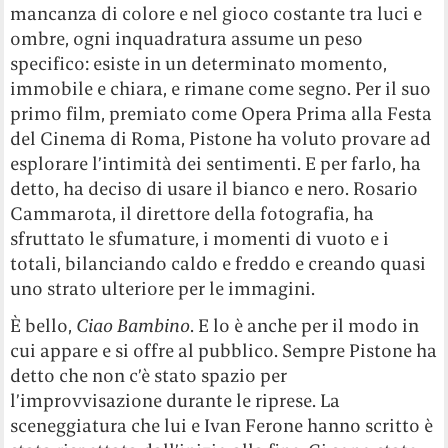
mancanza di colore e nel gioco costante tra luci e
ombre, ogni inquadratura assume un peso
specifico: esiste in un determinato momento,
immobile e chiara, e rimane come segno. Per il suo
primo film, premiato come Opera Prima alla Festa
del Cinema di Roma, Pistone ha voluto provare ad
esplorare l’intimità dei sentimenti. E per farlo, ha
detto, ha deciso di usare il bianco e nero. Rosario
Cammarota, il direttore della fotografia, ha
sfruttato le sfumature, i momenti di vuoto e i
totali, bilanciando caldo e freddo e creando quasi
uno strato ulteriore per le immagini.
È bello,
Ciao Bambino
. E lo è anche per il modo in
cui appare e si offre al pubblico. Sempre Pistone ha
detto che non c’è stato spazio per
l’improvvisazione durante le riprese. La
sceneggiatura che lui e Ivan Ferone hanno scritto è