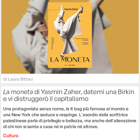
di
Laura Bittau
La moneta
di Yasmin Zaher, datemi una Birkin
e vi distruggerò il capitalismo
Una protagonista senza nome, la it bag più famosa al mondo e
una New York che seduce e respinge. L'esordio della scrittrice
palestinese parla di privilegio e bellezza, ma anche dell'alienazione
di chi non si sente a casa né in patria né altrove.
Cultura