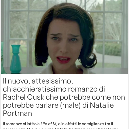
Il nuovo, attesissimo,
chiacchieratissimo romanzo di
Rachel Cusk che potrebbe come non
potrebbe parlare (male) di Natalie
Portman
Il romanzo si intitola
Life of M
, e in effetti le somiglianze tra il