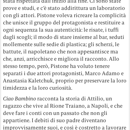
stata rispettata dall’inizio alla fine. Ci sono state
prove e studi, e c’è stato addirittura un laboratorio
con gli attori. Pistone voleva ricreare la complicità
che unisce il gruppo del protagonista e restituire a
ogni sequenza la sua autenticità: le risate, i tuffi
dagli scogli; il modo di stare insieme al bar, seduti
mollemente sulle sedie di plastica; gli scherzi, le
battute, il napoletano che non appesantisce ma
che, anzi, arricchisce e migliora il racconto. Allo
stesso tempo, però, Pistone ha voluto tenere
separati i due attori protagonisti, Marco Adamo e
Anastasia Kaletchuk, proprio per preservare la loro
timidezza e la loro curiosità.
Ciao Bambino
racconta la storia di Attilio, un
ragazzo che vive al Rione Traiano, a Napoli, e che
deve fare i conti con un passato che non gli
appartiene. I debiti di suo padre diventano
improvvisamente suoi, e così è costretto a lavorare