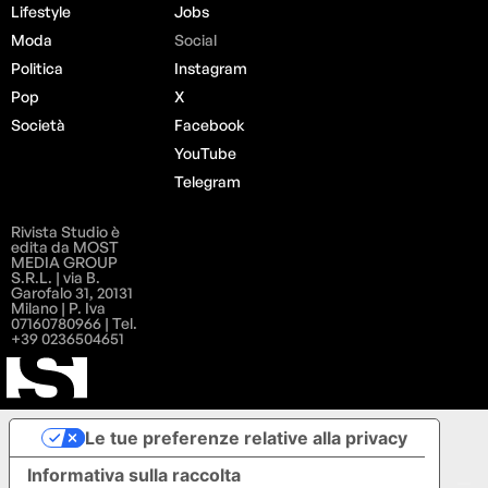
Lifestyle
Jobs
Moda
Social
Politica
Instagram
Pop
X
Società
Facebook
YouTube
Telegram
Rivista Studio è
edita da MOST
MEDIA GROUP
S.R.L. | via B.
Garofalo 31, 20131
Milano | P. Iva
07160780966 | Tel.
+39 0236504651
Le tue preferenze relative alla privacy
Informativa sulla raccolta