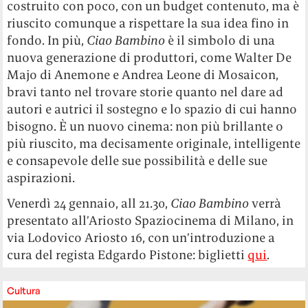
costruito con poco, con un budget contenuto, ma è
riuscito comunque a rispettare la sua idea fino in
fondo. In più,
Ciao Bambino
è il simbolo di una
nuova generazione di produttori, come Walter De
Majo di Anemone e Andrea Leone di Mosaicon,
bravi tanto nel trovare storie quanto nel dare ad
autori e autrici il sostegno e lo spazio di cui hanno
bisogno. È un nuovo cinema: non più brillante o
più riuscito, ma decisamente originale, intelligente
e consapevole delle sue possibilità e delle sue
aspirazioni.
Venerdì 24 gennaio, all 21.30,
Ciao Bambino
verrà
presentato all’Ariosto Spaziocinema di Milano, in
via Lodovico Ariosto 16, con un’introduzione a
cura del regista Edgardo Pistone: biglietti
qui
.
Cultura