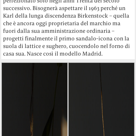
perfezionato solo negli anni Trenta del secolo
successivo. Bisognerà aspettare il 1963 perché un
Karl della lunga discendenza Birkenstock – quella
che è ancora oggi proprietaria del marchio ma
fuori dalla sua amministrazione ordinaria –
progetti finalmente il primo sandalo-icona con la
suola di lattice e sughero, cuocendolo nel forno di
casa sua. Nasce così il modello Madrid.