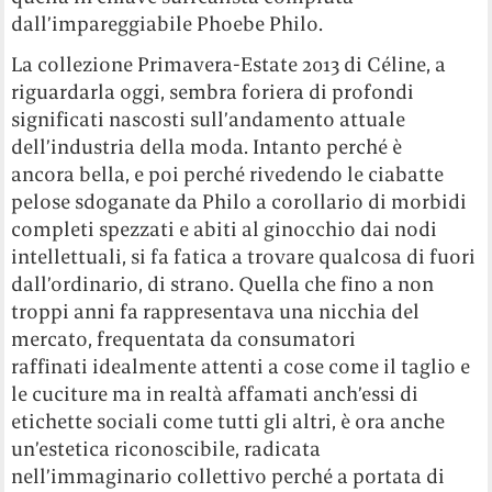
dall’impareggiabile Phoebe Philo.
La collezione Primavera-Estate 2013 di Céline, a
riguardarla oggi, sembra foriera di profondi
significati nascosti sull’andamento attuale
dell’industria della moda. Intanto perché è
ancora bella, e poi perché rivedendo le ciabatte
pelose sdoganate da Philo a corollario di morbidi
completi spezzati e abiti al ginocchio dai nodi
intellettuali, si fa fatica a trovare qualcosa di fuori
dall’ordinario, di strano. Quella che fino a non
troppi anni fa rappresentava una nicchia del
mercato, frequentata da consumatori
raffinati idealmente attenti a cose come il taglio e
le cuciture ma in realtà affamati anch’essi di
etichette sociali come tutti gli altri, è ora anche
un’estetica riconoscibile, radicata
nell’immaginario collettivo perché a portata di