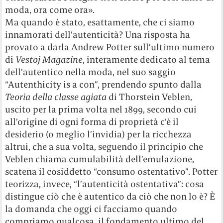
moda, ora come ora».
Ma quando è stato, esattamente, che ci siamo
innamorati dell’autenticità? Una risposta ha
provato a darla Andrew Potter sull’ultimo numero
di
Vestoj Magazine
, interamente dedicato al tema
dell’autentico nella moda, nel suo saggio
“Autenthicity is a con”, prendendo spunto dalla
Teoria della classe agiata
di Thorstein Veblen,
uscito per la prima volta nel 1899, secondo cui
all’origine di ogni forma di proprietà c’è il
desiderio (o meglio l’invidia) per la ricchezza
altrui, che a sua volta, seguendo il principio che
Veblen chiama cumulabilità dell’emulazione,
scatena il cosiddetto “consumo ostentativo”. Potter
teorizza, invece, “l’autenticità ostentativa”: cosa
distingue ciò che è autentico da ciò che non lo è? È
la domanda che oggi ci facciamo quando
compriamo qualcosa, il fondamento ultimo del