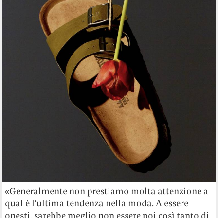
«Generalmente non prestiamo molta attenzione a
qual è l’ultima tendenza nella moda. A essere
onesti, sarebbe meglio non essere poi così tanto di