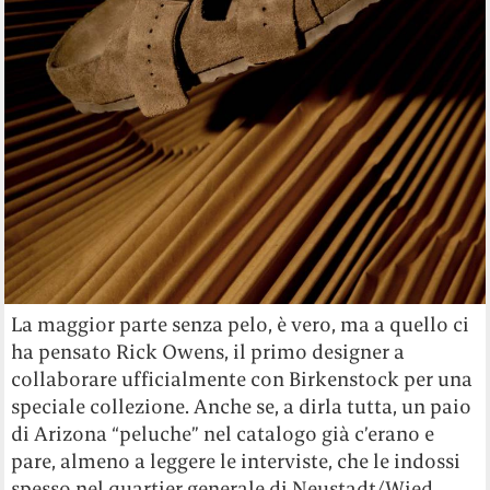
La maggior parte senza pelo, è vero, ma a quello ci
ha pensato Rick Owens, il primo designer a
collaborare ufficialmente con Birkenstock per una
speciale collezione. Anche se, a dirla tutta, un paio
di Arizona “peluche” nel catalogo già c’erano e
pare, almeno a leggere le interviste, che le indossi
spesso nel quartier generale di Neustadt/Wied