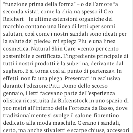
“funzione prima della forma” – o dell’amore “a
seconda vista”, come la chiama spesso il Ceo
Reichert – le ultime estensioni organiche del
marchio contano una linea di letti «per sonni
salutari, così come i nostri sandali sono ideati per
la salute del piede», mi spiega Piu, e una linea
cosmetica, Natural Skin Care, «cento per cento
sostenibile e certificata. L’ingrediente principale di
tutti i nostri prodotti è la suberina, derivante dal
sughero. E si torna così al punto di partenza». In
effetti, non fa una piega. Presentati in esclusiva
durante l’edizione Pitti Uomo dello scorso
gennaio, i letti facevano parte dell’esperienza
olistica ricostruita da Birkenstock in uno spazio di
700 metri all’interno della Fortezza da Basso, dove
tradizionalmente si svolge il salone fiorentino
dedicato alla moda maschile. C’erano i sandali,
certo, ma anche stivaletti e scarpe chiuse, accessori