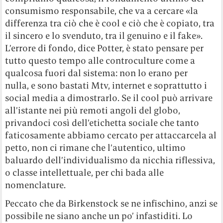
consumismo responsabile, che va a cercare «la
differenza tra ciò che è cool e ciò che è copiato, tra
il sincero e lo svenduto, tra il genuino e il fake».
L’errore di fondo, dice Potter, è stato pensare per
tutto questo tempo alle controculture come a
qualcosa fuori dal sistema: non lo erano per
nulla, e sono bastati Mtv, internet e soprattutto i
social media a dimostrarlo. Se il cool può arrivare
all’istante nei più remoti angoli del globo,
privandoci così dell’etichetta sociale che tanto
faticosamente abbiamo cercato per attaccarcela al
petto, non ci rimane che l’autentico, ultimo
baluardo dell’individualismo da nicchia riflessiva,
o classe intellettuale, per chi bada alle
nomenclature.
Peccato che da Birkenstock se ne infischino, anzi se
possibile ne siano anche un po’ infastiditi. Lo