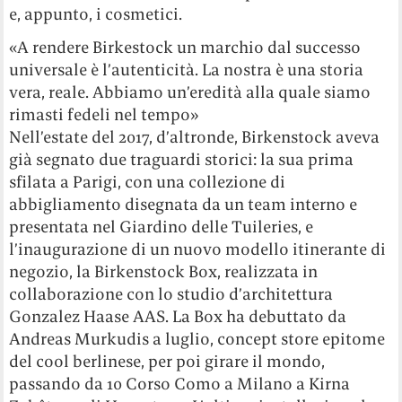
e, appunto, i cosmetici.
«A rendere Birkestock un marchio dal successo
universale è l’autenticità. La nostra è una storia
vera, reale. Abbiamo un’eredità alla quale siamo
rimasti fedeli nel tempo»
Nell’estate del 2017, d’altronde, Birkenstock aveva
già segnato due traguardi storici: la sua prima
sfilata a Parigi, con una collezione di
abbigliamento disegnata da un team interno e
presentata nel Giardino delle Tuileries, e
l’inaugurazione di un nuovo modello itinerante di
negozio, la Birkenstock Box, realizzata in
collaborazione con lo studio d’architettura
Gonzalez Haase AAS. La Box ha debuttato da
Andreas Murkudis a luglio, concept store epitome
del cool berlinese, per poi girare il mondo,
passando da 10 Corso Como a Milano a Kirna