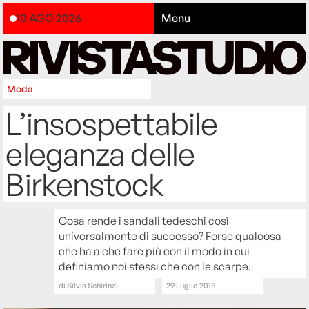
10 AGO 2026
Menu
Moda
L’insospettabile
eleganza delle
Birkenstock
Cosa rende i sandali tedeschi così
universalmente di successo? Forse qualcosa
che ha a che fare più con il modo in cui
definiamo noi stessi che con le scarpe.
di
Silvia Schirinzi
29 Luglio 2018