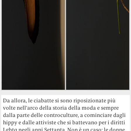
Da allora, le ciabatte si sono riposizionate più
volte nell’arco della storia della moda e sempre
dalla parte delle controculture, a cominciare dagli
hippy e dalle attiviste che si battevano per i diritti
Lgbtq negli anni Settanta. Non è un caso: le donne