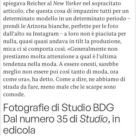
spiegava Reicher al
New Yorker
nel sopracitato
articolo, che questa cosa di impazzire tutti per un
determinato modello in un determinato periodo –
prendi le Arizona bianche, perfette per le foto
dall’alto su Instagram – a loro non è piaciuta per
nulla, quasi quasi andava in tilt la produzione,
mica ci si comporta così. «Generalmente non
prestiamo molta attenzione a qual è l’ultima
tendenza nella moda. A essere onesti, sarebbe
meglio non essere poi così tanto di moda, ora
come ora», ha detto. Come a dire, ne abbiamo di
strada da fare, meno male che le scarpe sono
comode.
Fotografie di Studio BDG
Dal numero 35 di
Studio
, in
edicola