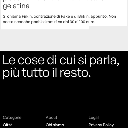
gelatina
Si chiama Firkin, contrazione di Fake e di Birkin, appunto. Non
costa neanche pochissimo: si va dai 30 ai 100 euro.
Le cose di cui si parla,
più tutto il resto.
Categorie
About
Legal
Città
Chi siamo
Privacy Policy