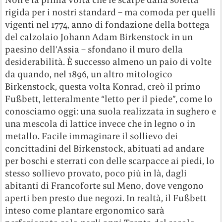
rigida per i nostri standard – ma comoda per quelli
vigenti nel 1774, anno di fondazione della bottega
del calzolaio Johann Adam Birkenstock in un
paesino dell’Assia – sfondano il muro della
desiderabilità. È successo almeno un paio di volte
da quando, nel 1896, un altro mitologico
Birkenstock, questa volta Konrad, creò il primo
Fußbett, letteralmente “letto per il piede”, come lo
conosciamo oggi: una suola realizzata in sughero e
una mescola di lattice invece che in legno o in
metallo. Facile immaginare il sollievo dei
concittadini del Birkenstock, abituati ad andare
per boschi e sterrati con delle scarpacce ai piedi, lo
stesso sollievo provato, poco più in là, dagli
abitanti di Francoforte sul Meno, dove vengono
aperti ben presto due negozi. In realtà, il Fußbett
inteso come plantare ergonomico sarà