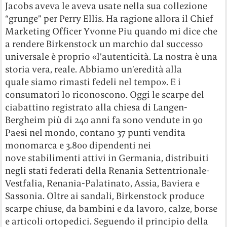
Jacobs aveva le aveva usate nella sua collezione
“grunge” per Perry Ellis. Ha ragione allora il Chief
Marketing Officer Yvonne Piu quando mi dice che
a rendere Birkenstock un marchio dal successo
universale è proprio «l’autenticità. La nostra è una
storia vera, reale. Abbiamo un’eredità alla
quale siamo rimasti fedeli nel tempo». E i
consumatori lo riconoscono. Oggi le scarpe del
ciabattino registrato alla chiesa di Langen-
Bergheim più di 240 anni fa sono vendute in 90
Paesi nel mondo, contano 37 punti vendita
monomarca e 3.800 dipendenti nei
nove stabilimenti attivi in Germania, distribuiti
negli stati federati della Renania Settentrionale-
Vestfalia, Renania-Palatinato, Assia, Baviera e
Sassonia. Oltre ai sandali, Birkenstock produce
scarpe chiuse, da bambini e da lavoro, calze, borse
e articoli ortopedici. Seguendo il principio della