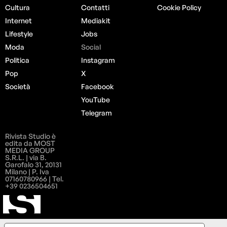
Cultura
Contatti
Cookie Policy
Internet
Mediakit
Lifestyle
Jobs
Moda
Social
Politica
Instagram
Pop
X
Società
Facebook
YouTube
Telegram
Rivista Studio è
edita da MOST
MEDIA GROUP
S.R.L. | via B.
Garofalo 31, 20131
Milano | P. Iva
07160780966 | Tel.
+39 0236504651