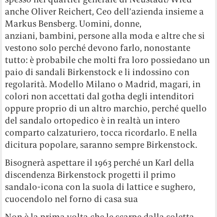
anche Oliver Reichert, Ceo dell’azienda insieme a
Markus Bensberg. Uomini, donne,
anziani, bambini, persone alla moda e altre che si
vestono solo perché devono farlo, nonostante
tutto: è probabile che molti fra loro possiedano un
paio di sandali Birkenstock e li indossino con
regolarità. Modello Milano o Madrid, magari, in
colori non accettati dal gotha degli intenditori
oppure proprio di un altro marchio, perché quello
del sandalo ortopedico è in realtà un intero
comparto calzaturiero, tocca ricordarlo. E nella
dicitura popolare, saranno sempre Birkenstock.
Bisognerà aspettare il 1963 perché un Karl della
discendenza Birkenstock progetti il primo
sandalo-icona con la suola di lattice e sughero,
cuocendolo nel forno di casa sua
Non è la prima volta che le scarpe dalla soletta