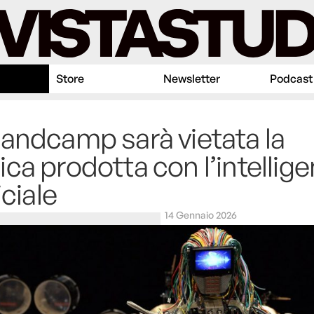
Store
Newsletter
Podcast
andcamp sarà vietata la
ca prodotta con l’intellig
iciale
14 Gennaio 2026