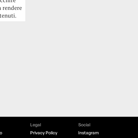
icchire
a rendere
tenuti.
Legal
Social
o
Privacy Policy
Instagram