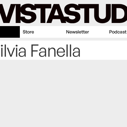
Store
Newsletter
Podcast
ilvia Fanella