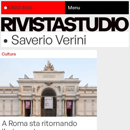
9 AGO 2026
Menu
• Saverio Verini
Cultura
A Roma sta ritornando