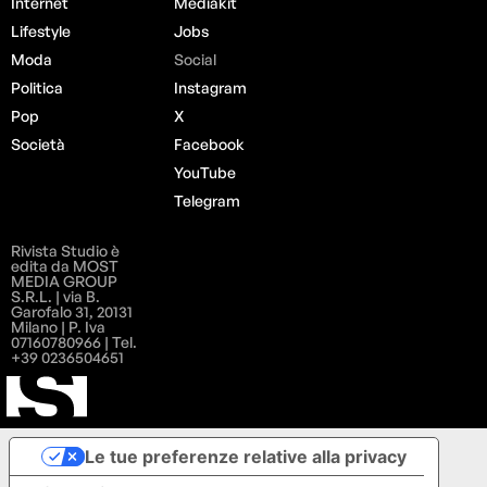
Internet
Mediakit
Lifestyle
Jobs
Moda
Social
Politica
Instagram
Pop
X
Società
Facebook
YouTube
Telegram
Rivista Studio è
edita da MOST
MEDIA GROUP
S.R.L. | via B.
Garofalo 31, 20131
Milano | P. Iva
07160780966 | Tel.
+39 0236504651
Le tue preferenze relative alla privacy