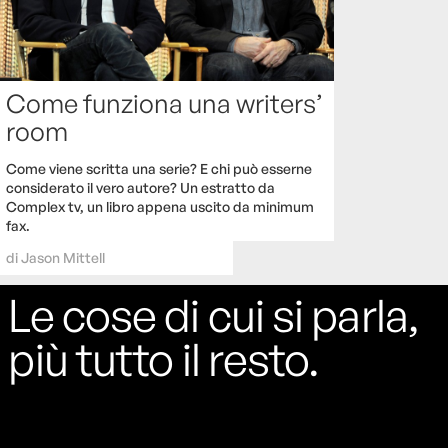
Come funziona una writers’
room
Come viene scritta una serie? E chi può esserne
considerato il vero autore? Un estratto da
Complex tv, un libro appena uscito da minimum
fax.
di
Jason Mittell
Le cose di cui si parla,
più tutto il resto.