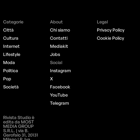
Categorie
About
Legal
Città
Chi siamo
Privacy Policy
Cultura
Contatti
Cookie Policy
Internet
Mediakit
Lifestyle
Jobs
Moda
Social
Politica
Instagram
Pop
X
Società
Facebook
YouTube
Telegram
Rivista Studio è
edita da MOST
MEDIA GROUP
S.R.L. | via B.
Garofalo 31, 20131
Milano | P. Iva