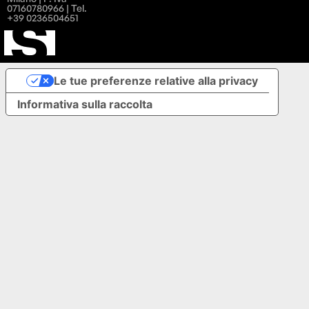
07160780966 | Tel.
+39 0236504651
Le tue preferenze relative alla privacy
Informativa sulla raccolta