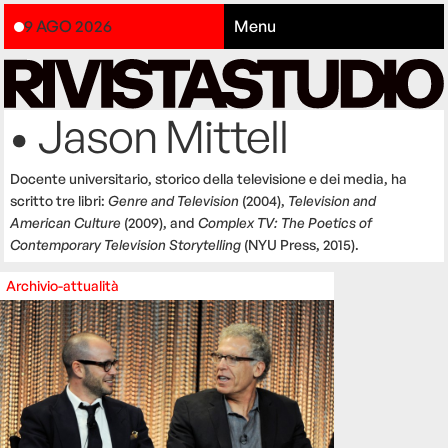
9 AGO 2026
Menu
• Jason Mittell
Docente universitario, storico della televisione e dei media, ha
scritto tre libri:
Genre and Television
(2004),
Television and
American Culture
(2009), and
Complex TV: The Poetics of
Contemporary Television Storytelling
(NYU Press, 2015).
Archivio-attualità