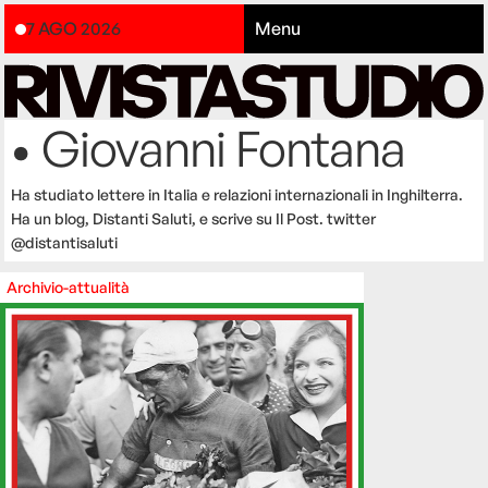
7 AGO 2026
Menu
• Giovanni Fontana
Ha studiato lettere in Italia e relazioni internazionali in Inghilterra.
Ha un blog, Distanti Saluti, e scrive su Il Post. twitter
@distantisaluti
Archivio-attualità