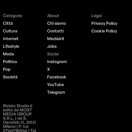
Categorie
About
Legal
Città
Chi siamo
Privacy Policy
Cultura
Contatti
Cookie Policy
Internet
Mediakit
Lifestyle
Jobs
Moda
Social
Politica
Instagram
Pop
X
Società
Facebook
YouTube
Telegram
Rivista Studio è
edita da MOST
MEDIA GROUP
S.R.L. | via B.
Garofalo 31, 20131
Milano | P. Iva
07160780966 | Tel.