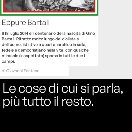
Eppure Bartali
Il 18 luglio 2014 è il centenario della nascita di Gino
Bartali. Ritratto molto lungo del ciclista e
dell'uomo, istintivo e quasi anarchico in sella,
fedele e democristiano nella vita, con qualche
miracolo (inaspettato) sparso in tutti e due i
campi.
di
Giovanni Fontana
Le cose di cui si parla,
più tutto il resto.