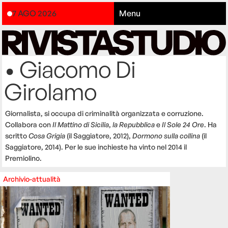
7 AGO 2026
Menu
• Giacomo Di
Girolamo
Giornalista, si occupa di criminalità organizzata e corruzione.
Collabora con
Il Mattino di Sicilia
,
la Repubblica
e
Il Sole 24 Ore
. Ha
scritto
Cosa Grigia
(il Saggiatore, 2012),
Dormono sulla collina
(il
Saggiatore, 2014). Per le sue inchieste ha vinto nel 2014 il
Premiolino.
Archivio-attualità