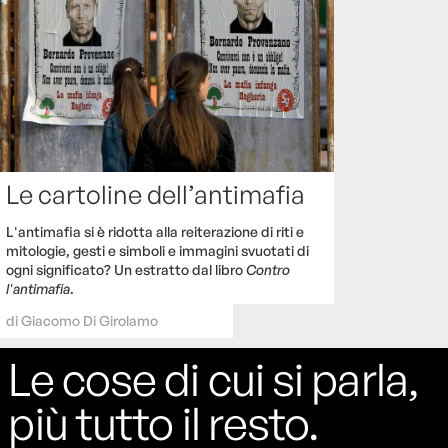
Le cartoline dell’antimafia
L'antimafia si è ridotta alla reiterazione di riti e
mitologie, gesti e simboli e immagini svuotati di
ogni significato? Un estratto dal libro
Contro
l'antimafia
.
di
Giacomo Di Girolamo
Le cose di cui si parla,
più tutto il resto.