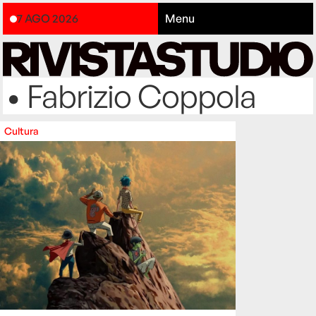
7 AGO 2026
Menu
• Fabrizio Coppola
Cultura