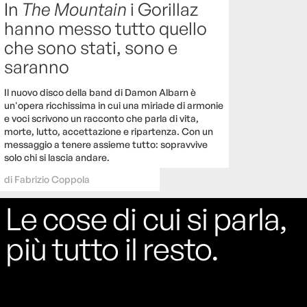
In
The Mountain
i Gorillaz
hanno messo tutto quello
che sono stati, sono e
saranno
Il nuovo disco della band di Damon Albarn è
un'opera ricchissima in cui una miriade di armonie
e voci scrivono un racconto che parla di vita,
morte, lutto, accettazione e ripartenza. Con un
messaggio a tenere assieme tutto: sopravvive
solo chi si lascia andare.
di
Fabrizio Coppola
Le cose di cui si parla,
più tutto il resto.