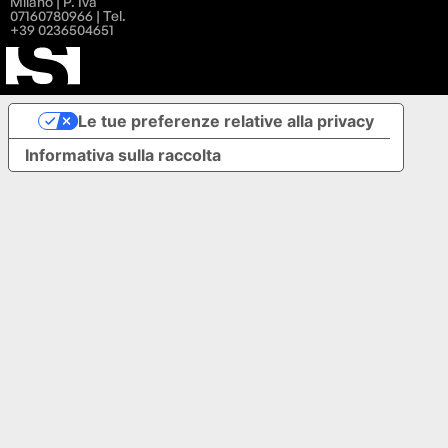
Milano | P. Iva
07160780966 | Tel.
+39 0236504651
Le tue preferenze relative alla privacy
Informativa sulla raccolta