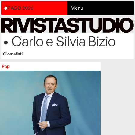
7 AGO 2026
Menu
• Carlo e Silvia Bizio
Giornalisti
Pop