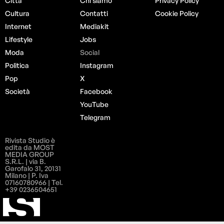
Città
Chi siamo
Privacy Policy
Cultura
Contatti
Cookie Policy
Internet
Mediakit
Lifestyle
Jobs
Moda
Social
Politica
Instagram
Pop
X
Società
Facebook
YouTube
Telegram
Rivista Studio è
edita da MOST
MEDIA GROUP
S.R.L. | via B.
Garofalo 31, 20131
Milano | P. Iva
07160780966 | Tel.
+39 0236504651