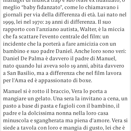
meglio “baby fidanzato”, come lo chiamavano i
giornali per via della differenza di età. Lui nato nel
1999, lei nel 1970: 29 anni di differenza. Il suo
rapporto con l’anziano autista, Walter, è la miccia
che fa scattare l’evento centrale del film: un
incidente che la porterà a fare amicizia con un
bambino e suo padre Daniel. Anche loro sono veri:
Daniel De Palma è davvero il padre di Manuel,
nato quando lui aveva solo 19 anni, abita davvero
a San Basilio, ma a differenza che nel film lavora
per l’Ama ed è appassionato di boxe.
Manuel si è rotto il braccio, Vera lo porta a
mangiare un gelato. Una sera la invitano a cena, un
pasto a base di pasta e fagioli con il bambino, il
padre e la dolcissima nonna nella loro casa
minuscola e sgangherata ma piena d’amore. Vera si
siede a tavola con loro e mangia di gusto, lei che è