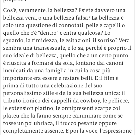
Cos’è, veramente, la bellezza? Esiste davvero una
bellezza vera, o una bellezza falsa? La bellezza è
solo una questione di connotati, pelle e capelli o
quello che c’è “dentro” c’entra qualcosa? Lo
sguardo, la timidezza, le esitazioni, il sorriso? Vera
sembra una transessuale, e lo sa, perché è proprio il
suo ideale di bellezza, quello che a un certo punto
è riuscita a formarsi da sola, lontano dai canoni
inculcati da una famiglia in cui la cosa più
importante era essere e restare belli. E il film è
prima di tutto una celebrazione del suo
personalissimo stile e della sua bellezza unica: il
tributo ironico dei cappelli da cowboy, le pellicce,
le extension platino, le onnipresenti scarpe col
plateu che la fanno sempre camminare come se
fosse un po’ ubriaca, il trucco pesante oppure
completamente assente. E poi la voce, l’espressione