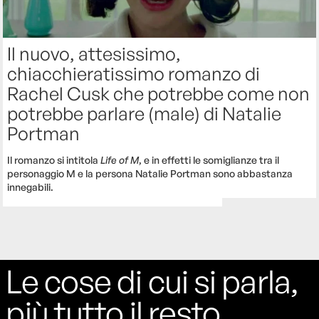
Il nuovo, attesissimo,
chiacchieratissimo romanzo di
Rachel Cusk che potrebbe come non
potrebbe parlare (male) di Natalie
Portman
Il romanzo si intitola
Life of M
, e in effetti le somiglianze tra il
personaggio M e la persona Natalie Portman sono abbastanza
innegabili.
Le cose di cui si parla,
più tutto il resto.