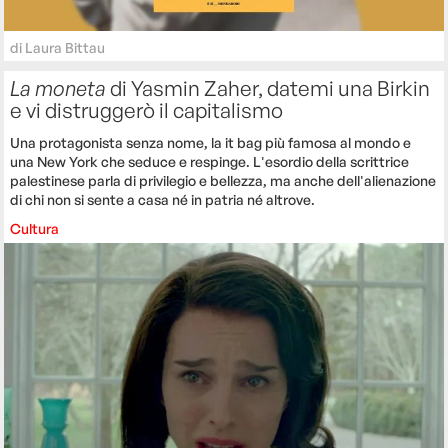
di
Laura Bittau
La moneta
di Yasmin Zaher, datemi una Birkin
e vi distruggerò il capitalismo
Una protagonista senza nome, la it bag più famosa al mondo e
una New York che seduce e respinge. L'esordio della scrittrice
palestinese parla di privilegio e bellezza, ma anche dell'alienazione
di chi non si sente a casa né in patria né altrove.
Cultura