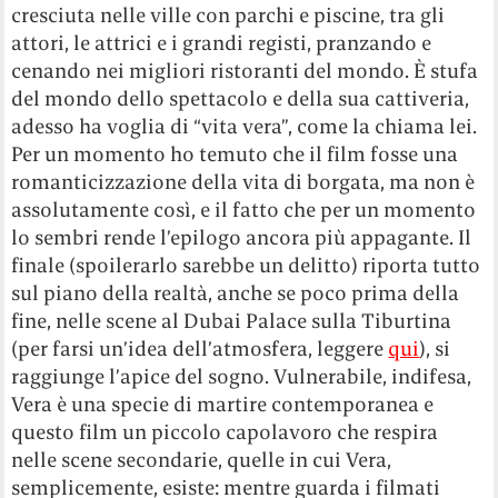
cresciuta nelle ville con parchi e piscine, tra gli
attori, le attrici e i grandi registi, pranzando e
cenando nei migliori ristoranti del mondo. È stufa
del mondo dello spettacolo e della sua cattiveria,
adesso ha voglia di “vita vera”, come la chiama lei.
Per un momento ho temuto che il film fosse una
romanticizzazione della vita di borgata, ma non è
assolutamente così, e il fatto che per un momento
lo sembri rende l’epilogo ancora più appagante. Il
finale (spoilerarlo sarebbe un delitto) riporta tutto
sul piano della realtà, anche se poco prima della
fine, nelle scene al Dubai Palace sulla Tiburtina
(per farsi un’idea dell’atmosfera, leggere
qui
), si
raggiunge l’apice del sogno. Vulnerabile, indifesa,
Vera è una specie di martire contemporanea e
questo film un piccolo capolavoro che respira
nelle scene secondarie, quelle in cui Vera,
semplicemente, esiste: mentre guarda i filmati