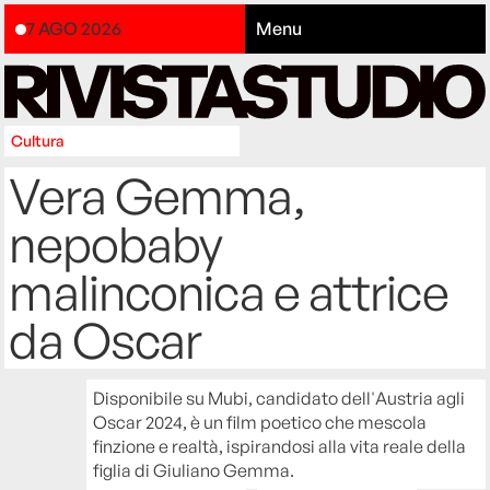
7 AGO 2026
Menu
Cultura
Vera Gemma,
nepobaby
malinconica e attrice
da Oscar
Disponibile su Mubi, candidato dell'Austria agli
Oscar 2024, è un film poetico che mescola
finzione e realtà, ispirandosi alla vita reale della
figlia di Giuliano Gemma.