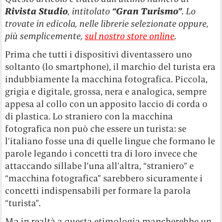
Rivista Studio
, intitolato
“Gran Turismo”
. Lo
trovate in edicola, nelle librerie selezionate oppure,
più semplicemente,
sul nostro store online
.
Prima che tutti i dispositivi diventassero uno
soltanto (lo smartphone), il marchio del turista era
indubbiamente la macchina fotografica. Piccola,
grigia e digitale, grossa, nera e analogica, sempre
appesa al collo con un apposito laccio di corda o
di plastica. Lo straniero con la macchina
fotografica non può che essere un turista: se
l’italiano fosse una di quelle lingue che formano le
parole legando i concetti tra di loro invece che
attaccando sillabe l’una all’altra, “straniero” e
“macchina fotografica” sarebbero sicuramente i
concetti indispensabili per formare la parola
“turista”.
Ma in realtà a questa etimologia mancherebbe un