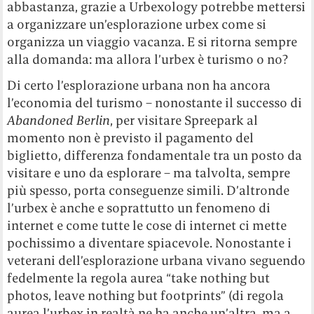
abbastanza, grazie a Urbexology potrebbe mettersi
a organizzare un’esplorazione urbex come si
organizza un viaggio vacanza. E si ritorna sempre
alla domanda: ma allora l’urbex è turismo o no?
Di certo l’esplorazione urbana non ha ancora
l’economia del turismo – nonostante il successo di
Abandoned Berlin
, per visitare Spreepark al
momento non è previsto il pagamento del
biglietto, differenza fondamentale tra un posto da
visitare e uno da esplorare – ma talvolta, sempre
più spesso, porta conseguenze simili. D’altronde
l’urbex è anche e soprattutto un fenomeno di
internet e come tutte le cose di internet ci mette
pochissimo a diventare spiacevole. Nonostante i
veterani dell’esplorazione urbana vivano seguendo
fedelmente la regola aurea “take nothing but
photos, leave nothing but footprints” (di regola
aurea l’urbex in realtà ne ha anche un’altra, ma a