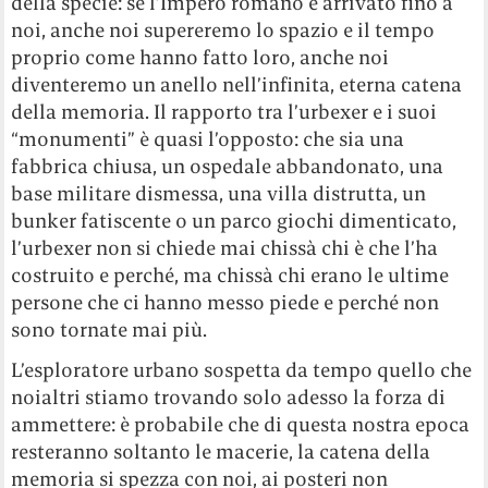
della specie: se l’Impero romano è arrivato fino a
noi, anche noi supereremo lo spazio e il tempo
proprio come hanno fatto loro, anche noi
diventeremo un anello nell’infinita, eterna catena
della memoria. Il rapporto tra l’urbexer e i suoi
“monumenti” è quasi l’opposto: che sia una
fabbrica chiusa, un ospedale abbandonato, una
base militare dismessa, una villa distrutta, un
bunker fatiscente o un parco giochi dimenticato,
l’urbexer non si chiede mai chissà chi è che l’ha
costruito e perché, ma chissà chi erano le ultime
persone che ci hanno messo piede e perché non
sono tornate mai più.
L’esploratore urbano sospetta da tempo quello che
noialtri stiamo trovando solo adesso la forza di
ammettere: è probabile che di questa nostra epoca
resteranno soltanto le macerie, la catena della
memoria si spezza con noi, ai posteri non