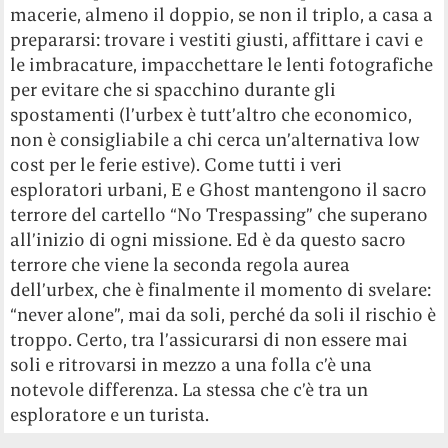
macerie, almeno il doppio, se non il triplo, a casa a
prepararsi: trovare i vestiti giusti, affittare i cavi e
le imbracature, impacchettare le lenti fotografiche
per evitare che si spacchino durante gli
spostamenti (l’urbex è tutt’altro che economico,
non è consigliabile a chi cerca un’alternativa low
cost per le ferie estive). Come tutti i veri
esploratori urbani, E e Ghost mantengono il sacro
terrore del cartello “No Trespassing” che superano
all’inizio di ogni missione. Ed è da questo sacro
terrore che viene la seconda regola aurea
dell’urbex, che è finalmente il momento di svelare:
“never alone”, mai da soli, perché da soli il rischio è
troppo. Certo, tra l’assicurarsi di non essere mai
soli e ritrovarsi in mezzo a una folla c’è una
notevole differenza. La stessa che c’è tra un
esploratore e un turista.