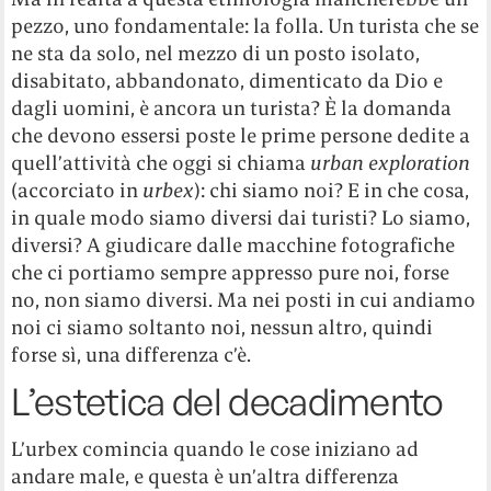
pezzo, uno fondamentale: la folla. Un turista che se
ne sta da solo, nel mezzo di un posto isolato,
disabitato, abbandonato, dimenticato da Dio e
dagli uomini, è ancora un turista? È la domanda
che devono essersi poste le prime persone dedite a
quell’attività che oggi si chiama
urban exploration
(accorciato in
urbex
): chi siamo noi? E in che cosa,
in quale modo siamo diversi dai turisti? Lo siamo,
diversi? A giudicare dalle macchine fotografiche
che ci portiamo sempre appresso pure noi, forse
no, non siamo diversi. Ma nei posti in cui andiamo
noi ci siamo soltanto noi, nessun altro, quindi
forse sì, una differenza c’è.
L’estetica del decadimento
L’urbex comincia quando le cose iniziano ad
andare male, e questa è un’altra differenza