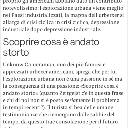
proprio gli americani abbiano dato un contributo
notevolissimo: l’esplorazione urbana viene meglio
nei Paesi industrializzati, la mappa dell’urberxer si
allarga di crisi ciclica in crisi ciclica, depressione
industriale dopo depressione industriale.
Scoprire cosa è andato
storto
Unknow Cameraman, uno dei più famosi e
apprezzati urbexer americani, spiega che per lui
l’esplorazione urbana non è una passione in sé ma
la conseguenza di una passione: «Scoprire cosa è
andato storto» (quanto Zeitgeist c’è in questa frase,
e chi di noi non si è posto
seriamente
il problema
in tempi recenti?). Il turista si bea delle umane
testimonianze che riemergono dalle sabbie del
tempo, da questo trae consolazione per il futuro