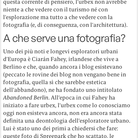
questa corrente di pensiero, l’urbex non avrebbe
niente a che vedere con il turismo né con
l’esplorazione ma tutto a che vedere con la
fotografia (e, di conseguenza, con l’architettura).
A che serve una fotografia?
Uno dei più noti e longevi esploratori urbani
d’Europa è Ciarán Fahey, irlandese che vive a
Berlino e che, quando ancora i blog esistevano
(peccato le rovine dei blog non vengano bene in
fotografia, quella sì che sarebbe estetica
dell’abbandono), ne ha fondato uno intitolato
Abandoned Berlin
. All’epoca in cui Fahey ha
iniziato a fare urbex, l’urbex come lo conosciamo
oggi non esisteva ancora, non era ancora stata
definita una deontologia dell’esploratore urbano.
Lui è stato uno dei primi a chiedersi che fare:
queste foto di Spreepark che ho scattato, le