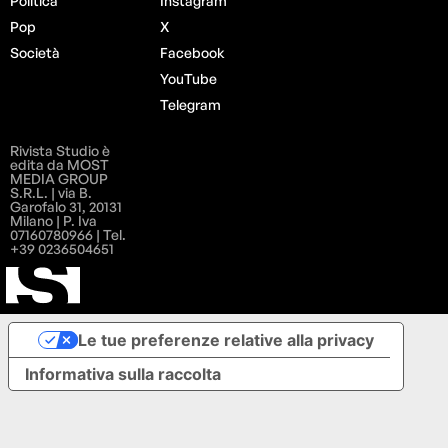
Politica
Instagram
Pop
X
Società
Facebook
YouTube
Telegram
Rivista Studio è
edita da MOST
MEDIA GROUP
S.R.L. | via B.
Garofalo 31, 20131
Milano | P. Iva
07160780966 | Tel.
+39 0236504651
Le tue preferenze relative alla privacy
Informativa sulla raccolta