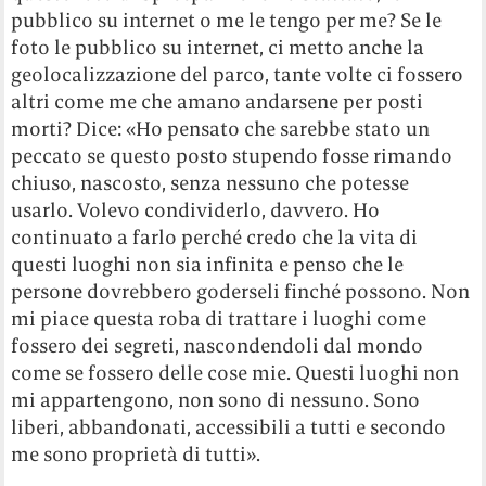
pubblico su internet o me le tengo per me? Se le
foto le pubblico su internet, ci metto anche la
geolocalizzazione del parco, tante volte ci fossero
altri come me che amano andarsene per posti
morti? Dice: «Ho pensato che sarebbe stato un
peccato se questo posto stupendo fosse rimando
chiuso, nascosto, senza nessuno che potesse
usarlo. Volevo condividerlo, davvero. Ho
continuato a farlo perché credo che la vita di
questi luoghi non sia infinita e penso che le
persone dovrebbero goderseli finché possono. Non
mi piace questa roba di trattare i luoghi come
fossero dei segreti, nascondendoli dal mondo
come se fossero delle cose mie. Questi luoghi non
mi appartengono, non sono di nessuno. Sono
liberi, abbandonati, accessibili a tutti e secondo
me sono proprietà di tutti».