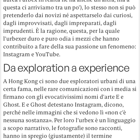
questa ci arriviamo tra un po’), lo stesso non si può
pretenderlo dai novizi né aspettarselo dai curiosi,
dagli improvvisati, dagli impreparati, dagli
imprudenti. È la ragione, questa, per la quale
l’urbexer duro e puro odia i mezzi che hanno
contribuito a fare della sua passione un fenomeno:
Instagram e YouTube.
Da exploration a experience
A Hong Kong ci sono due esploratori urbani di una
certa fama, nelle rare comunicazioni con i media si
firmano con gli evocativissimi nomi d’arte E e
Ghost. E e Ghost detestano Instagram, dicono,
perché nelle immagini che si vedono lì «non c’è
nessuna sostanza». Per loro l’urbex è un linguaggio
a scopo narrativo, le fotografie sono racconti,
hanno in spregio (giustamente) il termine