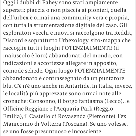
Oggi i dubbi di Fahey sono stati ampiamente
superati: piaccia o non piaccia ai pionieri, quella
dell’urbex è ormai una community vera e propria,
con tutta la strumentazione digitale del caso. Gli
esploratori vecchi e nuovi si raccolgono tra Reddit,
Discord e soprattutto Urbexology, sito-mappa che
raccoglie tutti i luoghi POTENZIALMENTE (il
maiuscolo è loro) abbandonati del mondo, con
indicazioni e accortezze allegate in apposito,
comode schede. Ogni luogo POTENZIALMENTE
abbandonato è contrassegnato da un puntatore
blu. C’è n’è uno anche in Antartide. In Italia, invece,
le località più apprezzate sono ormai note alle
cronache: Consonno, il borgo fantasma (Lecco), le
Officine Reggiane e l’Acquaria Park (Reggio
Emilia), il Castello di Rovasenda (Piemonte), l’ex
Manicomio di Volterra (Toscana). Se uno volesse,
se uno fosse presuntuoso e incosciente