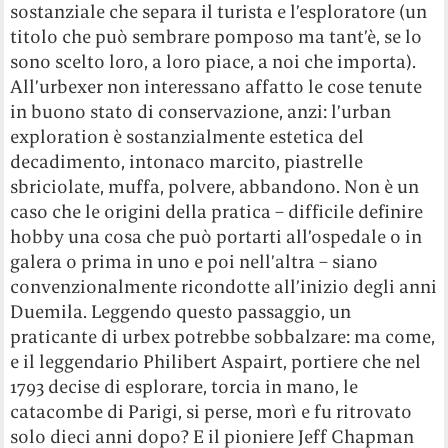
sostanziale che separa il turista e l’esploratore (un
titolo che può sembrare pomposo ma tant’è, se lo
sono scelto loro, a loro piace, a noi che importa).
All’urbexer non interessano affatto le cose tenute
in buono stato di conservazione, anzi: l’urban
exploration è sostanzialmente estetica del
decadimento, intonaco marcito, piastrelle
sbriciolate, muffa, polvere, abbandono. Non è un
caso che le origini della pratica – difficile definire
hobby una cosa che può portarti all’ospedale o in
galera o prima in uno e poi nell’altra – siano
convenzionalmente ricondotte all’inizio degli anni
Duemila. Leggendo questo passaggio, un
praticante di urbex potrebbe sobbalzare: ma come,
e il leggendario Philibert Aspairt, portiere che nel
1793 decise di esplorare, torcia in mano, le
catacombe di Parigi, si perse, morì e fu ritrovato
solo dieci anni dopo? E il pioniere Jeff Chapman