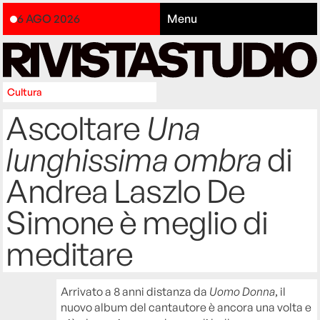
6 AGO 2026
Menu
Cultura
Ascoltare
Una
lunghissima ombra
di
Andrea Laszlo De
Simone è meglio di
meditare
Arrivato a 8 anni distanza da
Uomo Donna
, il
nuovo album del cantautore è ancora una volta e