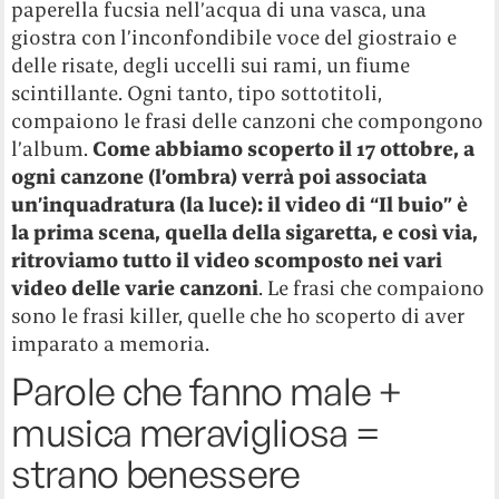
paperella fucsia nell’acqua di una vasca, una
giostra con l’inconfondibile voce del giostraio e
delle risate, degli uccelli sui rami, un fiume
scintillante. Ogni tanto, tipo sottotitoli,
compaiono le frasi delle canzoni che compongono
l’album.
Come abbiamo scoperto il 17 ottobre, a
ogni canzone (l’ombra) verrà poi associata
un’inquadratura (la luce): il video di “Il buio” è
la prima scena, quella della sigaretta, e così via,
ritroviamo tutto il video scomposto nei vari
video delle varie canzoni
. Le frasi che compaiono
sono le frasi killer, quelle che ho scoperto di aver
imparato a memoria.
Parole che fanno male +
musica meravigliosa =
strano benessere