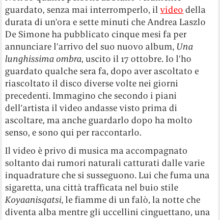
guardato, senza mai interromperlo, il
video
della
durata di un’ora e sette minuti che Andrea Laszlo
De Simone ha pubblicato cinque mesi fa per
annunciare l’arrivo del suo nuovo album,
Una
lunghissima ombra
, uscito il 17 ottobre. Io l’ho
guardato qualche sera fa, dopo aver ascoltato e
riascoltato il disco diverse volte nei giorni
precedenti. Immagino che secondo i piani
dell’artista il video andasse visto prima di
ascoltare, ma anche guardarlo dopo ha molto
senso, e sono qui per raccontarlo.
Il video è privo di musica ma accompagnato
soltanto dai rumori naturali catturati dalle varie
inquadrature che si susseguono. Lui che fuma una
sigaretta, una città trafficata nel buio stile
Koyaanisqatsi
, le fiamme di un falò, la notte che
diventa alba mentre gli uccellini cinguettano, una