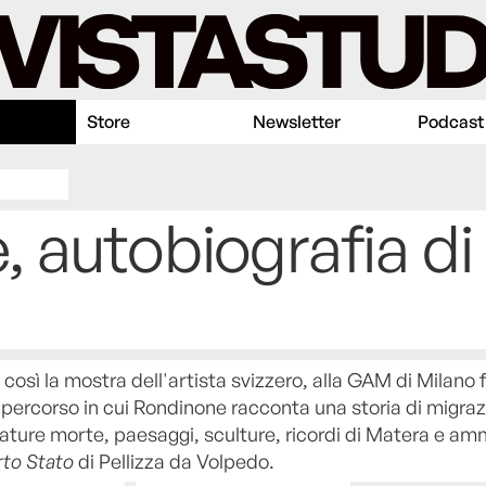
Store
Newsletter
Podcast
 autobiografia di
a così la mostra dell'artista svizzero, alla GAM di Milano f
n percorso in cui Rondinone racconta una storia di migraz
nature morte, paesaggi, sculture, ricordi di Matera e am
rto Stato
di Pellizza da Volpedo.