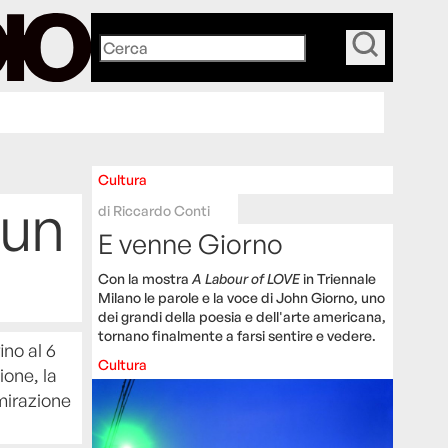
_
Cultura
 un
di
Riccardo Conti
E venne Giorno
Con la mostra
A Labour of LOVE
in Triennale
Milano le parole e la voce di John Giorno, uno
dei grandi della poesia e dell'arte americana,
tornano finalmente a farsi sentire e vedere.
ino al 6
Cultura
ione, la
mirazione