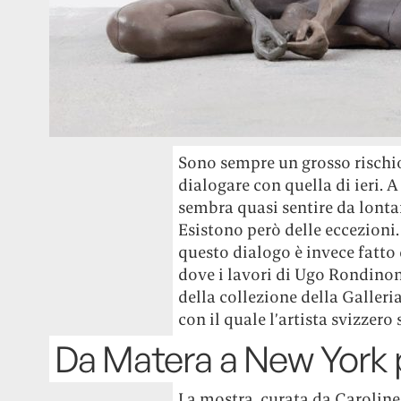
Sono sempre un grosso rischio 
dialogare con quella di ieri. A
sembra quasi sentire da lontan
Esistono però delle eccezioni.
questo dialogo è invece fatto
dove i lavori di Ugo Rondinone
della collezione della Galler
con il quale l’artista svizzero 
Da Matera a New York
La mostra, curata da Caroline 