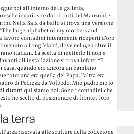
egue poi all’interno della galleria,
resche incuriosite dai ritratti del Manzoni e
tini. Nella Sala da ballo si trova una versione
ie “The large alphabet of my mothers and
da lavoro contadini interamente ricoperti d’oro
nvenuto a Long Island, dove nel 1920 oltre il
ano italiani. La scelta di metterlo lì non è
vanti all’installazione si trova infatti “Il
 di casa, quando ero ancora un bambino,
e foto: una era quella del Papa, l’altra era
uadro di Pellizza da Volpedo. Mio padre me lo
di ritratti qui siamo noi. Sono i contadini che
sto ho scelto di posizionare di fronte i loro
».
la terra
ll’area riservata alle sculture della collezione