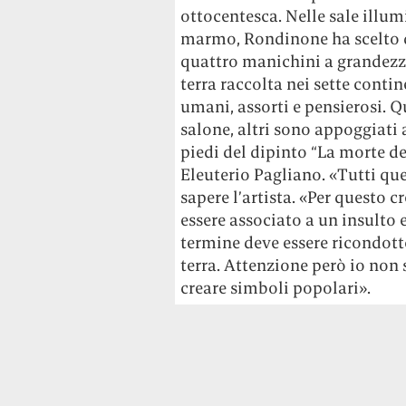
ottocentesca. Nelle sale illum
marmo, Rondinone ha scelto di
quattro manichini a grandezza
terra raccolta nei sette conti
umani, assorti e pensierosi. Q
salone, altri sono appoggiati
piedi del dipinto “La morte del
Eleuterio Pagliano. «Tutti que
sapere l’artista. «Per questo 
essere associato a un insulto e
termine deve essere ricondotto
terra. Attenzione però io non 
creare simboli popolari».