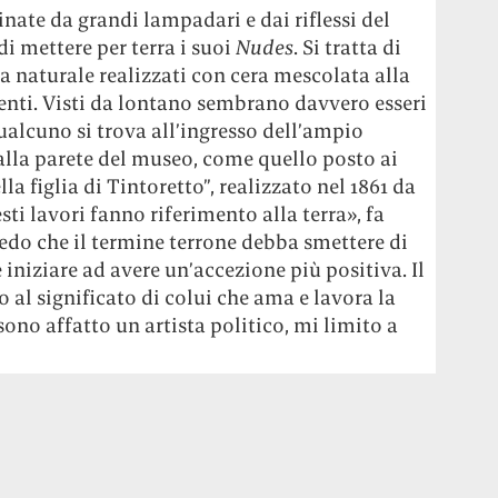
inate da grandi lampadari e dai riflessi del
 mettere per terra i suoi
Nudes
. Si tratta di
 naturale realizzati con cera mescolata alla
nenti. Visti da lontano sembrano davvero esseri
ualcuno si trova all’ingresso dell’ampio
 alla parete del museo, come quello posto ai
la figlia di Tintoretto”, realizzato nel 1861 da
sti lavori fanno riferimento alla terra», fa
credo che il termine terrone debba smettere di
 iniziare ad avere un’accezione più positiva. Il
 al significato di colui che ama e lavora la
sono affatto un artista politico, mi limito a