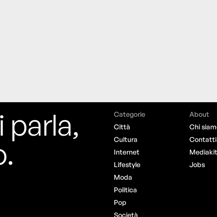
i parla,
Categorie
About
Città
Chi siam
o.
Cultura
Contatti
Internet
Mediaki
Lifestyle
Jobs
Moda
Politica
Pop
Società