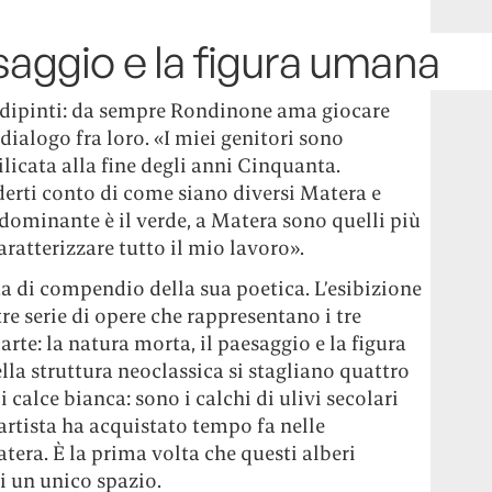
saggio e la figura umana
o, dipinti: da sempre Rondinone ama giocare
dialogo fra loro. «I miei genitori sono
ilicata alla fine degli anni Cinquanta.
erti conto di come siano diversi Matera e
 dominante è il verde, a Matera sono quelli più
aratterizzare tutto il mio lavoro».
a di compendio della sua poetica. L’esibizione
re serie di opere che rappresentano i tre
’arte: la natura morta, il paesaggio e la figura
lla struttura neoclassica si stagliano quattro
i calce bianca: sono i calchi di ulivi secolari
’artista ha acquistato tempo fa nelle
era. È la prima volta che questi alberi
i un unico spazio.