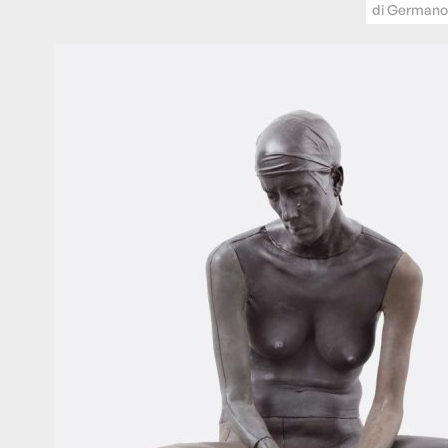
di
Germano 