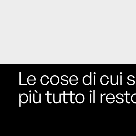
Le cose di cui s
più tutto il rest