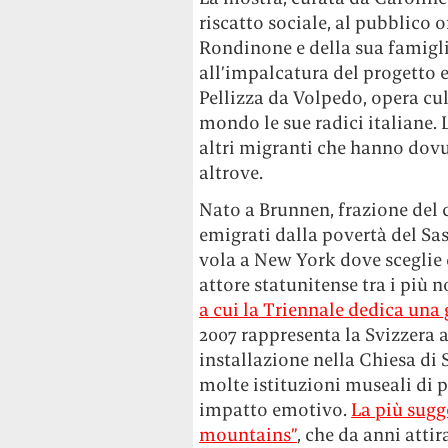
riscatto sociale, al pubblico o
Rondinone e della sua famiglia
all’impalcatura del progetto 
Pellizza da Volpedo, opera cu
mondo le sue radici italiane. L
altri migranti che hanno dovut
altrove.
Nato a Brunnen, frazione del 
emigrati dalla povertà del Sa
vola a New York dove sceglie d
attore statunitense tra i più n
a cui la Triennale dedica una
2007 rappresenta la Svizzera 
installazione nella Chiesa di 
molte istituzioni museali di 
impatto emotivo.
La più sugg
mountains”
, che da anni atti