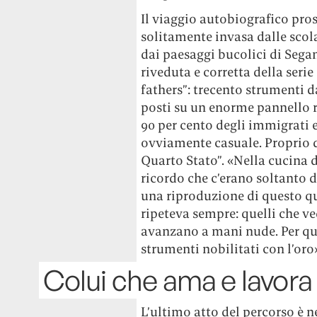
Il viaggio autobiografico pros
solitamente invasa dalle scola
dai paesaggi bucolici di Segan
riveduta e corretta della ser
fathers”: trecento strumenti 
posti su un enorme pannello ri
90 per cento degli immigrati er
ovviamente casuale. Proprio da
Quarto Stato”. «Nella cucina
ricordo che c’erano soltanto du
una riproduzione di questo q
ripeteva sempre: quelli che ve
avanzano a mani nude. Per que
strumenti nobilitati con l’oro
Colui che ama e lavora 
L’ultimo atto del percorso è ne