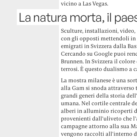
vicino a Las Vegas.
La natura morta, il pae
Sculture, installazioni, vide
con gli opposti mettendoli in 
emigrati in Svizzera dalla Bas
Cercando su Google puoi rend
Brunnen. In Svizzera il colore
terrosi. È questo dualismo a c
La mostra milanese è una sort
alla Gam si snoda attraverso t
grandi generi della storia dell
umana. Nel cortile centrale de
alberi in alluminio ricoperti d
provenienti dall’uliveto che l
campagne attorno alla sua Mat
vengono raccolti all’interno d