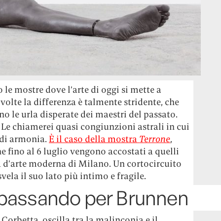
le mostre dove l’arte di oggi si mette a
 volte la differenza è talmente stridente, che
o le urla disperate dei maestri del passato.
 Le chiamerei quasi congiunzioni astrali in cui
 di armonia.
È il caso della mostra
Terrone
,
 fino al 6 luglio vengono accostati a quelli
ia d’arte moderna di Milano. Un cortocircuito
svela il suo lato più intimo e fragile.
 passando per Brunnen
Corbetta, oscilla tra la malinconia e il